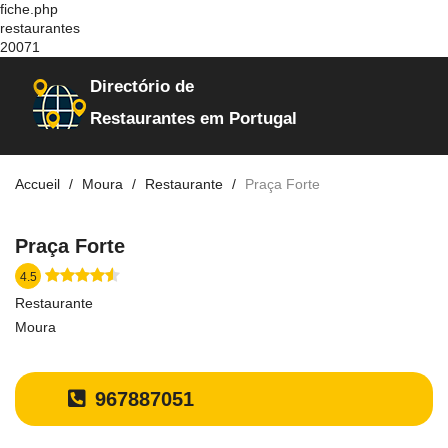
fiche.php
restaurantes
20071
Directório de
Restaurantes em Portugal
Accueil
Moura
Restaurante
Praça Forte
Praça Forte
4.5
Restaurante
Moura
967887051