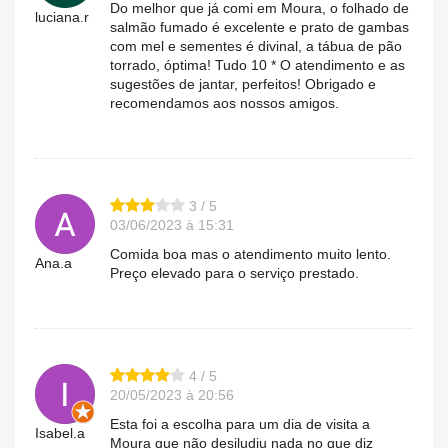
Do melhor que já comi em Moura, o folhado de
luciana.r
salmão fumado é excelente e prato de gambas
com mel e sementes é divinal, a tábua de pão
torrado, óptima! Tudo 10 * O atendimento e as
sugestões de jantar, perfeitos! Obrigado e
recomendamos aos nossos amigos.
3 / 5
03/06/2023 à 15:31
Comida boa mas o atendimento muito lento.
Ana.a
Preço elevado para o serviço prestado.
4 / 5
20/05/2023 à 20:56
Esta foi a escolha para um dia de visita a
Isabel.a
Moura que não desiludiu nada no que diz