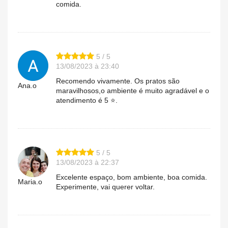
comida.
5 / 5
13/08/2023 à 23:40
Recomendo vivamente. Os pratos são
Ana.o
maravilhosos,o ambiente é muito agradável e o
atendimento é 5 ⭐.
5 / 5
13/08/2023 à 22:37
Excelente espaço, bom ambiente, boa comida.
Maria.o
Experimente, vai querer voltar.