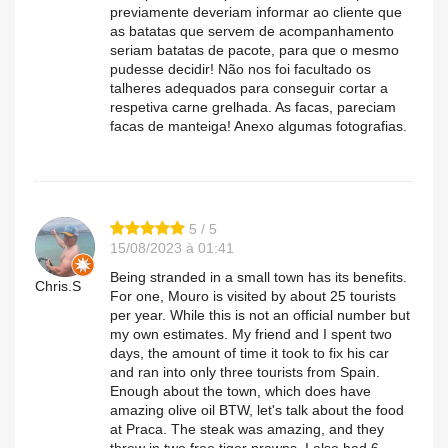
previamente deveriam informar ao cliente que
as batatas que servem de acompanhamento
seriam batatas de pacote, para que o mesmo
pudesse decidir! Não nos foi facultado os
talheres adequados para conseguir cortar a
respetiva carne grelhada. As facas, pareciam
facas de manteiga! Anexo algumas fotografias.
5 / 5
15/08/2023 à 01:41
Being stranded in a small town has its benefits.
Chris.S
For one, Mouro is visited by about 25 tourists
per year. While this is not an official number but
my own estimates. My friend and I spent two
days, the amount of time it took to fix his car
and ran into only three tourists from Spain.
Enough about the town, which does have
amazing olive oil BTW, let's talk about the food
at Praca. The steak was amazing, and they