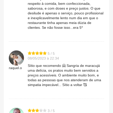
respeito à comida, bem confeccionada,
saborosa, e com doses e preço justos. O que
desilude é apenas o serviço, pouco profissional
e inexplicavelmente lento num dia em que o
restaurante tinha apenas meia dúzia de
clientes. Se não fosse isso...era 5*
5 / 5
08/05/2023 à 22:34
Sítio que recomendo 🤗 Sangria de maracujá
raquel.o
uma delícia, os pratos muito bem servidos a
preços acessíveis. O ambiente muito bom, e
todas as pessoas que nos atenderam de uma
simpatia impecável... Sítio a voltar 🥰
3 / 5