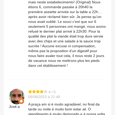
mais neste estabelecimento! (Original) Nous
étions 6, commande passée à 20h40 la
première assiette arrivée sur la table a 22h…
après avoir réclamé bien sûr. Je pense qu’on
nous avait oublié. Le souci c’est que sur 6
seulement 5 personnes ont mangé, nous avons
refusé le dernier plat arrivé à 22h30. Pour la
qualité des plat la viande était trop dure servie
avec des chips et une salade à la sauce trop
sucrée ! Aucune excuse ni compensation,
même pas la proposition d’un digestif pour
nous faire avaler tout cela, il nous reste 2 jours
de vacance nous ne mettrons plus les pieds
dans cet établissement !
4 / 5
06/08/2023 à 21:48
A praça em si é muito agradável, no final da
José.a
tarde ou noite é muito bom estar ali. O
atendimento é muito demorado e à nossa volta