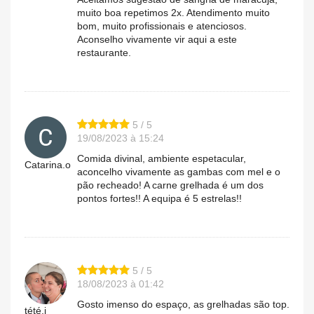
muito boa repetimos 2x. Atendimento muito
bom, muito profissionais e atenciosos.
Aconselho vivamente vir aqui a este
restaurante.
5 / 5
19/08/2023 à 15:24
Comida divinal, ambiente espetacular,
Catarina.o
aconcelho vivamente as gambas com mel e o
pão recheado! A carne grelhada é um dos
pontos fortes!! A equipa é 5 estrelas!!
5 / 5
18/08/2023 à 01:42
Gosto imenso do espaço, as grelhadas são top.
tété.i