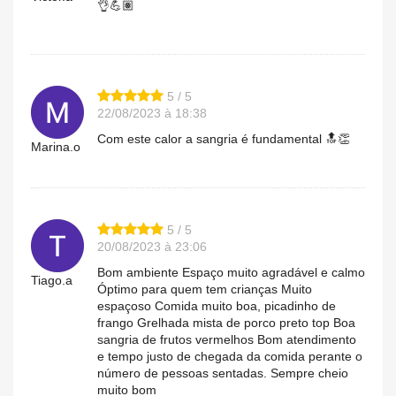
👌💪🏽
5 / 5
22/08/2023 à 18:38
Com este calor a sangria é fundamental 🔝👏
Marina.o
5 / 5
20/08/2023 à 23:06
Bom ambiente Espaço muito agradável e calmo
Tiago.a
Óptimo para quem tem crianças Muito
espaçoso Comida muito boa, picadinho de
frango Grelhada mista de porco preto top Boa
sangria de frutos vermelhos Bom atendimento
e tempo justo de chegada da comida perante o
número de pessoas sentadas. Sempre cheio
muito bom