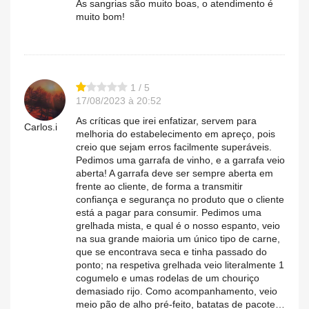
As sangrias são muito boas, o atendimento é
muito bom!
1 / 5
17/08/2023 à 20:52
As críticas que irei enfatizar, servem para
Carlos.i
melhoria do estabelecimento em apreço, pois
creio que sejam erros facilmente superáveis.
Pedimos uma garrafa de vinho, e a garrafa veio
aberta! A garrafa deve ser sempre aberta em
frente ao cliente, de forma a transmitir
confiança e segurança no produto que o cliente
está a pagar para consumir. Pedimos uma
grelhada mista, e qual é o nosso espanto, veio
na sua grande maioria um único tipo de carne,
que se encontrava seca e tinha passado do
ponto; na respetiva grelhada veio literalmente 1
cogumelo e umas rodelas de um chouriço
demasiado rijo. Como acompanhamento, veio
meio pão de alho pré-feito, batatas de pacote…