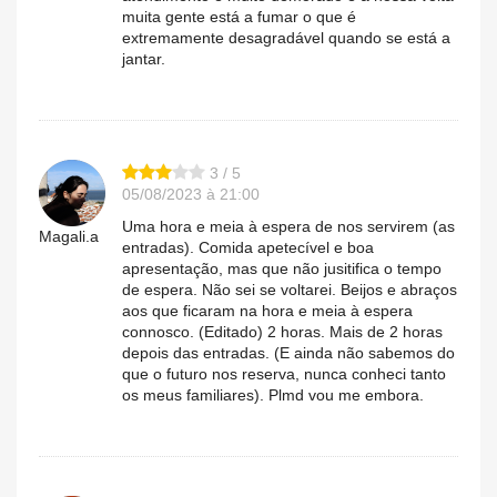
muita gente está a fumar o que é
extremamente desagradável quando se está a
jantar.
3 / 5
05/08/2023 à 21:00
Uma hora e meia à espera de nos servirem (as
Magali.a
entradas). Comida apetecível e boa
apresentação, mas que não jusitifica o tempo
de espera. Não sei se voltarei. Beijos e abraços
aos que ficaram na hora e meia à espera
connosco. (Editado) 2 horas. Mais de 2 horas
depois das entradas. (E ainda não sabemos do
que o futuro nos reserva, nunca conheci tanto
os meus familiares). Plmd vou me embora.