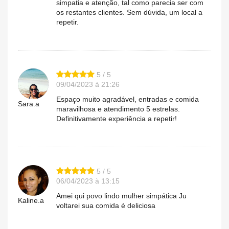
simpatia e atenção, tal como parecia ser com
os restantes clientes. Sem dúvida, um local a
repetir.
5 / 5
09/04/2023 à 21:26
Espaço muito agradável, entradas e comida
Sara.a
maravilhosa e atendimento 5 estrelas.
Definitivamente experiência a repetir!
5 / 5
06/04/2023 à 13:15
Amei qui povo lindo mulher simpática Ju
Kaline.a
voltarei sua comida é deliciosa