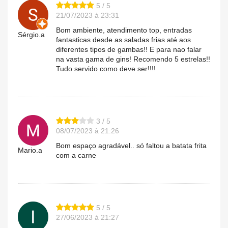
5 / 5
21/07/2023 à 23:31
Bom ambiente, atendimento top, entradas
Sérgio.a
fantasticas desde as saladas frias até aos
diferentes tipos de gambas!! E para nao falar
na vasta gama de gins! Recomendo 5 estrelas!!
Tudo servido como deve ser!!!!
3 / 5
08/07/2023 à 21:26
Bom espaço agradável.. só faltou a batata frita
Mario.a
com a carne
5 / 5
27/06/2023 à 21:27