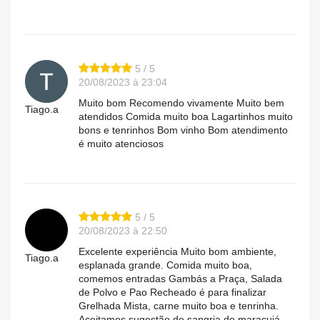
5 / 5
20/08/2023 à 23:04
Muito bom Recomendo vivamente Muito bem
Tiago.a
atendidos Comida muito boa Lagartinhos muito
bons e tenrinhos Bom vinho Bom atendimento
é muito atenciosos
5 / 5
20/08/2023 à 22:50
Excelente experiência Muito bom ambiente,
Tiago.a
esplanada grande. Comida muito boa,
comemos entradas Gambás a Praça, Salada
de Polvo e Pao Recheado é para finalizar
Grelhada Mista, carne muito boa e tenrinha.
Aceitamos sugestão de sangria de maracujá,