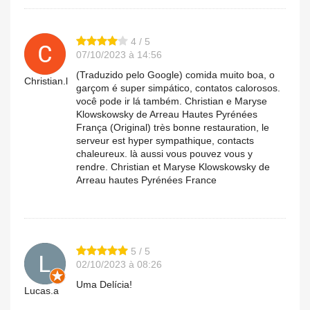
4 / 5
07/10/2023 à 14:56
(Traduzido pelo Google) comida muito boa, o
Christian.l
garçom é super simpático, contatos calorosos.
você pode ir lá também. Christian e Maryse
Klowskowsky de Arreau Hautes Pyrénées
França (Original) très bonne restauration, le
serveur est hyper sympathique, contacts
chaleureux. là aussi vous pouvez vous y
rendre. Christian et Maryse Klowskowsky de
Arreau hautes Pyrénées France
5 / 5
02/10/2023 à 08:26
Uma Delícia!
Lucas.a