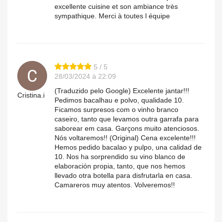
excellente cuisine et son ambiance très
sympathique. Merci à toutes l équipe
5 / 5
28/03/2024 à 22:09
(Traduzido pelo Google) Excelente jantar!!!
Cristina.i
Pedimos bacalhau e polvo, qualidade 10.
Ficamos surpresos com o vinho branco
caseiro, tanto que levamos outra garrafa para
saborear em casa. Garçons muito atenciosos.
Nós voltaremos!! (Original) Cena excelente!!!
Hemos pedido bacalao y pulpo, una calidad de
10. Nos ha sorprendido su vino blanco de
elaboración propia, tanto, que nos hemos
llevado otra botella para disfrutarla en casa.
Camareros muy atentos. Volveremos!!