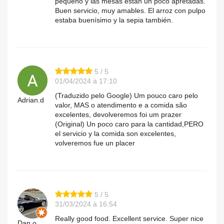
pequeño y las mesas están un poco apretadas.
Buen servicio, muy amables. El arroz con pulpo
estaba buenísimo y la sepia también.
5 / 5
01/04/2024 à 17:10
(Traduzido pelo Google) Um pouco caro pelo
Adrian.d
valor, MAS o atendimento e a comida são
excelentes, devolveremos foi um prazer
(Original) Un poco caro para la cantidad,PERO
el servicio y la comida son excelentes,
volveremos fue un placer
5 / 5
31/03/2024 à 16:54
Really good food. Excellent service. Super nice
Dan.o