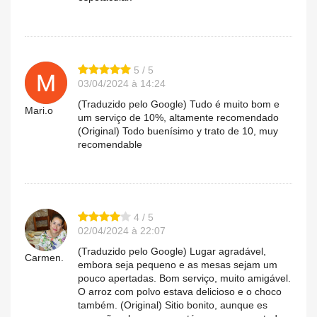
5 / 5
03/04/2024 à 14:24
(Traduzido pelo Google) Tudo é muito bom e
Mari.o
um serviço de 10%, altamente recomendado
(Original) Todo buenísimo y trato de 10, muy
recomendable
4 / 5
02/04/2024 à 22:07
(Traduzido pelo Google) Lugar agradável,
Carmen.
embora seja pequeno e as mesas sejam um
pouco apertadas. Bom serviço, muito amigável.
O arroz com polvo estava delicioso e o choco
também. (Original) Sitio bonito, aunque es