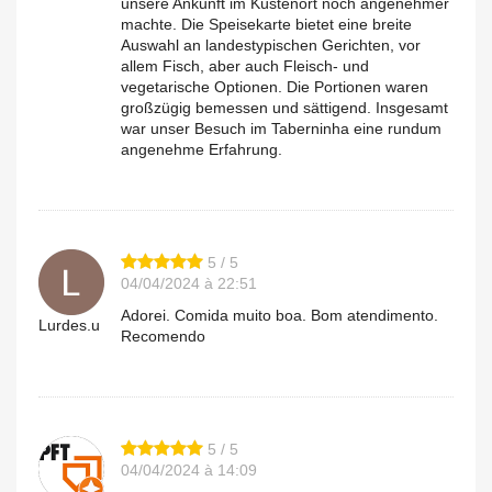
unsere Ankunft im Küstenort noch angenehmer
machte. Die Speisekarte bietet eine breite
Auswahl an landestypischen Gerichten, vor
allem Fisch, aber auch Fleisch- und
vegetarische Optionen. Die Portionen waren
großzügig bemessen und sättigend. Insgesamt
war unser Besuch im Taberninha eine rundum
angenehme Erfahrung.
5 / 5
04/04/2024 à 22:51
Adorei. Comida muito boa. Bom atendimento.
Lurdes.u
Recomendo
5 / 5
04/04/2024 à 14:09