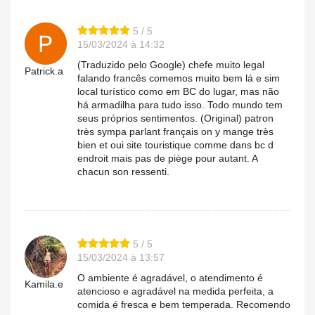
5 / 5
15/03/2024 à 14:32
(Traduzido pelo Google) chefe muito legal
Patrick.a
falando francês comemos muito bem lá e sim
local turístico como em BC do lugar, mas não
há armadilha para tudo isso. Todo mundo tem
seus próprios sentimentos. (Original) patron
très sympa parlant français on y mange très
bien et oui site touristique comme dans bc d
endroit mais pas de piège pour autant. A
chacun son ressenti.
5 / 5
15/03/2024 à 13:57
O ambiente é agradável, o atendimento é
Kamila.e
atencioso e agradável na medida perfeita, a
comida é fresca e bem temperada. Recomendo