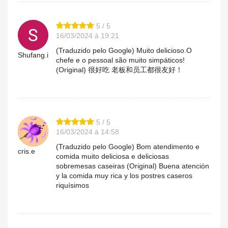
5 / 5
16/03/2024 à 19:21
(Traduzido pelo Google) Muito delicioso.O
Shufang.i
chefe e o pessoal são muito simpáticos!
(Original) 很好吃 老板和员工都很友好！
5 / 5
16/03/2024 à 14:58
(Traduzido pelo Google) Bom atendimento e
cris.e
comida muito deliciosa e deliciosas
sobremesas caseiras (Original) Buena atención
y la comida muy rica y los postres caseros
riquísimos