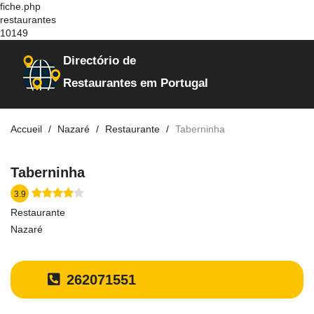
fiche.php
restaurantes
10149
Directório de
Restaurantes em Portugal
Accueil
Nazaré
Restaurante
Taberninha
Taberninha
3.9
Restaurante
Nazaré
262071551