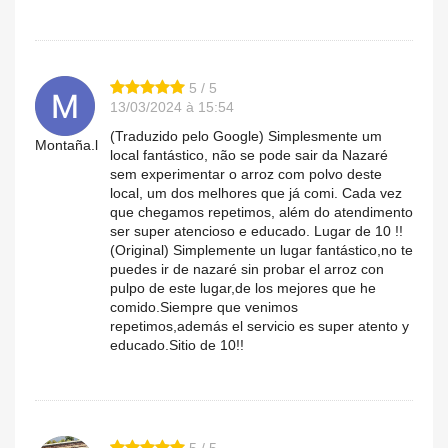
5 / 5
13/03/2024 à 15:54
(Traduzido pelo Google) Simplesmente um
Montaña.l
local fantástico, não se pode sair da Nazaré
sem experimentar o arroz com polvo deste
local, um dos melhores que já comi. Cada vez
que chegamos repetimos, além do atendimento
ser super atencioso e educado. Lugar de 10 !!
(Original) Simplemente un lugar fantástico,no te
puedes ir de nazaré sin probar el arroz con
pulpo de este lugar,de los mejores que he
comido.Siempre que venimos
repetimos,además el servicio es super atento y
educado.Sitio de 10!!