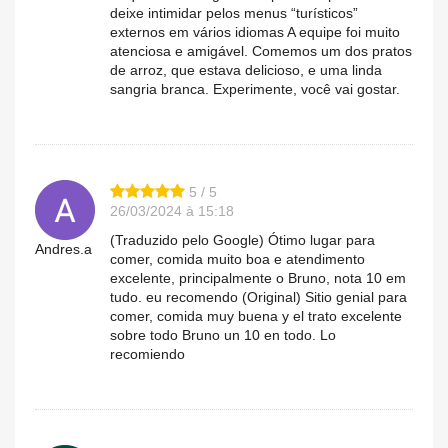
deixe intimidar pelos menus “turísticos”
externos em vários idiomas A equipe foi muito
atenciosa e amigável. Comemos um dos pratos
de arroz, que estava delicioso, e uma linda
sangria branca. Experimente, você vai gostar.
5 / 5
26/03/2024 à 15:18
(Traduzido pelo Google) Ótimo lugar para
Andres.a
comer, comida muito boa e atendimento
excelente, principalmente o Bruno, nota 10 em
tudo. eu recomendo (Original) Sitio genial para
comer, comida muy buena y el trato excelente
sobre todo Bruno un 10 en todo. Lo
recomiendo