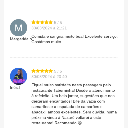
5 / 5
30/03/2024 à 21:21
Comida e sangria muito boa! Excelente serviço.
Margarida.o
Gostámos muito
5 / 5
30/03/2024 à 20:40
Fiquei muito satisfeita nesta passagem pelo
Inês.l
restaurante Taberninha! Desde o atendimento
à refeição. Um belo jantar, sugestões que nos
deixaram encantados! Bife da vazia com
camarões e a espatada de camarões e
abacaxi, ambos excelentes. Sem dúvida, numa
próxima vinda à Nazaré voltarei a este
restaurante! Recomendo 😊