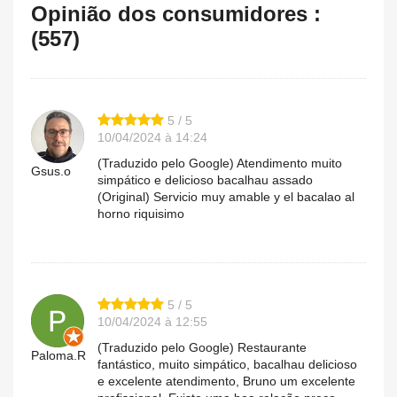
Opinião dos consumidores :
(557)
5 / 5
10/04/2024 à 14:24
(Traduzido pelo Google) Atendimento muito
Gsus.o
simpático e delicioso bacalhau assado
(Original) Servicio muy amable y el bacalao al
horno riquisimo
5 / 5
10/04/2024 à 12:55
(Traduzido pelo Google) Restaurante
Paloma.R
fantástico, muito simpático, bacalhau delicioso
e excelente atendimento, Bruno um excelente