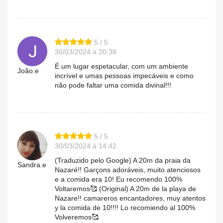
5 / 5
30/03/2024 à 20:38
É um lugar espetacular, com um ambiente
João.e
incrível e umas pessoas impecáveis e como
não pode faltar uma comida divinal!!!
5 / 5
30/03/2024 à 14:42
(Traduzido pelo Google) A 20m da praia da
Sandra.e
Nazaré!! Garçons adoráveis, muito atenciosos
e a comida era 10! Eu recomendo 100%
Voltaremos🥰 (Original) A 20m de la playa de
Nazare!! camareros encantadores, muy atentos
y la comida de 10!!!! Lo recomiendo al 100%
Volveremos🥰