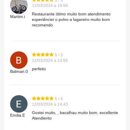
5 / 5
12/03/2024 à 19:56
Restaurante ótimo muito bom atendimento
Martim.i
experiênciei o polvo a lagareiro muito bom
recomendo
5 / 5
12/03/2024 à 14:56
perfeito
Batman.0
5 / 5
12/03/2024 à 14:43
Gostei muito, , bacalhau muito bom, excellente
Emilia.E
Atendiento