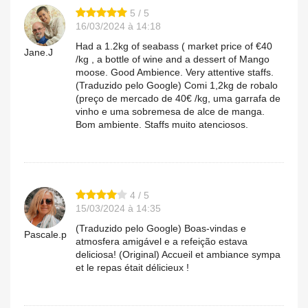
5 / 5
16/03/2024 à 14:18
Had a 1.2kg of seabass ( market price of €40
Jane.J
/kg , a bottle of wine and a dessert of Mango
moose. Good Ambience. Very attentive staffs.
(Traduzido pelo Google) Comi 1,2kg de robalo
(preço de mercado de 40€ /kg, uma garrafa de
vinho e uma sobremesa de alce de manga.
Bom ambiente. Staffs muito atenciosos.
4 / 5
15/03/2024 à 14:35
(Traduzido pelo Google) Boas-vindas e
Pascale.p
atmosfera amigável e a refeição estava
deliciosa! (Original) Accueil et ambiance sympa
et le repas était délicieux !