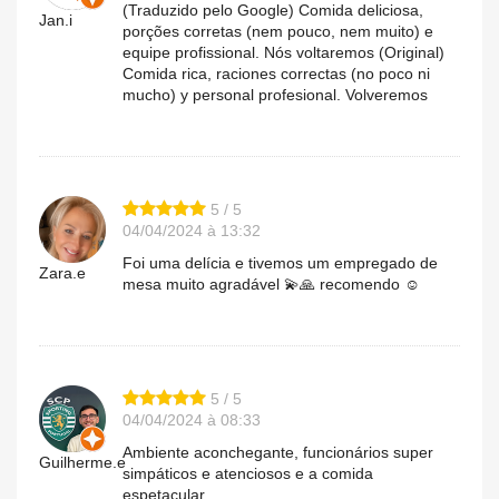
(Traduzido pelo Google) Comida deliciosa,
Jan.i
porções corretas (nem pouco, nem muito) e
equipe profissional. Nós voltaremos (Original)
Comida rica, raciones correctas (no poco ni
mucho) y personal profesional. Volveremos
5 / 5
04/04/2024 à 13:32
Foi uma delícia e tivemos um empregado de
Zara.e
mesa muito agradável 💫🙏 recomendo ☺️
5 / 5
04/04/2024 à 08:33
Ambiente aconchegante, funcionários super
Guilherme.e
simpáticos e atenciosos e a comida
espetacular.