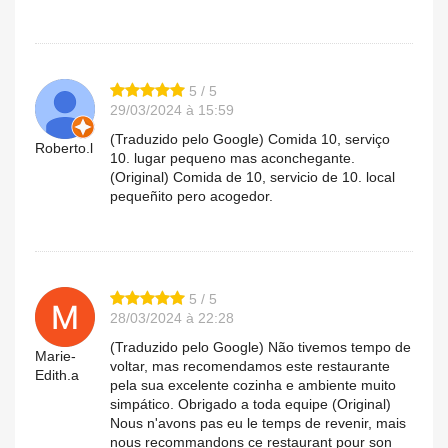
5 / 5
29/03/2024 à 15:59
(Traduzido pelo Google) Comida 10, serviço
Roberto.l
10. lugar pequeno mas aconchegante.
(Original) Comida de 10, servicio de 10. local
pequeñito pero acogedor.
5 / 5
28/03/2024 à 22:28
(Traduzido pelo Google) Não tivemos tempo de
Marie-
voltar, mas recomendamos este restaurante
Edith.a
pela sua excelente cozinha e ambiente muito
simpático. Obrigado a toda equipe (Original)
Nous n'avons pas eu le temps de revenir, mais
nous recommandons ce restaurant pour son