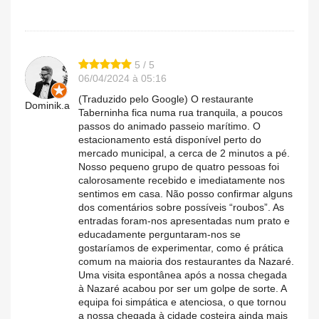
5 / 5
06/04/2024 à 05:16
(Traduzido pelo Google) O restaurante
Dominik.a
Taberninha fica numa rua tranquila, a poucos
passos do animado passeio marítimo. O
estacionamento está disponível perto do
mercado municipal, a cerca de 2 minutos a pé.
Nosso pequeno grupo de quatro pessoas foi
calorosamente recebido e imediatamente nos
sentimos em casa. Não posso confirmar alguns
dos comentários sobre possíveis “roubos”. As
entradas foram-nos apresentadas num prato e
educadamente perguntaram-nos se
gostaríamos de experimentar, como é prática
comum na maioria dos restaurantes da Nazaré.
Uma visita espontânea após a nossa chegada
à Nazaré acabou por ser um golpe de sorte. A
equipa foi simpática e atenciosa, o que tornou
a nossa chegada à cidade costeira ainda mais