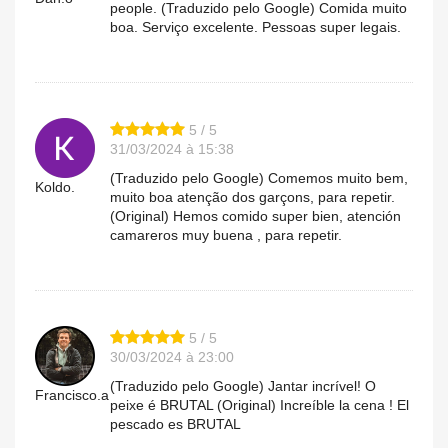
people. (Traduzido pelo Google) Comida muito
boa. Serviço excelente. Pessoas super legais.
5 / 5
31/03/2024 à 15:38
(Traduzido pelo Google) Comemos muito bem,
Koldo.
muito boa atenção dos garçons, para repetir.
(Original) Hemos comido super bien, atención
camareros muy buena , para repetir.
5 / 5
30/03/2024 à 23:00
(Traduzido pelo Google) Jantar incrível! O
Francisco.a
peixe é BRUTAL (Original) Increíble la cena ! El
pescado es BRUTAL