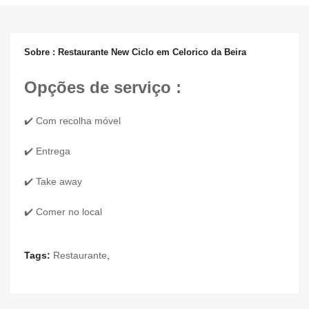
Sobre : Restaurante New Ciclo em Celorico da Beira
Opções de serviço :
✔️ Com recolha móvel
✔️ Entrega
✔️ Take away
✔️ Comer no local
Tags:
Restaurante
,