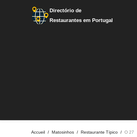
Directório de
Restaurantes em Portugal
Accueil
Matosinhos
Restaurante Típico
O 27