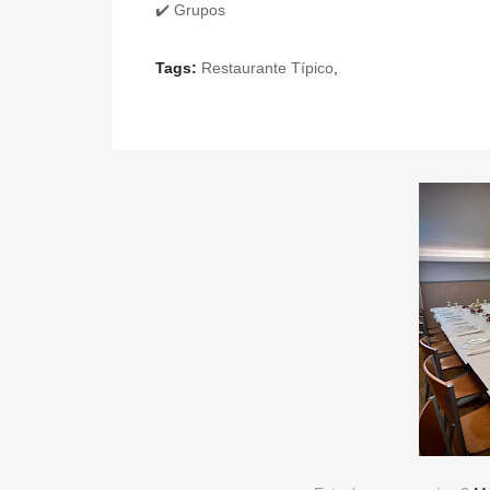
✔️ Grupos
Tags:
Restaurante Típico
,