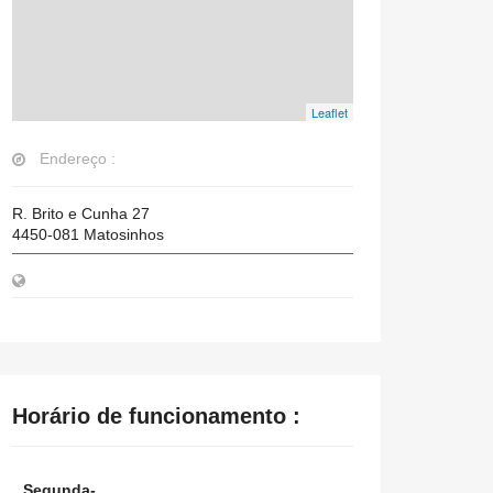
Leaflet
Endereço :
R. Brito e Cunha 27
4450-081
Matosinhos
Horário de funcionamento :
Segunda-