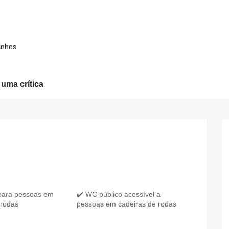
inhos
 uma crítica
para pessoas em
✔️ WC público acessível a
 rodas
pessoas em cadeiras de rodas