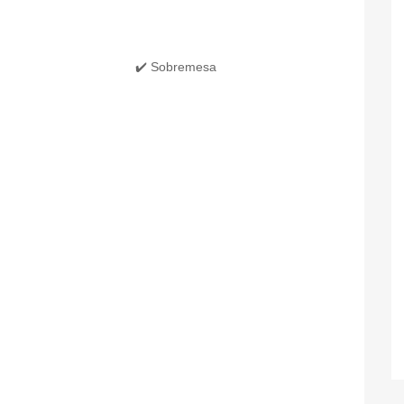
✔️ Sobremesa