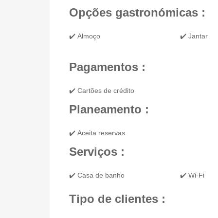
Opções gastronómicas :
✔️ Almoço
✔️ Jantar
Pagamentos :
✔️ Cartões de crédito
Planeamento :
✔️ Aceita reservas
Serviços :
✔️ Casa de banho
✔️ Wi-Fi
Tipo de clientes :