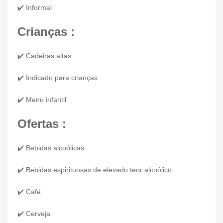
✔️ Informal
Crianças :
✔️ Cadeiras altas
✔️ Indicado para crianças
✔️ Menu infantil
Ofertas :
✔️ Bebidas alcoólicas
✔️ Bebidas espirituosas de elevado teor alcoólico
✔️ Café
✔️ Cerveja