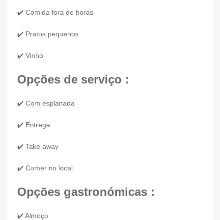
✔️ Comida fora de horas
✔️ Pratos pequenos
✔️ Vinho
Opções de serviço :
✔️ Com esplanada
✔️ Entrega
✔️ Take away
✔️ Comer no local
Opções gastronómicas :
✔️ Almoço