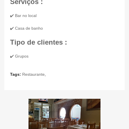
Serviços :
✔️ Bar no local
✔️ Casa de banho
Tipo de clientes :
✔️ Grupos
Tags:
Restaurante
,