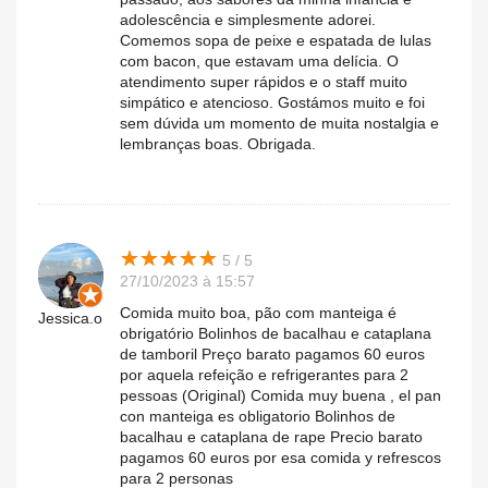
adolescência e simplesmente adorei.
Comemos sopa de peixe e espatada de lulas
com bacon, que estavam uma delícia. O
atendimento super rápidos e o staff muito
simpático e atencioso. Gostámos muito e foi
sem dúvida um momento de muita nostalgia e
lembranças boas. Obrigada.
★
★
★
★
★
★
★
★
★
★
5 / 5
27/10/2023 à 15:57
Comida muito boa, pão com manteiga é
Jessica.o
obrigatório Bolinhos de bacalhau e cataplana
de tamboril Preço barato pagamos 60 euros
por aquela refeição e refrigerantes para 2
pessoas (Original) Comida muy buena , el pan
con manteiga es obligatorio Bolinhos de
bacalhau e cataplana de rape Precio barato
pagamos 60 euros por esa comida y refrescos
para 2 personas