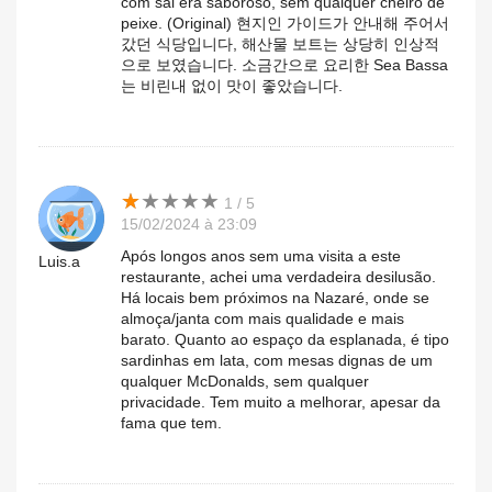
com sal era saboroso, sem qualquer cheiro de
peixe. (Original) 현지인 가이드가 안내해 주어서
갔던 식당입니다, 해산물 보트는 상당히 인상적
으로 보였습니다. 소금간으로 요리한 Sea Bassa
는 비린내 없이 맛이 좋았습니다.
★
★
★
★
★
★
★
★
★
★
1 / 5
15/02/2024 à 23:09
Após longos anos sem uma visita a este
Luis.a
restaurante, achei uma verdadeira desilusão.
Há locais bem próximos na Nazaré, onde se
almoça/janta com mais qualidade e mais
barato. Quanto ao espaço da esplanada, é tipo
sardinhas em lata, com mesas dignas de um
qualquer McDonalds, sem qualquer
privacidade. Tem muito a melhorar, apesar da
fama que tem.