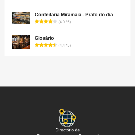
Confeitaria Miramaia - Prato do dia
(4.0 / 5)
Giosário
(4.4 / 5)
Directório de