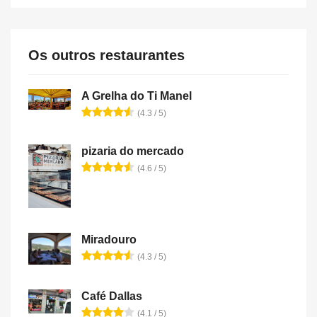
Os outros restaurantes
A Grelha do Ti Manel
(4.3 / 5)
pizaria do mercado
(4.6 / 5)
Miradouro
(4.3 / 5)
Café Dallas
(4.1 / 5)