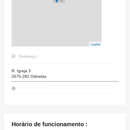
Leaflet
Endereço :
R. Igreja 3
2675-282
Odivelas
Horário de funcionamento :