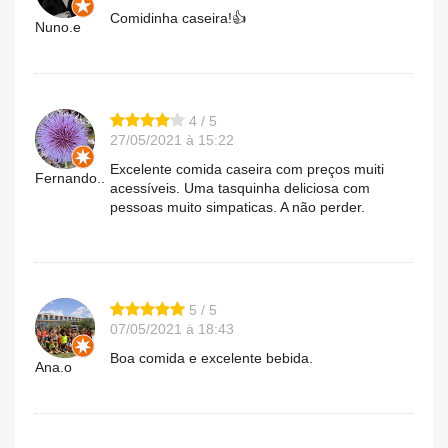
Comidinha caseira!👍
Nuno.e
4 / 5
27/05/2021 à 15:22
Excelente comida caseira com preços muiti
Fernando..
acessíveis. Uma tasquinha deliciosa com
pessoas muito simpaticas. A não perder.
5 / 5
07/05/2021 à 18:43
Boa comida e excelente bebida.
Ana.o