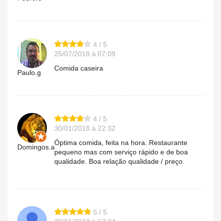
4 / 5
25/07/2018 à 07:09
Comida caseira
Paulo.g
4 / 5
30/01/2018 à 22:32
Óptima comida, feita na hora. Restaurante
Domingos.a
pequeno mas com serviço rápido e de boa
qualidade. Boa relação qualidade / preço.
5 / 5