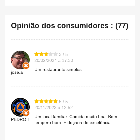
Opinião dos consumidores : (77)
3 / 5
20/02/2024 à 17:30
Um restaurante simples
josé.a
5 / 5
20/11/2023 à 12:52
Um local familiar. Comida muito boa. Bom
PEDRO.I
tempero bom. E doçaria de excelência