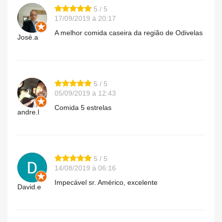
5 / 5
17/09/2019 à 20:17
A melhor comida caseira da região de Odivelas
José.a
5 / 5
05/09/2019 à 12:43
Comida 5 estrelas
andre.l
5 / 5
14/08/2019 à 06:16
Impecável sr. Américo, excelente
David.e