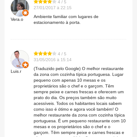
4 / 5
27/01/2017 à 22:15
Ambiente familiar com lugares de
Vera.o
estacionamento à porta.
4 / 5
31/05/2016 à 15:14
(Traduzido pelo Google) O melhor restaurante
Luis.r
da zona com cozinha típica portuguesa. Lugar
pequeno com apenas 10 mesas e os
proprietários são o chef e o garçom. Têm
sempre peixe e carnes frescas e oferecem um
prato do dia. Os preços também são muito
acessíveis. Todos os habitantes locais sabem
como isso é ótimo e agora você também! O
melhor restaurante da zona com cozinha típica
portuguesa. É um pequeno restaurante com 10
mesas e os proprietários são o chef e o
garçom. Têm sempre peixe e carnes frescas e