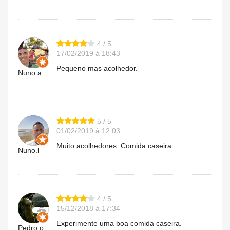
4 / 5
17/02/2019 à 18:43
Pequeno mas acolhedor.
Nuno.a
5 / 5
01/02/2019 à 12:03
Muito acolhedores. Comida caseira.
Nuno.l
4 / 5
15/12/2018 à 17:34
Experimente uma boa comida caseira.
Pedro.o