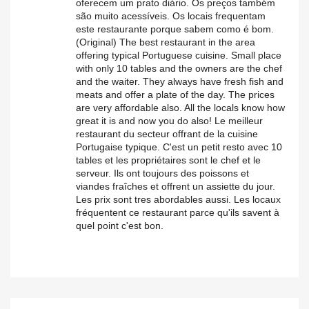
oferecem um prato diário. Os preços também
são muito acessíveis. Os locais frequentam
este restaurante porque sabem como é bom.
(Original) The best restaurant in the area
offering typical Portuguese cuisine. Small place
with only 10 tables and the owners are the chef
and the waiter. They always have fresh fish and
meats and offer a plate of the day. The prices
are very affordable also. All the locals know how
great it is and now you do also! Le meilleur
restaurant du secteur offrant de la cuisine
Portugaise typique. C'est un petit resto avec 10
tables et les propriétaires sont le chef et le
serveur. Ils ont toujours des poissons et
viandes fraîches et offrent un assiette du jour.
Les prix sont tres abordables aussi. Les locaux
fréquentent ce restaurant parce qu'ils savent à
quel point c'est bon.