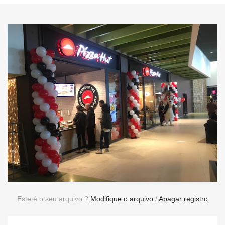
Este é o seu arquivo ?
Modifique o arquivo
/
Apagar registro