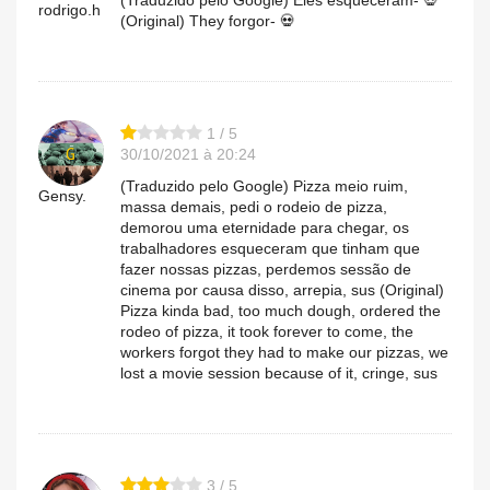
rodrigo.h
(Original) They forgor- 💀
1 / 5
30/10/2021 à 20:24
(Traduzido pelo Google) Pizza meio ruim,
Gensy.
massa demais, pedi o rodeio de pizza,
demorou uma eternidade para chegar, os
trabalhadores esqueceram que tinham que
fazer nossas pizzas, perdemos sessão de
cinema por causa disso, arrepia, sus (Original)
Pizza kinda bad, too much dough, ordered the
rodeo of pizza, it took forever to come, the
workers forgot they had to make our pizzas, we
lost a movie session because of it, cringe, sus
3 / 5