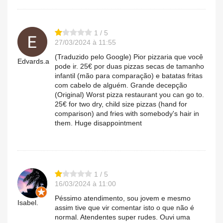
1 / 5
27/03/2024 à 11:55
(Traduzido pelo Google) Pior pizzaria que você
Edvards.a
pode ir. 25€ por duas pizzas secas de tamanho
infantil (mão para comparação) e batatas fritas
com cabelo de alguém. Grande decepção
(Original) Worst pizza restaurant you can go to.
25€ for two dry, child size pizzas (hand for
comparison) and fries with somebody's hair in
them. Huge disappointment
1 / 5
16/03/2024 à 11:00
Péssimo atendimento, sou jovem e mesmo
Isabel.
assim tive que vir comentar isto o que não é
normal. Atendentes super rudes. Ouvi uma