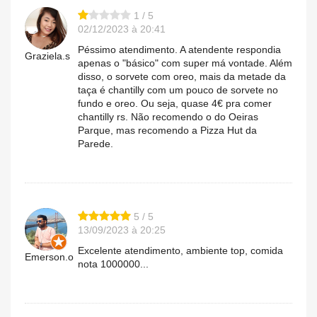
1 / 5
02/12/2023 à 20:41
Péssimo atendimento. A atendente respondia
Graziela.s
apenas o "básico" com super má vontade. Além
disso, o sorvete com oreo, mais da metade da
taça é chantilly com um pouco de sorvete no
fundo e oreo. Ou seja, quase 4€ pra comer
chantilly rs. Não recomendo o do Oeiras
Parque, mas recomendo a Pizza Hut da
Parede.
5 / 5
13/09/2023 à 20:25
Excelente atendimento, ambiente top, comida
Emerson.o
nota 1000000...