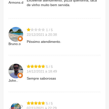
Excelente atendimento, pizza quentinha, taca
Armons.d
de vinho muito bem servida.
1 / 5
22/12/2021 à 20:38
Péssimo atendimento.
Bruno.o
5 / 5
14/12/2021 à 18:49
Sempre saborosas
John..
5 / 5
07/11/2021 à 22:29