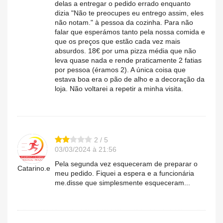
delas a entregar o pedido errado enquanto
dizia "Não te preocupes eu entrego assim, eles
não notam." à pessoa da cozinha. Para não
falar que esperámos tanto pela nossa comida e
que os preços que estão cada vez mais
absurdos. 18€ por uma pizza média que não
leva quase nada e rende praticamente 2 fatias
por pessoa (éramos 2). A única coisa que
estava boa era o pão de alho e a decoração da
loja. Não voltarei a repetir a minha visita.
2 / 5
03/03/2024 à 21:56
Pela segunda vez esqueceram de preparar o
Catarino.e
meu pedido. Fiquei a espera e a funcionária
me.disse que simplesmente esqueceram...