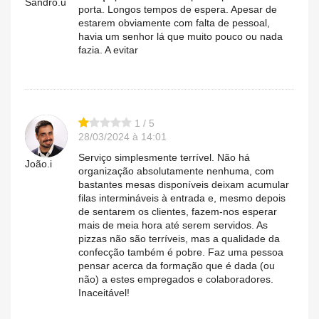
Sandro.u
porta. Longos tempos de espera. Apesar de
estarem obviamente com falta de pessoal,
havia um senhor lá que muito pouco ou nada
fazia. A evitar
1 / 5
28/03/2024 à 14:01
Serviço simplesmente terrível. Não há
João.i
organização absolutamente nenhuma, com
bastantes mesas disponíveis deixam acumular
filas intermináveis à entrada e, mesmo depois
de sentarem os clientes, fazem-nos esperar
mais de meia hora até serem servidos. As
pizzas não são terríveis, mas a qualidade da
confecção também é pobre. Faz uma pessoa
pensar acerca da formação que é dada (ou
não) a estes empregados e colaboradores.
Inaceitável!