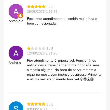
5 / 5
28/08/2023 à 17:36
Excelente atendimento e comida muito boa e
Antonio.o
bem confecionada
1 / 5
12/08/2023 à 21:28
Pior atendimento é impossível. Funcionários
André.a
antipaticos a trabalhar de forma obrigada sem
simpatia alguma. Na hora de servir metem a
pizza na mesa com imenso despresso Primeira
e última vez Atendimento horrível 🤢🤢🤮🤮
5 / 5
09/08/2023 à 05:00