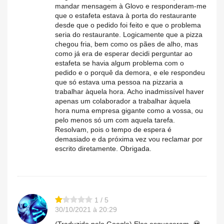
mandar mensagem à Glovo e responderam-me
que o estafeta estava à porta do restaurante
desde que o pedido foi feito e que o problema
seria do restaurante. Logicamente que a pizza
chegou fria, bem como os pães de alho, mas
como já era de esperar decidi perguntar ao
estafeta se havia algum problema com o
pedido e o porquê da demora, e ele respondeu
que só estava uma pessoa na pizzaria a
trabalhar àquela hora. Acho inadmissível haver
apenas um colaborador a trabalhar àquela
hora numa empresa gigante como a vossa, ou
pelo menos só um com aquela tarefa.
Resolvam, pois o tempo de espera é
demasiado e da próxima vez vou reclamar por
escrito diretamente. Obrigada.
1 / 5
30/10/2021 à 20:29
(Traduzido pelo Google) Eles esqueceram- 💀