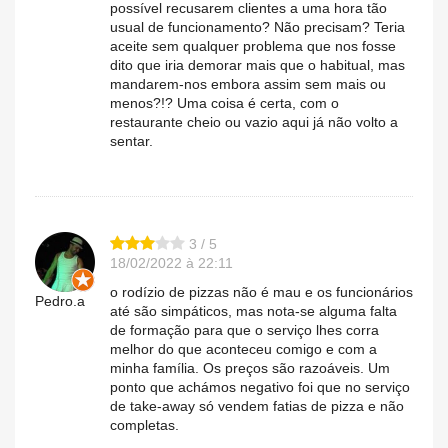
possível recusarem clientes a uma hora tão
usual de funcionamento? Não precisam? Teria
aceite sem qualquer problema que nos fosse
dito que iria demorar mais que o habitual, mas
mandarem-nos embora assim sem mais ou
menos?!? Uma coisa é certa, com o
restaurante cheio ou vazio aqui já não volto a
sentar.
3 / 5
18/02/2022 à 22:11
o rodízio de pizzas não é mau e os funcionários
Pedro.a
até são simpáticos, mas nota-se alguma falta
de formação para que o serviço lhes corra
melhor do que aconteceu comigo e com a
minha família. Os preços são razoáveis. Um
ponto que achámos negativo foi que no serviço
de take-away só vendem fatias de pizza e não
completas.