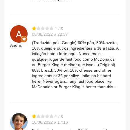
1 / 5
05/08/2022 à 22:37
(Traduzido pelo Google) 60% pão, 30% azeite,
André.
10% queijo e outros ingredientes a 3€ a fatia. A
inflação bateu forte aqui. Nunca mais...
qualquer lugar de fast food como McDonalds
ou Burger King é melhor que isso... (Original)
60% bread, 30% oil, 10% cheese and other
ingredients at 3€ per slice. Inflation hit hard
here. Never again... any fast food place like
McDonalds or Burger King is better than this...
1 / 5
10/06/2022 à 17:16