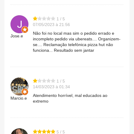
1 / 5
07/05/2023 à 21:56
Não foi no local mas sim o pedido errado e
Jose.e
incompleto pedido via ubereats.... Organizem-
se.... Reclamação telefónica pizza hut não
funciona... Resultado sem jantar
1 / 5
14/03/2023 à 01:34
Atendimento horrível, mal educados ao
Marcio.e
extremo
5 / 5