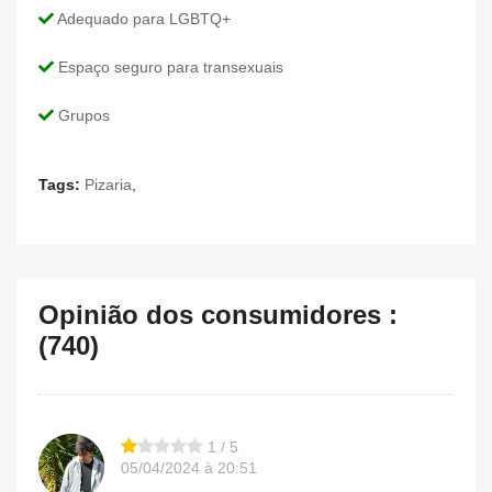
Adequado para LGBTQ+
Espaço seguro para transexuais
Grupos
Tags:
Pizaria
,
Opinião dos consumidores :
(740)
1 / 5
05/04/2024 à 20:51