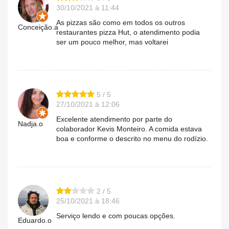
30/10/2021 à 11:44
As pizzas são como em todos os outros
Conceição.a
restaurantes pizza Hut, o atendimento podia
ser um pouco melhor, mas voltarei
5 / 5
27/10/2021 à 12:06
Excelente atendimento por parte do
Nadja.o
colaborador Kevis Monteiro. A comida estava
boa e conforme o descrito no menu do rodízio.
2 / 5
25/10/2021 à 18:46
Serviço lendo e com poucas opções.
Eduardo.o