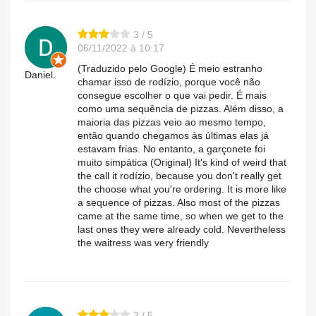
3 / 5
06/11/2022 à 10:17
(Traduzido pelo Google) É meio estranho
Daniel.
chamar isso de rodízio, porque você não
consegue escolher o que vai pedir. É mais
como uma sequência de pizzas. Além disso, a
maioria das pizzas veio ao mesmo tempo,
então quando chegamos às últimas elas já
estavam frias. No entanto, a garçonete foi
muito simpática (Original) It's kind of weird that
the call it rodízio, because you don't really get
the choose what you're ordering. It is more like
a sequence of pizzas. Also most of the pizzas
came at the same time, so when we get to the
last ones they were already cold. Nevertheless
the waitress was very friendly
3 / 5