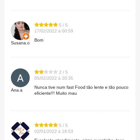
5 / 5
17/02/2022 à 00:59
Bom
Susana.o
2 / 5
05/02/2022 à 20:35
Nunca tive num fast Food tão lente e tão pouco
Ana.a
eficiente!!! Muito mau
5 / 5
02/01/2022 à 18:53