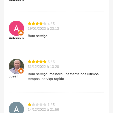
4 / 5
19/01/2023 à 23:13
Bom serviço
António.o
5 / 5
31/12/2022 à 13:20
Bom serviço, melhorou bastante nos últimos
José.l
tempos, serviço rapido.
1 / 5
14/12/2022 à 21:56