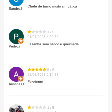
Chefe de turno muito simpática
Sandro.l
1 / 5
01/07/2023 à 09:59
Lasanha sem sabor e queimada
Pedro.i
5 / 5
25/06/2023 à 14:57
Excelente
Aristides.l
1 / 5