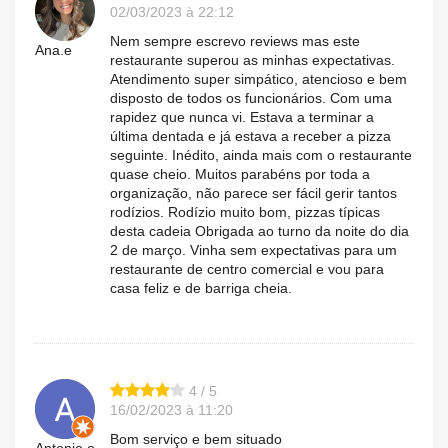
02/03/2023 à 22:12
Nem sempre escrevo reviews mas este
Ana.e
restaurante superou as minhas expectativas.
Atendimento super simpático, atencioso e bem
disposto de todos os funcionários. Com uma
rapidez que nunca vi. Estava a terminar a
última dentada e já estava a receber a pizza
seguinte. Inédito, ainda mais com o restaurante
quase cheio. Muitos parabéns por toda a
organização, não parece ser fácil gerir tantos
rodízios. Rodízio muito bom, pizzas típicas
desta cadeia Obrigada ao turno da noite do dia
2 de março. Vinha sem expectativas para um
restaurante de centro comercial e vou para
casa feliz e de barriga cheia.
4 / 5
16/02/2023 à 11:20
Bom serviço e bem situado
Antonio.o