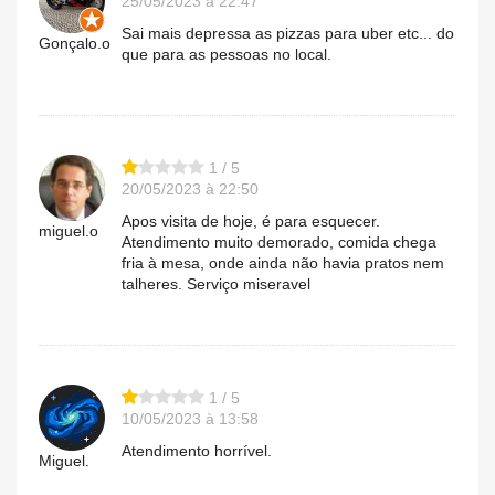
25/05/2023 à 22:47
Sai mais depressa as pizzas para uber etc... do
Gonçalo.o
que para as pessoas no local.
1 / 5
20/05/2023 à 22:50
Apos visita de hoje, é para esquecer.
miguel.o
Atendimento muito demorado, comida chega
fria à mesa, onde ainda não havia pratos nem
talheres. Serviço miseravel
1 / 5
10/05/2023 à 13:58
Atendimento horrível.
Miguel.