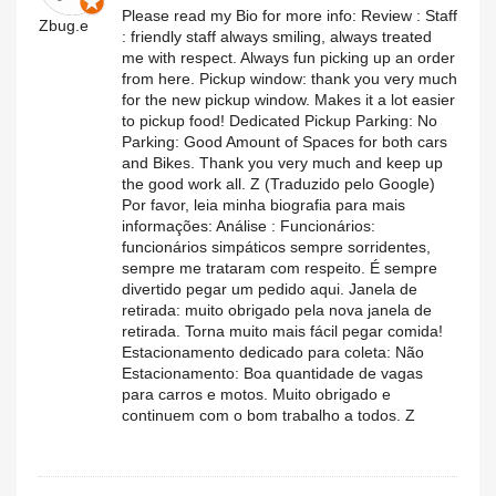
Please read my Bio for more info: Review : Staff
Zbug.e
: friendly staff always smiling, always treated
me with respect. Always fun picking up an order
from here. Pickup window: thank you very much
for the new pickup window. Makes it a lot easier
to pickup food! Dedicated Pickup Parking: No
Parking: Good Amount of Spaces for both cars
and Bikes. Thank you very much and keep up
the good work all. Z (Traduzido pelo Google)
Por favor, leia minha biografia para mais
informações: Análise : Funcionários:
funcionários simpáticos sempre sorridentes,
sempre me trataram com respeito. É sempre
divertido pegar um pedido aqui. Janela de
retirada: muito obrigado pela nova janela de
retirada. Torna muito mais fácil pegar comida!
Estacionamento dedicado para coleta: Não
Estacionamento: Boa quantidade de vagas
para carros e motos. Muito obrigado e
continuem com o bom trabalho a todos. Z