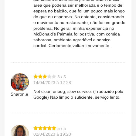
área que poderia ser melhorada é o tempo de
espera no balcão, que foi um pouco mais longo
do que eu esperava. No entanto, considerando
o movimento no restaurante, não foi um grande
problema. No geral, minha experiência no
McDonald's Palmela foi positiva, com comida
saborosa, ambiente agradável e serviço
cordial. Certamente voltarei novamente.
3 / 5
14/04/2023 à 12:28
Not clean enoug, slow service. (Traduzido pelo
Sharon.e
Google) Não limpo o suficiente, serviço lento.
5 / 5
02/04/2023 à 19:20