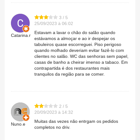
3 / 5
25/09/2023 à 06:02
Estavam a lavar o chão do salão quando
Catarina.r
estávamos a almoçar e ao ir despejar os
tabuleiros quase escorreguei. Piso perigoso
quando molhado deveriam evitar fazê-lo com
clientes no salão. WC das senhoras sem papel,
casas de banho a cheirar imenso a tabaco. Em
contrapartida é dos restaurantes mais
tranquilos da região para se comer.
2 / 5
20/09/2023 à 14:32
Muitas das vezes não entrgam os pedidos
Nuno.e
completos no driv.