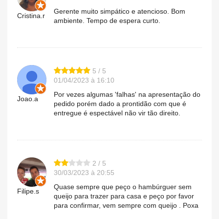
Gerente muito simpático e atencioso. Bom
Cristina.r
ambiente. Tempo de espera curto.
5 / 5
01/04/2023 à 16:10
Por vezes algumas 'falhas' na apresentação do
Joao.a
pedido porém dado a prontidão com que é
entregue é espectável não vir tão direito.
2 / 5
30/03/2023 à 20:55
Quase sempre que peço o hambúrguer sem
Filipe.s
queijo para trazer para casa e peço por favor
para confirmar, vem sempre com queijo . Poxa