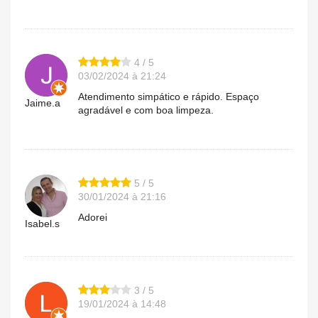
4 / 5
03/02/2024 à 21:24
Atendimento simpático e rápido. Espaço
Jaime.a
agradável e com boa limpeza.
5 / 5
30/01/2024 à 21:16
Adorei
Isabel.s
3 / 5
19/01/2024 à 14:48