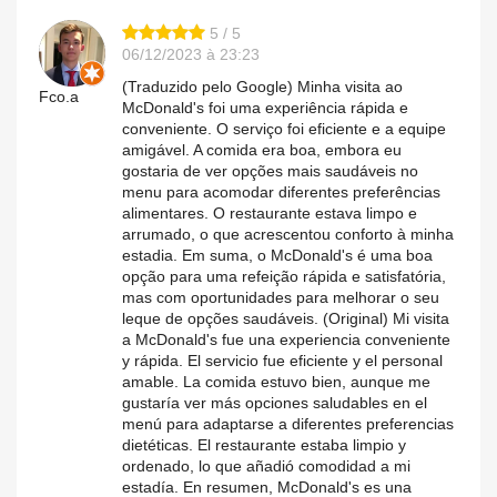
5 / 5
06/12/2023 à 23:23
(Traduzido pelo Google) Minha visita ao
Fco.a
McDonald's foi uma experiência rápida e
conveniente. O serviço foi eficiente e a equipe
amigável. A comida era boa, embora eu
gostaria de ver opções mais saudáveis ​​no
menu para acomodar diferentes preferências
alimentares. O restaurante estava limpo e
arrumado, o que acrescentou conforto à minha
estadia. Em suma, o McDonald's é uma boa
opção para uma refeição rápida e satisfatória,
mas com oportunidades para melhorar o seu
leque de opções saudáveis. (Original) Mi visita
a McDonald's fue una experiencia conveniente
y rápida. El servicio fue eficiente y el personal
amable. La comida estuvo bien, aunque me
gustaría ver más opciones saludables en el
menú para adaptarse a diferentes preferencias
dietéticas. El restaurante estaba limpio y
ordenado, lo que añadió comodidad a mi
estadía. En resumen, McDonald's es una