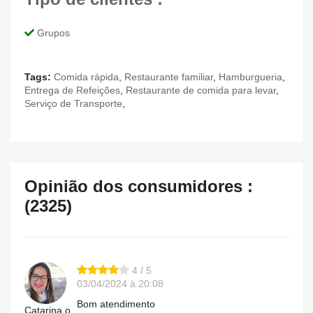
Grupos
Tags:
Comida rápida
,
Restaurante familiar
,
Hamburgueria
,
Entrega de Refeições
,
Restaurante de comida para levar
,
Serviço de Transporte
,
Opinião dos consumidores :
(2325)
4 / 5
03/04/2024 à 20:08
Bom atendimento
Catarina.o