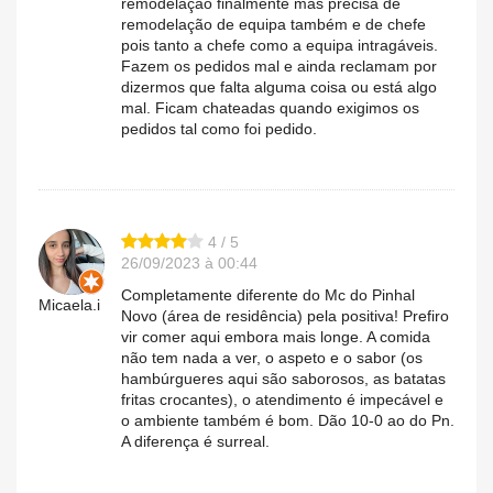
remodelação finalmente mas precisa de
remodelação de equipa também e de chefe
pois tanto a chefe como a equipa intragáveis.
Fazem os pedidos mal e ainda reclamam por
dizermos que falta alguma coisa ou está algo
mal. Ficam chateadas quando exigimos os
pedidos tal como foi pedido.
4 / 5
26/09/2023 à 00:44
Completamente diferente do Mc do Pinhal
Micaela.i
Novo (área de residência) pela positiva! Prefiro
vir comer aqui embora mais longe. A comida
não tem nada a ver, o aspeto e o sabor (os
hambúrgueres aqui são saborosos, as batatas
fritas crocantes), o atendimento é impecável e
o ambiente também é bom. Dão 10-0 ao do Pn.
A diferença é surreal.