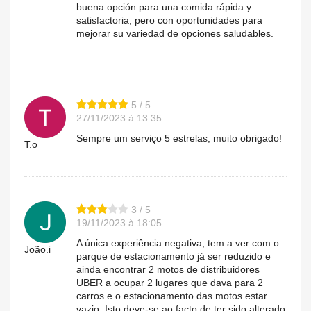
buena opción para una comida rápida y
satisfactoria, pero con oportunidades para
mejorar su variedad de opciones saludables.
5 / 5
27/11/2023 à 13:35
Sempre um serviço 5 estrelas, muito obrigado!
T.o
3 / 5
19/11/2023 à 18:05
A única experiência negativa, tem a ver com o
João.i
parque de estacionamento já ser reduzido e
ainda encontrar 2 motos de distribuidores
UBER a ocupar 2 lugares que dava para 2
carros e o estacionamento das motos estar
vazio. Isto deve-se ao facto de ter sido alterado