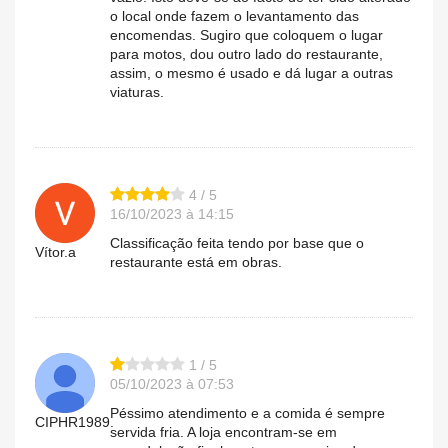
o local onde fazem o levantamento das
encomendas. Sugiro que coloquem o lugar
para motos, dou outro lado do restaurante,
assim, o mesmo é usado e dá lugar a outras
viaturas.
4 / 5
16/10/2023 à 14:15
Classificação feita tendo por base que o
Vítor.a
restaurante está em obras.
1 / 5
05/10/2023 à 07:53
Péssimo atendimento e a comida é sempre
CIPHR1989.
servida fria. A loja encontram-se em