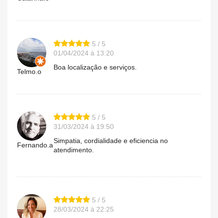
5 / 5
01/04/2024 à 13:20
Boa localização e serviços.
Telmo.o
5 / 5
31/03/2024 à 19:50
Simpatia, cordialidade e eficiencia no
Fernando.a
atendimento.
5 / 5
28/03/2024 à 22:25