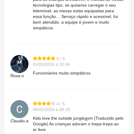
tecnologias tipo, se quiseres carregar o seu
telemóvel, as mesas estás equipadas para
essa função… Serviço rápido e acessível, fui
bem atendido, a equipe é jovem e muito
simpáticos.
5 / 5
01/03/2024 à 20:46
Funcionários muito simpáticos.
Rosa.o
4 / 5
08/02/2024 à 08:28
Kids love the outside junglegym (Traduzido pelo
Claudio.a
Google) As crianças adoram o trepa-trepa ao
ar livre