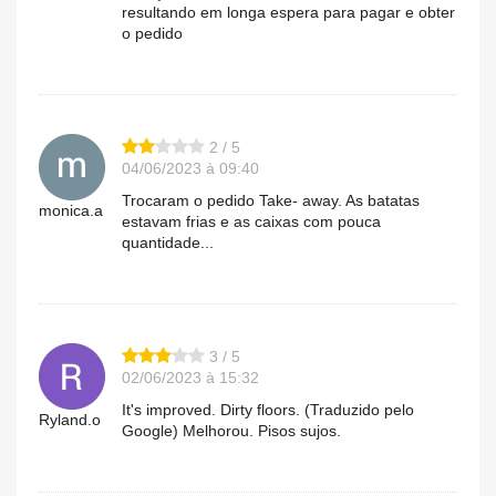
resultando em longa espera para pagar e obter
o pedido
2 / 5
04/06/2023 à 09:40
Trocaram o pedido Take- away. As batatas
monica.a
estavam frias e as caixas com pouca
quantidade...
3 / 5
02/06/2023 à 15:32
It's improved. Dirty floors. (Traduzido pelo
Ryland.o
Google) Melhorou. Pisos sujos.