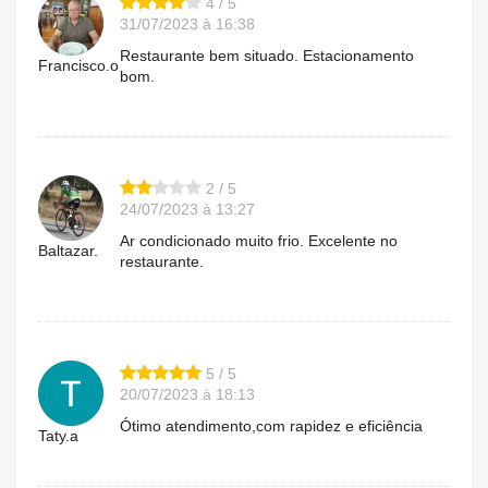
4 / 5
31/07/2023 à 16:38
Restaurante bem situado. Estacionamento
Francisco.o
bom.
2 / 5
24/07/2023 à 13:27
Ar condicionado muito frio. Excelente no
Baltazar.
restaurante.
5 / 5
20/07/2023 à 18:13
Ótimo atendimento,com rapidez e eficiência
Taty.a