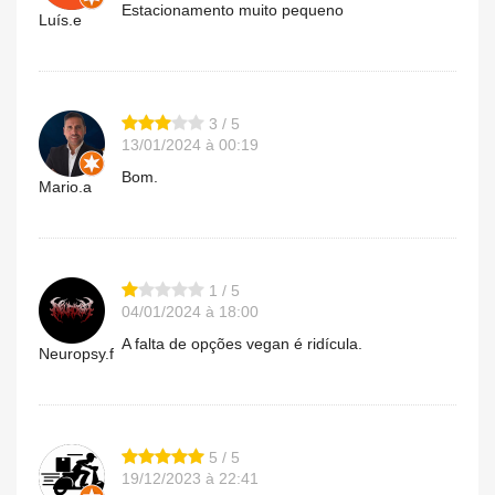
Estacionamento muito pequeno
Luís.e
3 / 5
13/01/2024 à 00:19
Bom.
Mario.a
1 / 5
04/01/2024 à 18:00
A falta de opções vegan é ridícula.
Neuropsy.f
5 / 5
19/12/2023 à 22:41