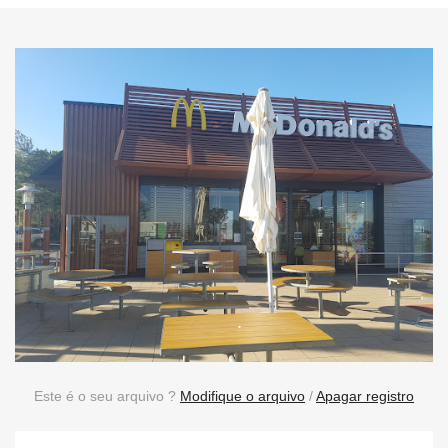
Este é o seu arquivo ?
Modifique o arquivo
/
Apagar registro