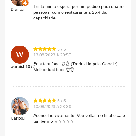
Trinta min à espera por um pedido para quatro
Bruno.i
pessoas, com o restaurante a 25% da
capacidade...
5 / 5
13/08/2023 à 20:57
Best fast food 👌👌 (Traduzido pelo Google)
waraich1977.
Melhor fast food 👌👌
5 / 5
10/08/2023 à 23:36
Aconselho vivamente! Vou voltar, no final o café
Carlos.i
também 5 ☆☆☆☆☆