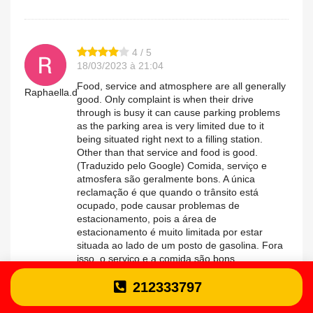
4 / 5
18/03/2023 à 21:04
Food, service and atmosphere are all generally
Raphaella.d
good. Only complaint is when their drive
through is busy it can cause parking problems
as the parking area is very limited due to it
being situated right next to a filling station.
Other than that service and food is good.
(Traduzido pelo Google) Comida, serviço e
atmosfera são geralmente bons. A única
reclamação é que quando o trânsito está
ocupado, pode causar problemas de
estacionamento, pois a área de
estacionamento é muito limitada por estar
situada ao lado de um posto de gasolina. Fora
isso, o serviço e a comida são bons.
212333797