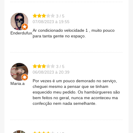
3 / 5
07/08/2023 à 19:55
Ar condicionado velocidade 1 , muito pouco
Enderdufux.
para tanta gente no espaço.
3 / 5
06/08/2023 à 20:39
Por vezes é um pouco demorado no serviço,
Maria.a
cheguei mesmo a pensar que se tinham
esquecido meu pedido. Os hambúrgueres são
bem feitos no geral, nunca me aconteceu ma
confecção nem nada semelhante.