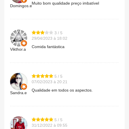
Muito bom qualidade preço imbatível
Domingos.e
3 / 5
29/04/2023 à 18:02
Comida fantástica
Vikthor.a
5 / 5
07/02/2023 à 20:21
Qualidade em todos os aspectos.
Sandra.e
5 / 5
31/12/2022 à 09:55