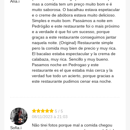
Ana.i
mas a comida tem um preço muito bom e é
muito saborosa. O bacalhau estava espetacular
e o creme de abóbora estava muito delicioso.
Simples e muito bom. Passámos a noite em
Pedrógão e este restaurante foi o mais próximo
e a verdade é que foi um sucesso, porque
graças a este restaurante conseguimos jantar
naquela noite. (Original) Restaurante simple
pero la comida muy bien de precio y muy rica.
El bacalao estaba espectacular y la crema de
calabaza, muy rica. Sencillo y muy bueno.
Pasamos noche en Pedrogao y este
restaurante es el que estaba más cerca y la
verdad fue todo un acierto, porque gracias a
este restaurante pudimos cenar esa noche.
5 / 5
08/11/2023 à 21:03
Não tirei fotos porque mal a comida chegou
Sofia.i