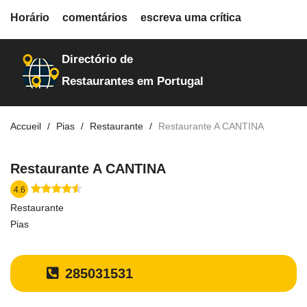
fiche.php
Horário
comentários
escreva uma crítica
restaurantes
21423
Directório de
Restaurantes em Portugal
Accueil
Pias
Restaurante
Restaurante A CANTINA
Restaurante A CANTINA
4.6
Restaurante
Pias
285031531