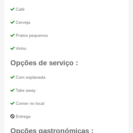
Café
Cerveja
Pratos pequenos
Vinho
Opções de serviço :
Com esplanada
Take away
Comer no local
Entrega
Opções gastronómicas :