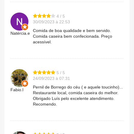
4 / 5
30/09/2023 à 22:53
Comida de boa qualidade e bem servido.
Natércia.e
Comida caseira bem confecionada. Preço
acessível.
5 / 5
24/09/2023 à 07:31
Pernil de Borrego do céu ( e aquele toucinho)...
Fabio.l
Restaurante local, comida caseira do melhor.
Obrigado Luís pelo excelente atendimento.
Recomendo.