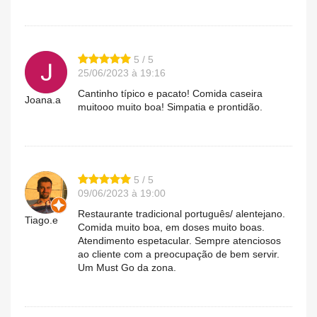
5 / 5
25/06/2023 à 19:16
Cantinho típico e pacato! Comida caseira
Joana.a
muitooo muito boa! Simpatia e prontidão.
5 / 5
09/06/2023 à 19:00
Restaurante tradicional português/ alentejano.
Tiago.e
Comida muito boa, em doses muito boas.
Atendimento espetacular. Sempre atenciosos
ao cliente com a preocupação de bem servir.
Um Must Go da zona.