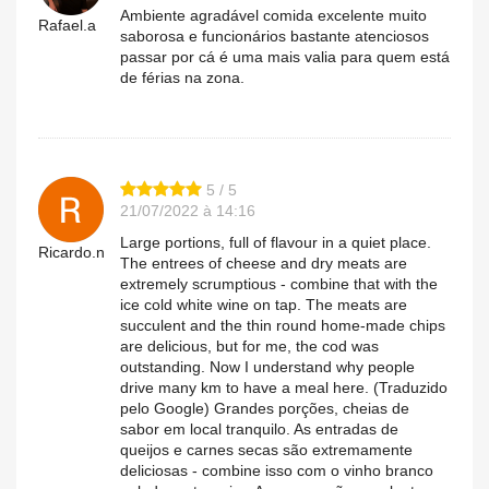
Ambiente agradável comida excelente muito
Rafael.a
saborosa e funcionários bastante atenciosos
passar por cá é uma mais valia para quem está
de férias na zona.
5 / 5
21/07/2022 à 14:16
Large portions, full of flavour in a quiet place.
Ricardo.n
The entrees of cheese and dry meats are
extremely scrumptious - combine that with the
ice cold white wine on tap. The meats are
succulent and the thin round home-made chips
are delicious, but for me, the cod was
outstanding. Now I understand why people
drive many km to have a meal here. (Traduzido
pelo Google) Grandes porções, cheias de
sabor em local tranquilo. As entradas de
queijos e carnes secas são extremamente
deliciosas - combine isso com o vinho branco