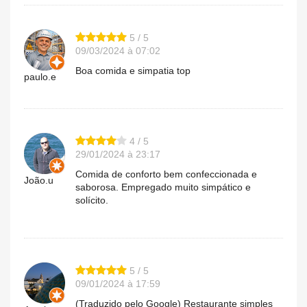
5 / 5
09/03/2024 à 07:02
Boa comida e simpatia top
paulo.e
4 / 5
29/01/2024 à 23:17
Comida de conforto bem confeccionada e
João.u
saborosa. Empregado muito simpático e
solícito.
5 / 5
09/01/2024 à 17:59
(Traduzido pelo Google) Restaurante simples