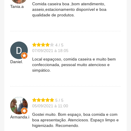
Comida caseira boa ,bom atendimento,
Tania.a
asseio,estacionamento disponível e boa
qualidade de produtos.
4 / 5
07/09/2021 à 18:05
Local espaçoso, comida caseira e muito bem
Daniel.
confeccionada, pessoal muito atencioso e
simpático.
5 / 5
05/09/2021 à 11:00
Gostei muito. Bom espaço, boa comida e com
Armanda.i
boa apresentação. Atenciosos. Espaço limpo e
higienizado. Recomendo.