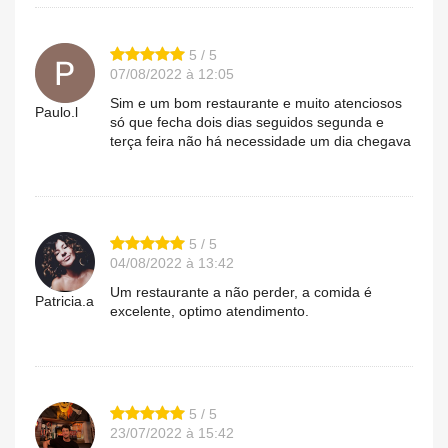
5 / 5
07/08/2022 à 12:05
Sim e um bom restaurante e muito atenciosos
Paulo.l
só que fecha dois dias seguidos segunda e
terça feira não há necessidade um dia chegava
5 / 5
04/08/2022 à 13:42
Um restaurante a não perder, a comida é
Patricia.a
excelente, optimo atendimento.
5 / 5
23/07/2022 à 15:42