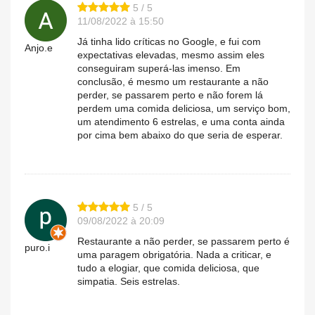
5 / 5
11/08/2022 à 15:50
Já tinha lido críticas no Google, e fui com
Anjo.e
expectativas elevadas, mesmo assim eles
conseguiram superá-las imenso. Em
conclusão, é mesmo um restaurante a não
perder, se passarem perto e não forem lá
perdem uma comida deliciosa, um serviço bom,
um atendimento 6 estrelas, e uma conta ainda
por cima bem abaixo do que seria de esperar.
5 / 5
09/08/2022 à 20:09
Restaurante a não perder, se passarem perto é
puro.i
uma paragem obrigatória. Nada a criticar, e
tudo a elogiar, que comida deliciosa, que
simpatia. Seis estrelas.