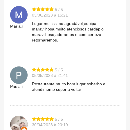
5 / 5
03/06/2023 à 15:21
Lugar muitissimo agradável,equipa
Maria.r
maravilhosa,muito atenciosos,cardápio
maravilhoso,adoramos e com certeza
retornaremos.
5 / 5
05/05/2023 à 21:41
Restaurante muito bom lugar soberbo e
Paula.i
atendimento super a voltar
5 / 5
30/04/2023 à 20:19