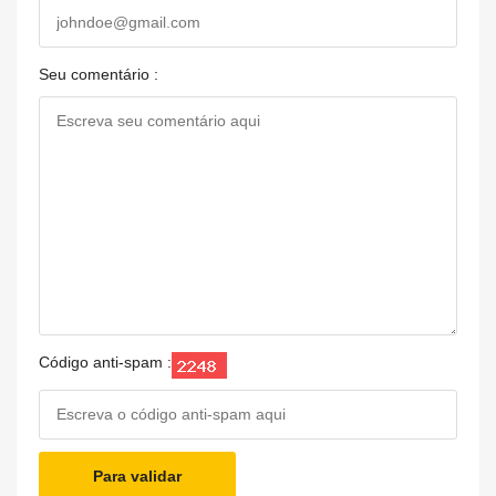
Seu comentário :
Código anti-spam :
Para validar