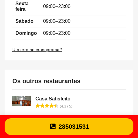
Sexta-
09:00–23:00
feira
Sábado
09:00–23:00
Domingo
09:00–23:00
Um erro no cronograma?
Os outros restaurantes
Casa Satisfeito
(4.3 / 5)
Sociedade Dos Sabores
285031531
(4.2 / 5)