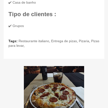
✔️ Casa de banho
Tipo de clientes :
✔️ Grupos
Tags:
Restaurante italiano
,
Entrega de pizas
,
Pizaria
,
Pizas
para levar
,