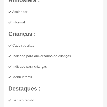
Atmosfera :
✔️ Acolhedor
✔️ Informal
Crianças :
✔️ Cadeiras altas
✔️ Indicado para aniversários de crianças
✔️ Indicado para crianças
✔️ Menu infantil
Destaques :
✔️ Serviço rápido