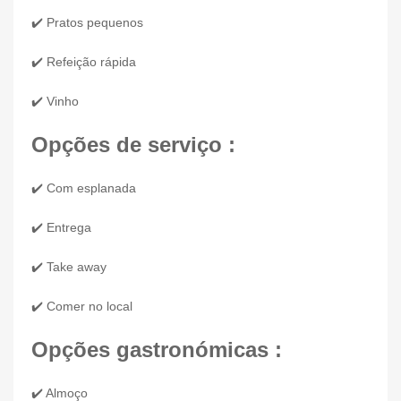
✔️ Pratos pequenos
✔️ Refeição rápida
✔️ Vinho
Opções de serviço :
✔️ Com esplanada
✔️ Entrega
✔️ Take away
✔️ Comer no local
Opções gastronómicas :
✔️ Almoço