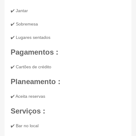
✔️ Jantar
✔️ Sobremesa
✔️ Lugares sentados
Pagamentos :
✔️ Cartões de crédito
Planeamento :
✔️ Aceita reservas
Serviços :
✔️ Bar no local