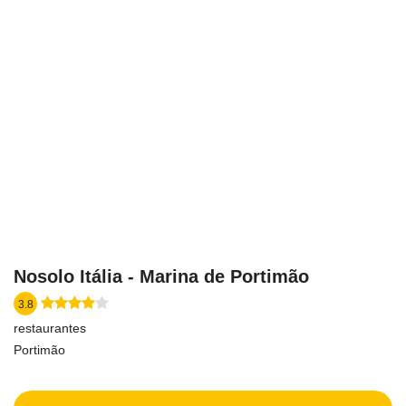
Nosolo Itália - Marina de Portimão
3.8
restaurantes
Portimão