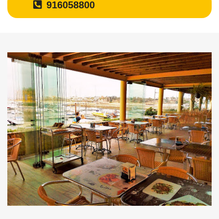
916058800