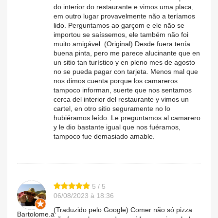
do interior do restaurante e vimos uma placa,
em outro lugar provavelmente não a teríamos
lido. Perguntamos ao garçom e ele não se
importou se saíssemos, ele também não foi
muito amigável. (Original) Desde fuera tenía
buena pinta, pero me parece alucinante que en
un sitio tan turístico y en pleno mes de agosto
no se pueda pagar con tarjeta. Menos mal que
nos dimos cuenta porque los camareros
tampoco informan, suerte que nos sentamos
cerca del interior del restaurante y vimos un
cartel, en otro sitio seguramente no lo
hubiéramos leído. Le preguntamos al camarero
y le dio bastante igual que nos fuéramos,
tampoco fue demasiado amable.
5 / 5
06/08/2023 à 18:36
(Traduzido pelo Google) Comer não só pizza
Bartolome.a