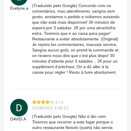
(Traduzido pelo Google) Concordo com os
Evelyne.a
comentários, mau atendimento, sangria sem
gosto, anotamos o pedido e voltamos avisando
que não está mais disponível! 30 minutos de
espera por 3 saladas. 2€ por uma alcachofra
extra. Tivemos que ir ao caixa para pagar!
Restaurante a evitar absolutamente. (Original)
Je rejoins les commentaires, mauvais service,
Sangria aucun goût, on prend la commande et
on reviens nous dire que c’est plus dispo! 30
minutes d’attente pour 3 salades .. 2€ pour un
supplément d’artichaut. On a dû aller à la
caisse pour régler ! Resto à fuire absolument.
4 / 5
20/08/2023 à 08:53
(Traduzido pelo Google) Não é tão ruim.
DAVID.A
Tivemos que recorrer a este lugar porque o
outro restaurante Nosolo (sushi) não servia