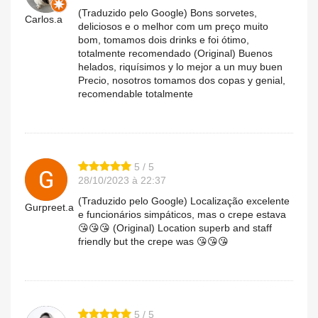
(Traduzido pelo Google) Bons sorvetes,
Carlos.a
deliciosos e o melhor com um preço muito
bom, tomamos dois drinks e foi ótimo,
totalmente recomendado (Original) Buenos
helados, riquísimos y lo mejor a un muy buen
Precio, nosotros tomamos dos copas y genial,
recomendable totalmente
5 / 5
28/10/2023 à 22:37
(Traduzido pelo Google) Localização excelente
Gurpreet.a
e funcionários simpáticos, mas o crepe estava
😘😘😘 (Original) Location superb and staff
friendly but the crepe was 😘😘😘
5 / 5