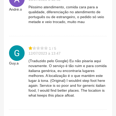
Péssimo atendimento, comida cara para a
André.o
qualidade, diferenciação no atendimento de
português ou de estrangeiro, o pedido só veio
metade e veio trocado, muito mau
1 / 5
12/07/2023 à 13:47
(Traduzido pelo Google) Eu não pisaria aqui
Guy.a
novamente. O serviço é tão ruim e para comida
italiana genérica, eu encontraria lugares
melhores. A localização é o que mantém este
lugar à tona. (Original) I wouldnt step foot here
again. Service is so poor and for generic italian
food, I would find better places. The location is
what keeps this place afloat.