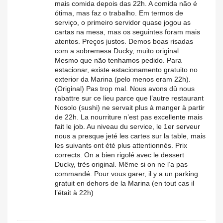
mais comida depois das 22h. A comida não é
ótima, mas faz o trabalho. Em termos de
serviço, o primeiro servidor quase jogou as
cartas na mesa, mas os seguintes foram mais
atentos. Preços justos. Demos boas risadas
com a sobremesa Ducky, muito original.
Mesmo que não tenhamos pedido. Para
estacionar, existe estacionamento gratuito no
exterior da Marina (pelo menos eram 22h).
(Original) Pas trop mal. Nous avons dû nous
rabattre sur ce lieu parce que l’autre restaurant
Nosolo (sushi) ne servait plus à manger à partir
de 22h. La nourriture n’est pas excellente mais
fait le job. Au niveau du service, le 1er serveur
nous a presque jeté les cartes sur la table, mais
les suivants ont été plus attentionnés. Prix
corrects. On a bien rigolé avec le dessert
Ducky, très original. Même si on ne l’a pas
commandé. Pour vous garer, il y a un parking
gratuit en dehors de la Marina (en tout cas il
l’était à 22h)