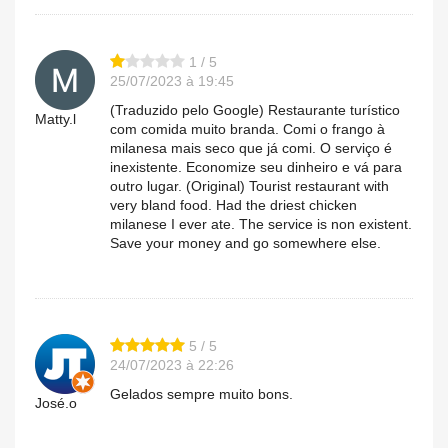
1 / 5
25/07/2023 à 19:45
(Traduzido pelo Google) Restaurante turístico
Matty.l
com comida muito branda. Comi o frango à
milanesa mais seco que já comi. O serviço é
inexistente. Economize seu dinheiro e vá para
outro lugar. (Original) Tourist restaurant with
very bland food. Had the driest chicken
milanese I ever ate. The service is non existent.
Save your money and go somewhere else.
5 / 5
24/07/2023 à 22:26
Gelados sempre muito bons.
José.o