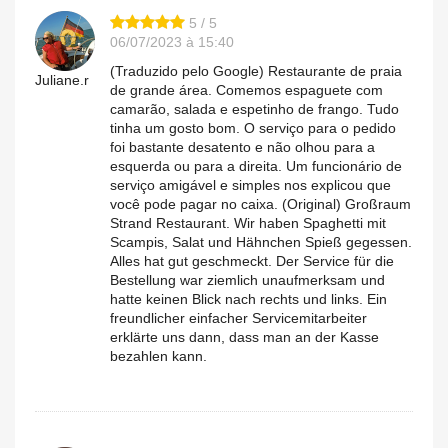
5 / 5
06/07/2023 à 15:40
(Traduzido pelo Google) Restaurante de praia
Juliane.r
de grande área. Comemos espaguete com
camarão, salada e espetinho de frango. Tudo
tinha um gosto bom. O serviço para o pedido
foi bastante desatento e não olhou para a
esquerda ou para a direita. Um funcionário de
serviço amigável e simples nos explicou que
você pode pagar no caixa. (Original) Großraum
Strand Restaurant. Wir haben Spaghetti mit
Scampis, Salat und Hähnchen Spieß gegessen.
Alles hat gut geschmeckt. Der Service für die
Bestellung war ziemlich unaufmerksam und
hatte keinen Blick nach rechts und links. Ein
freundlicher einfacher Servicemitarbeiter
erklärte uns dann, dass man an der Kasse
bezahlen kann.