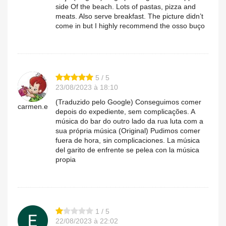
side Of the beach. Lots of pastas, pizza and
meats. Also serve breakfast. The picture didn’t
come in but I highly recommend the osso buço
5 / 5
23/08/2023 à 18:10
(Traduzido pelo Google) Conseguimos comer
carmen.e
depois do expediente, sem complicações. A
música do bar do outro lado da rua luta com a
sua própria música (Original) Pudimos comer
fuera de hora, sin complicaciones. La música
del garito de enfrente se pelea con la música
propia
1 / 5
22/08/2023 à 22:02