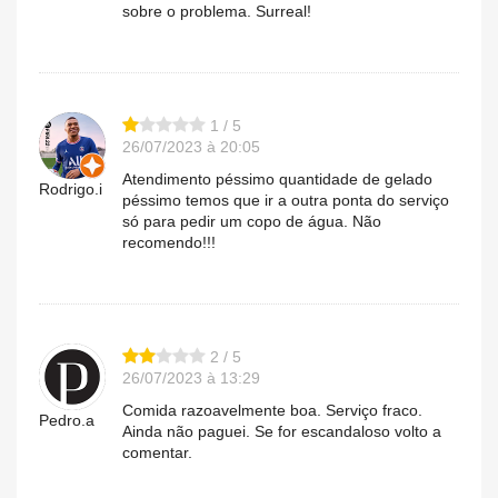
sobre o problema. Surreal!
1 / 5
26/07/2023 à 20:05
Atendimento péssimo quantidade de gelado
Rodrigo.i
péssimo temos que ir a outra ponta do serviço
só para pedir um copo de água. Não
recomendo!!!
2 / 5
26/07/2023 à 13:29
Comida razoavelmente boa. Serviço fraco.
Pedro.a
Ainda não paguei. Se for escandaloso volto a
comentar.