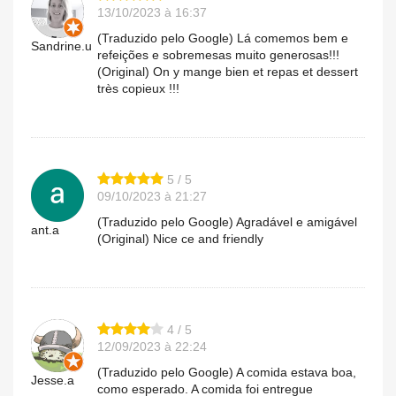
13/10/2023 à 16:37
(Traduzido pelo Google) Lá comemos bem e
Sandrine.u
refeições e sobremesas muito generosas!!!
(Original) On y mange bien et repas et dessert
très copieux !!!
5 / 5
09/10/2023 à 21:27
(Traduzido pelo Google) Agradável e amigável
ant.a
(Original) Nice ce and friendly
4 / 5
12/09/2023 à 22:24
(Traduzido pelo Google) A comida estava boa,
Jesse.a
como esperado. A comida foi entregue