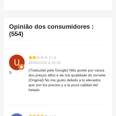
Opinião dos consumidores :
(554)
2 / 5
06/04/2024 à 16:19
(Traduzido pelo Google) Não gostei por causa
S.
dos preços altos e da má qualidade do sorvete.
(Original) No me gusto debido a lo elevados
que son los precios y a la poca calidad del
helado.