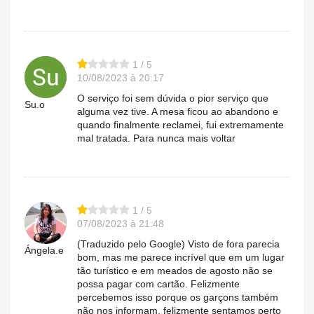
1 / 5
10/08/2023 à 20:17
O serviço foi sem dúvida o pior serviço que
Su.o
alguma vez tive. A mesa ficou ao abandono e
quando finalmente reclamei, fui extremamente
mal tratada. Para nunca mais voltar
1 / 5
07/08/2023 à 21:48
(Traduzido pelo Google) Visto de fora parecia
Ángela.e
bom, mas me parece incrível que em um lugar
tão turístico e em meados de agosto não se
possa pagar com cartão. Felizmente
percebemos isso porque os garçons também
não nos informam, felizmente sentamos perto