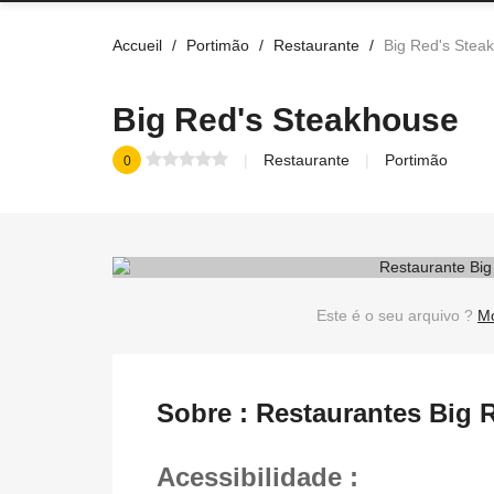
Accueil
Portimão
Restaurante
Big Red's Stea
Big Red's Steakhouse
Restaurante
Portimão
0
Este é o seu arquivo ?
Mo
Sobre : Restaurantes Big
Acessibilidade :