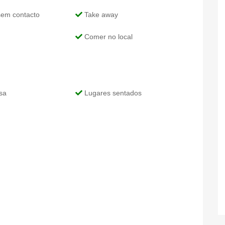
sem contacto
Take away
Comer no local
sa
Lugares sentados