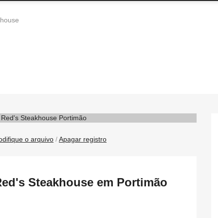
khouse
difique o arquivo
/
Apagar registro
 Red's Steakhouse em Portimão