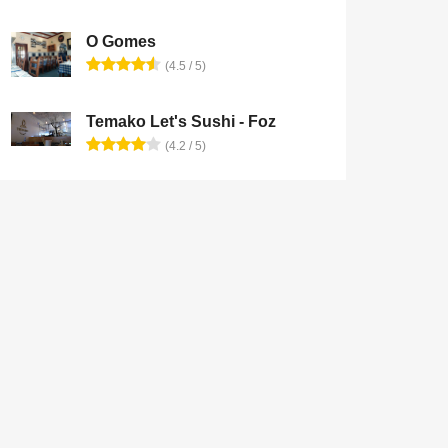
O Gomes
(4.5 / 5)
Temako Let's Sushi - Foz
(4.2 / 5)