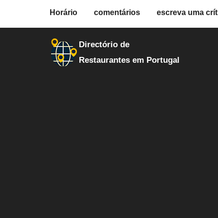
fiche.php
Horário
comentários
escreva uma crít
restaurantes
30222
Directório de
Restaurantes em Portugal