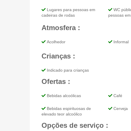
Lugares para pessoas em
WC públic
cadeiras de rodas
pessoas em 
Atmosfera :
Acolhedor
Informal
Crianças :
Indicado para crianças
Ofertas :
Bebidas alcoólicas
Café
Bebidas espirituosas de
Cerveja
elevado teor alcoólico
Opções de serviço :