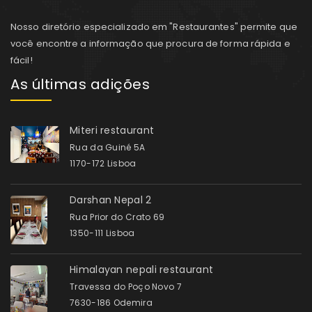
Nosso diretório especializado em "Restaurantes" permite que
você encontre a informação que procura de forma rápida e
fácil!
As últimas adições
Miteri restaurant
Rua da Guiné 5A
1170-172 Lisboa
Darshan Nepal 2
Rua Prior do Crato 69
1350-111 Lisboa
Himalayan nepali restaurant
Travessa do Poço Novo 7
7630-186 Odemira