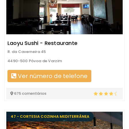
Laoyu Sushi - Restaurante
R. da Caverneira 45
4490-500 Póvoa de Varzim
Ver número de telefone
675 comentários
47 - CORTESIA COZINHA MEDITERRÂNEA