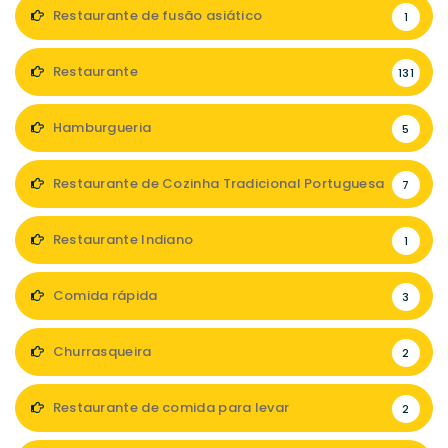
Restaurante de fusão asiático
1
Restaurante
131
Hamburgueria
5
Restaurante de Cozinha Tradicional Portuguesa
7
Restaurante Indiano
1
Comida rápida
3
Churrasqueira
2
Restaurante de comida para levar
2