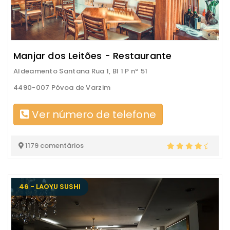
Manjar dos Leitões - Restaurante
Aldeamento Santana Rua 1, Bl 1 P nº 51
4490-007 Póvoa de Varzim
Ver número de telefone
1179 comentários
46 - LAOYU SUSHI