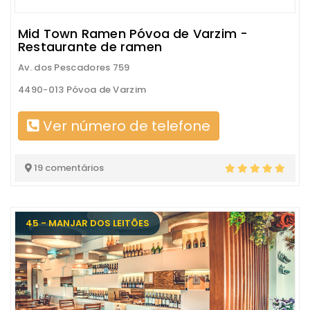
Mid Town Ramen Póvoa de Varzim -
Restaurante de ramen
Av. dos Pescadores 759
4490-013 Póvoa de Varzim
Ver número de telefone
19 comentários
45 - MANJAR DOS LEITÕES