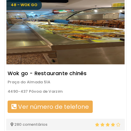
48 - WOK GO
Wok go - Restaurante chinês
Praça do Almada 51A
4490-437 Póvoa de Varzim
Ver número de telefone
280 comentários