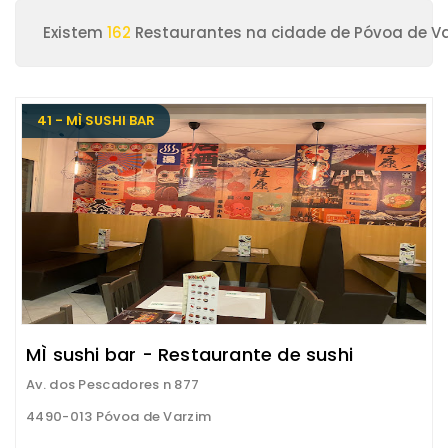
Existem
162
Restaurantes na cidade de Póvoa de V
41 - MÌ SUSHI BAR
MÌ sushi bar - Restaurante de sushi
Av. dos Pescadores n 877
4490-013 Póvoa de Varzim