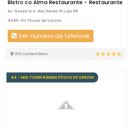
Bistro co Alma Restaurante - Restaurante
Av. Nossa Sra. das Neves 91 Loja 89
4490-011 Póvoa de Varzim
Ver número de telefone
333 comentários
44 - MID TOWN RAMEN PÓVOA DE VARZIM