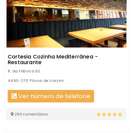
Cortesia Cozinha Mediterrânea -
Restaurante
R. da Fábrica 92
4490-270 Póvoa de Varzim
Ver número de telefone
293 comentários