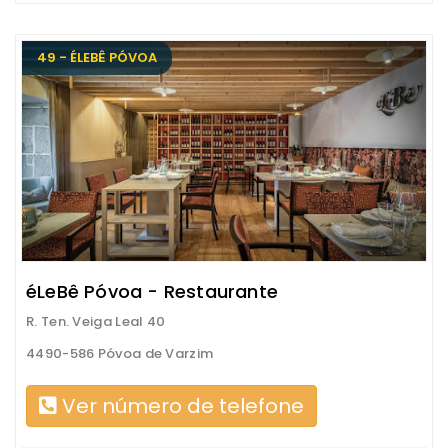
49 - ÉLEBÊ PÓVOA
éLeBê Póvoa - Restaurante
R. Ten. Veiga Leal 40
4490-586 Póvoa de Varzim
Ver número de telefone