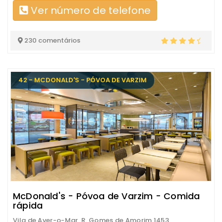
Ver número de telefone
230 comentários
42 - MCDONALD'S - PÓVOA DE VARZIM
McDonald's - Póvoa de Varzim - Comida
rápida
Vila de Aver-o-Mar, R. Gomes de Amorim 1453