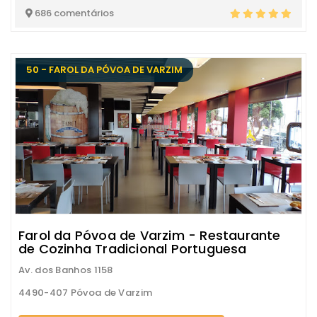
686 comentários
50 - FAROL DA PÓVOA DE VARZIM
Farol da Póvoa de Varzim - Restaurante
de Cozinha Tradicional Portuguesa
Av. dos Banhos 1158
4490-407 Póvoa de Varzim