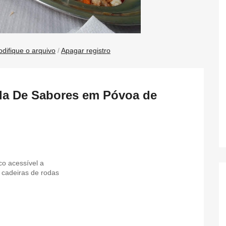
difique o arquivo
/
Apagar registro
ela De Sabores em Póvoa de
o acessível a
cadeiras de rodas