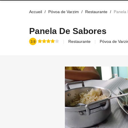
Accueil
Póvoa de Varzim
Restaurante
Panela
Panela De Sabores
Restaurante
Póvoa de Varz
3.9