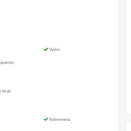
Vinho
equenos
 local
Sobremesa