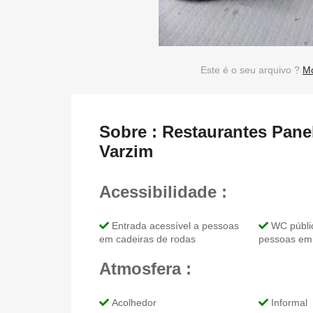
Este é o seu arquivo ?
Mo
Sobre : Restaurantes Pan
Varzim
Acessibilidade :
Entrada acessível a pessoas
WC públic
em cadeiras de rodas
pessoas em 
Atmosfera :
Acolhedor
Informal