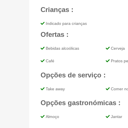
Crianças :
Indicado para crianças
Ofertas :
Bebidas alcoólicas
Cerveja
Café
Pratos p
Opções de serviço :
Take away
Comer no
Opções gastronómicas :
Almoço
Jantar