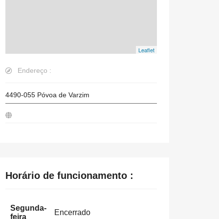
Leaflet
Endereço :
4490-055
Póvoa de Varzim
Horário de funcionamento :
Segunda-
Encerrado
feira