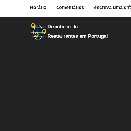
fiche.php
Horário
comentários
escreva uma crít
restaurantes
29940
Directório de
Restaurantes em Portugal