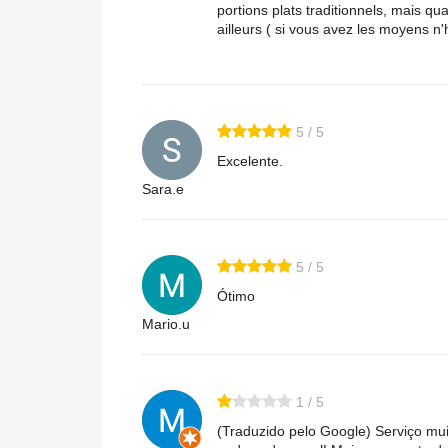
portions plats traditionnels, mais 
ailleurs ( si vous avez les moyens n'
5 / 5
Excelente.
Sara.e
5 / 5
Ótimo
Mario.u
1 / 5
(Traduzido pelo Google) Serviço mu