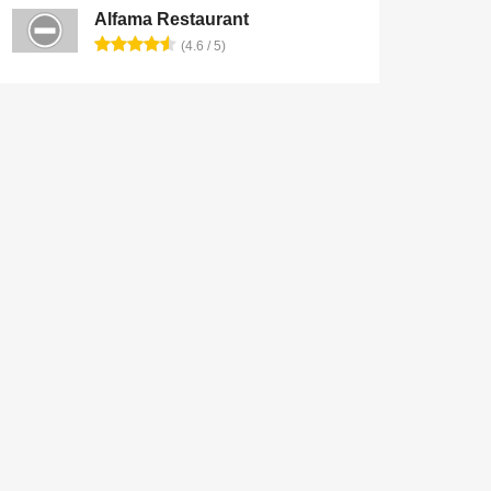
Alfama Restaurant
(4.6 / 5)