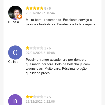
5 / 5
26/01/2023 à 15:44
Muito bom , recomendo. Excelente serviço e
Nuno.a
pessoas fantásticas. Parabéns a toda a equipa.
1 / 5
07/01/2023 à 15:08
Péssimo frango assado, cru por dentro e
Celia.a
queimado por fora. Bolo de bolacha já com
alguns dias. Muito caro. Péssima relação
qualidade preço.
2 / 5
19/12/2022 à 22:06