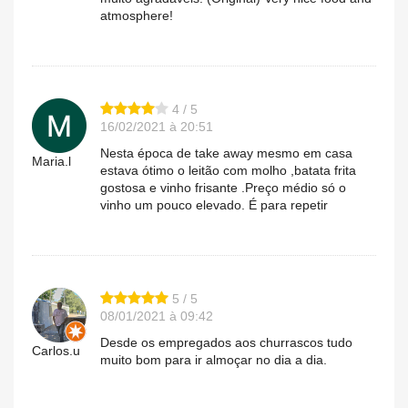
atmosphere!
4 / 5
16/02/2021 à 20:51
Nesta época de take away mesmo em casa
Maria.l
estava ótimo o leitão com molho ,batata frita
gostosa e vinho frisante .Preço médio só o
vinho um pouco elevado. É para repetir
5 / 5
08/01/2021 à 09:42
Desde os empregados aos churrascos tudo
Carlos.u
muito bom para ir almoçar no dia a dia.