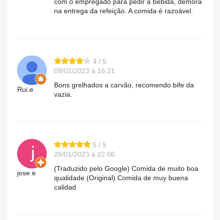
com o empregado para pedir a bebida, demora
na entrega da refeição. A comida é razoável.
4 / 5
09/02/2023 à 16:21
Bons grelhados a carvão, recomendo bife da
Rui.e
vazia.
5 / 5
28/01/2023 à 22:06
(Traduzido pelo Google) Comida de muito boa
jose.e
qualidade (Original) Comida de muy buena
calidad