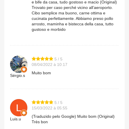
e bife da casa, tudo gostoso e macio (Original)
Trovato per caso perché vicino all’aeroporto.
Cibo semplice ma buono, carne ottima e
cucinata perfettamente. Abbiamo preso pollo
arrosto, maminha e bistecca della casa, tutto
gustoso e morbido
5 / 5
08/04/2022 à 10:17
Muito bom
Sérgio.s
5 / 5
15/03/2022 à 05:55
(Traduzido pelo Google) Muito bom (Original)
Luis.u
Très bon