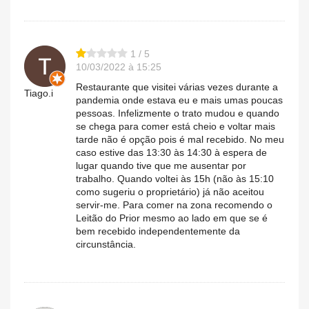
1 / 5
10/03/2022 à 15:25
Restaurante que visitei várias vezes durante a
Tiago.i
pandemia onde estava eu e mais umas poucas
pessoas. Infelizmente o trato mudou e quando
se chega para comer está cheio e voltar mais
tarde não é opção pois é mal recebido. No meu
caso estive das 13:30 às 14:30 à espera de
lugar quando tive que me ausentar por
trabalho. Quando voltei às 15h (não às 15:10
como sugeriu o proprietário) já não aceitou
servir-me. Para comer na zona recomendo o
Leitão do Prior mesmo ao lado em que se é
bem recebido independentemente da
circunstância.