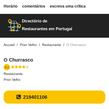
fiche.php
Horário
comentários
escreva uma crítica
restaurantes
28468
Directório de
Restaurantes em Portugal
Accueil
Prior Velho
Restaurante
O Churrasco
O Churrasco
4.1
Restaurante
Prior Velho
219401106