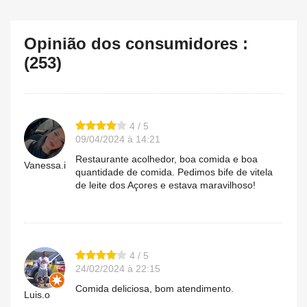
Opinião dos consumidores :
(253)
4 / 5
09/04/2024 à 14:21
Restaurante acolhedor, boa comida e boa
Vanessa.i
quantidade de comida. Pedimos bife de vitela
de leite dos Açores e estava maravilhoso!
4 / 5
24/02/2024 à 22:15
Comida deliciosa, bom atendimento.
Luis.o