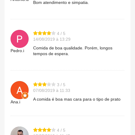
Bom atendimento e simpatia.
4 / 5
14/08/2019 à 13:29
Comida de boa qualidade. Porém, longos
Pedro.i
tempos de espera.
3 / 5
07/08/2019 à 11:33
A comida é boa mas cara para o tipo de prato
Ana.i
4 / 5