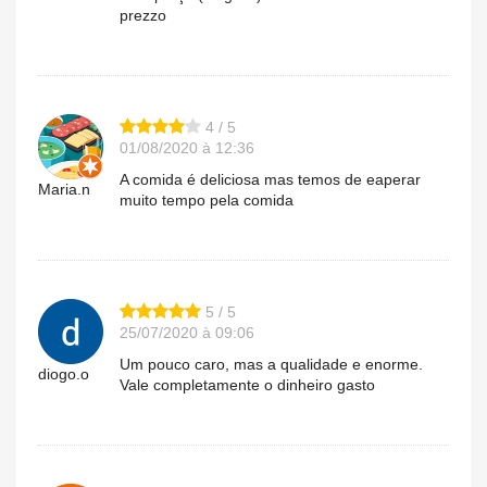
prezzo
4 / 5
01/08/2020 à 12:36
A comida é deliciosa mas temos de eaperar
Maria.n
muito tempo pela comida
5 / 5
25/07/2020 à 09:06
Um pouco caro, mas a qualidade e enorme.
diogo.o
Vale completamente o dinheiro gasto