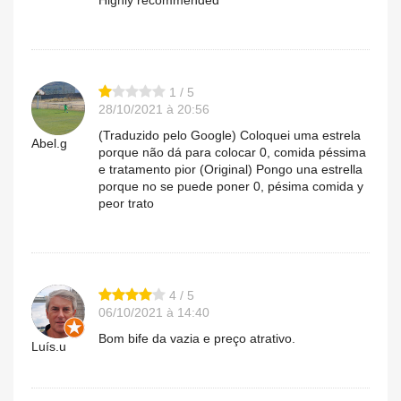
1 / 5
28/10/2021 à 20:56
(Traduzido pelo Google) Coloquei uma estrela
Abel.g
porque não dá para colocar 0, comida péssima
e tratamento pior (Original) Pongo una estrella
porque no se puede poner 0, pésima comida y
peor trato
4 / 5
06/10/2021 à 14:40
Bom bife da vazia e preço atrativo.
Luís.u