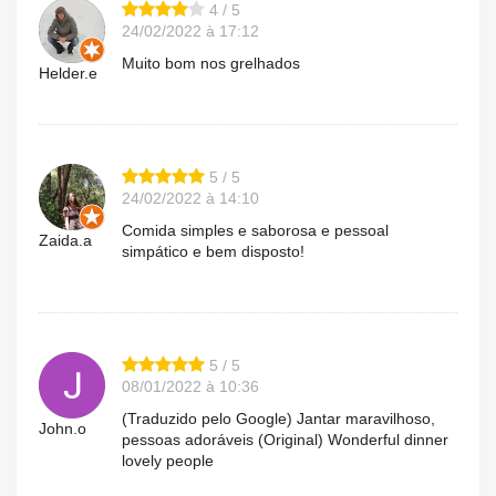
4 / 5
24/02/2022 à 17:12
Muito bom nos grelhados
Helder.e
5 / 5
24/02/2022 à 14:10
Comida simples e saborosa e pessoal
Zaida.a
simpático e bem disposto!
5 / 5
08/01/2022 à 10:36
(Traduzido pelo Google) Jantar maravilhoso,
John.o
pessoas adoráveis (Original) Wonderful dinner
lovely people