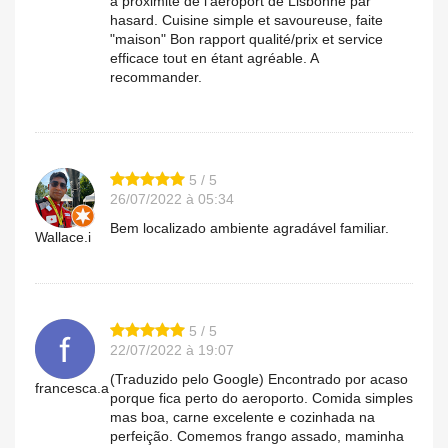
a proximité de l’aéroport de Lisbonne par
hasard. Cuisine simple et savoureuse, faite
"maison" Bon rapport qualité/prix et service
efficace tout en étant agréable. A
recommander.
5 / 5
26/07/2022 à 05:34
Bem localizado ambiente agradável familiar.
Wallace.i
5 / 5
22/07/2022 à 19:07
(Traduzido pelo Google) Encontrado por acaso
francesca.a
porque fica perto do aeroporto. Comida simples
mas boa, carne excelente e cozinhada na
perfeição. Comemos frango assado, maminha