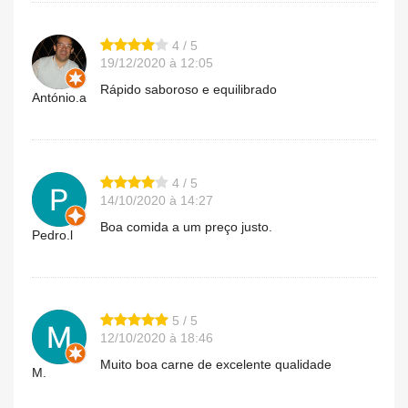
4 / 5
19/12/2020 à 12:05
Rápido saboroso e equilibrado
António.a
4 / 5
14/10/2020 à 14:27
Boa comida a um preço justo.
Pedro.l
5 / 5
12/10/2020 à 18:46
Muito boa carne de excelente qualidade
M.