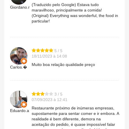
(Traduzido pelo Google) Estava tudo
Giordano.r
maravilhoso, principalmente a comida!
(Original) Everything was wonderful, the food in
particular!
5 / 5
18/11/2023 à 14:08
Muito boa relação qualidade preço
Carlos.�
3 / 5
07/09/2023 à 12:41
Restaurante próximo de inúmeras empresas,
Eduardo.a
supostamente para sentar comer e ir embora. A
realidade é bem diferente, demora na
aceitação do pedido, é quase impossível falar