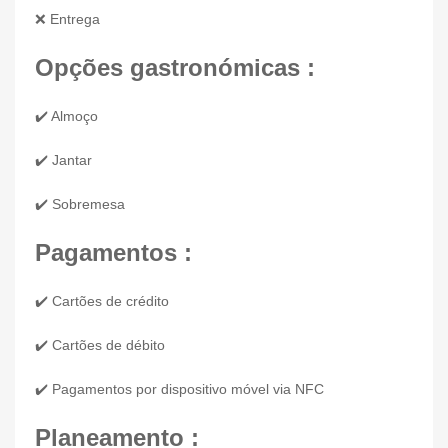
❌ Entrega
Opções gastronómicas :
✔️ Almoço
✔️ Jantar
✔️ Sobremesa
Pagamentos :
✔️ Cartões de crédito
✔️ Cartões de débito
✔️ Pagamentos por dispositivo móvel via NFC
Planeamento :