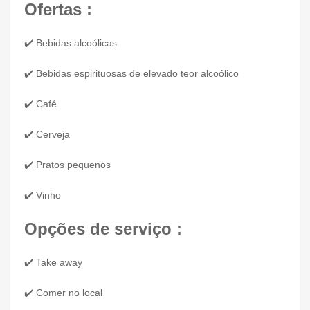
Ofertas :
✔️ Bebidas alcoólicas
✔️ Bebidas espirituosas de elevado teor alcoólico
✔️ Café
✔️ Cerveja
✔️ Pratos pequenos
✔️ Vinho
Opções de serviço :
✔️ Take away
✔️ Comer no local