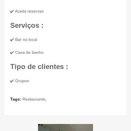
✔️ Aceita reservas
Serviços :
✔️ Bar no local
✔️ Casa de banho
Tipo de clientes :
✔️ Grupos
Tags:
Restaurante
,