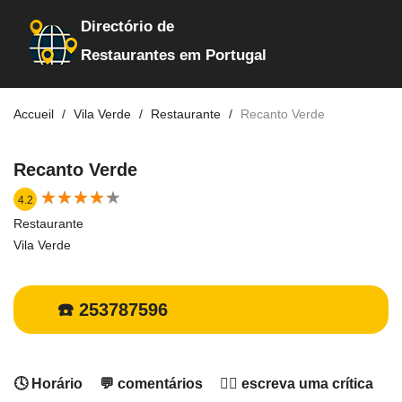
Directório de
Restaurantes em Portugal
Accueil
Vila Verde
Restaurante
Recanto Verde
Recanto Verde
★
★
★
★
★
★
★
★
★
★
4.2
Restaurante
Vila Verde
☎️ 253787596
🕓 Horário
💬 comentários
✍🏻 escreva uma crítica