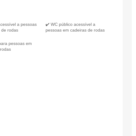
acessível a pessoas
✔️ WC público acessível a
 de rodas
pessoas em cadeiras de rodas
para pessoas em
 rodas