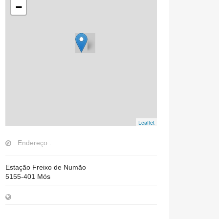
−
Leaflet
Endereço :
Estação Freixo de Numão
5155-401
Mós