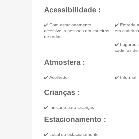
Acessibilidade :
✔️ Com estacionamento
✔️ Entrada 
acessível a pessoas em cadeiras
em cadeiras
de rodas
✔️ Lugares 
cadeiras de
Atmosfera :
✔️ Acolhedor
✔️ Informal
Crianças :
✔️ Indicado para crianças
Estacionamento :
✔️ Local de estacionamento