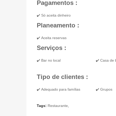
Pagamentos :
✔️ Só aceita dinheiro
Planeamento :
✔️ Aceita reservas
Serviços :
✔️ Bar no local
✔️ Casa de
Tipo de clientes :
✔️ Adequado para famílias
✔️ Grupos
Tags:
Restaurante
,