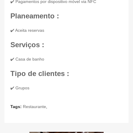
✔️ Pagamentos por dispositivo móvel via NFC
Planeamento :
✔️ Aceita reservas
Serviços :
✔️ Casa de banho
Tipo de clientes :
✔️ Grupos
Tags:
Restaurante
,