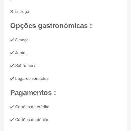
❌ Entrega
Opções gastronómicas :
✔️ Almoço
✔️ Jantar
✔️ Sobremesa
✔️ Lugares sentados
Pagamentos :
✔️ Cartões de crédito
✔️ Cartões de débito