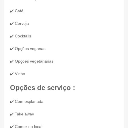
✔️ Café
✔️ Cerveja
✔️ Cocktails
✔️ Opções veganas
✔️ Opções vegetarianas
✔️ Vinho
Opções de serviço :
✔️ Com esplanada
✔️ Take away
✔️ Comer no local