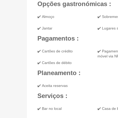
Opções gastronómicas :
✔️ Almoço
✔️ Sobreme
✔️ Jantar
✔️ Lugares 
Pagamentos :
✔️ Cartões de crédito
✔️ Pagament
móvel via 
✔️ Cartões de débito
Planeamento :
✔️ Aceita reservas
Serviços :
✔️ Bar no local
✔️ Casa de