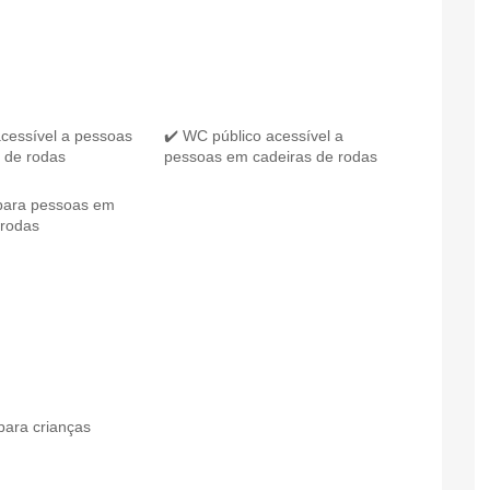
acessível a pessoas
✔️ WC público acessível a
 de rodas
pessoas em cadeiras de rodas
para pessoas em
 rodas
para crianças