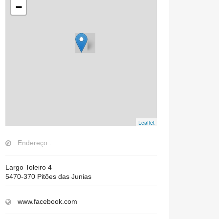
−
Leaflet
Endereço :
Largo Toleiro 4
5470-370
Pitões das Junias
www.facebook.com