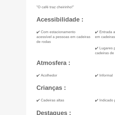
"O café traz cheirinho!"
Acessibilidade :
✔️ Com estacionamento
✔️ Entrada 
acessível a pessoas em cadeiras
em cadeiras
de rodas
✔️ Lugares 
cadeiras de
Atmosfera :
✔️ Acolhedor
✔️ Informal
Crianças :
✔️ Cadeiras altas
✔️ Indicado 
Destaques :