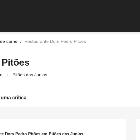
 de carne
Restaurante Dom Pedro Pitões
 Pitões
ne
Pitões das Junias
 uma crítica
nte Dom Pedro Pitões em Pitões das Junias