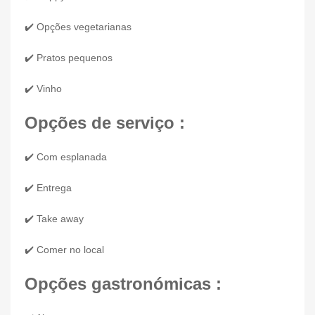
✔️ Opções vegetarianas
✔️ Pratos pequenos
✔️ Vinho
Opções de serviço :
✔️ Com esplanada
✔️ Entrega
✔️ Take away
✔️ Comer no local
Opções gastronómicas :