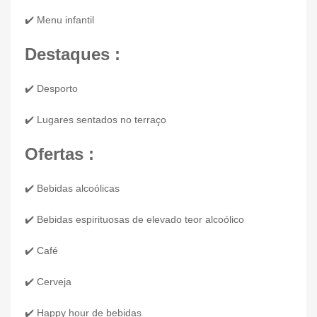
✔️ Menu infantil
Destaques :
✔️ Desporto
✔️ Lugares sentados no terraço
Ofertas :
✔️ Bebidas alcoólicas
✔️ Bebidas espirituosas de elevado teor alcoólico
✔️ Café
✔️ Cerveja
✔️ Happy hour de bebidas