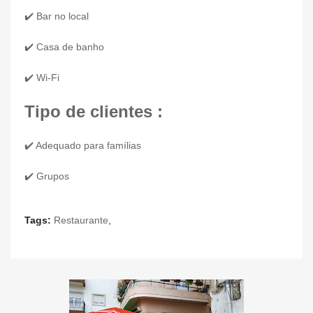
✔️ Bar no local
✔️ Casa de banho
✔️ Wi-Fi
Tipo de clientes :
✔️ Adequado para famílias
✔️ Grupos
Tags:
Restaurante
,