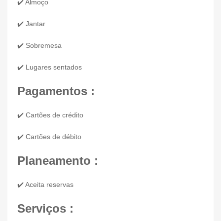
✔️ Almoço
✔️ Jantar
✔️ Sobremesa
✔️ Lugares sentados
Pagamentos :
✔️ Cartões de crédito
✔️ Cartões de débito
Planeamento :
✔️ Aceita reservas
Serviços :