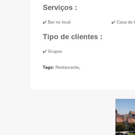
Serviços :
✔️ Bar no local
✔️ Casa de
Tipo de clientes :
✔️ Grupos
Tags:
Restaurante
,