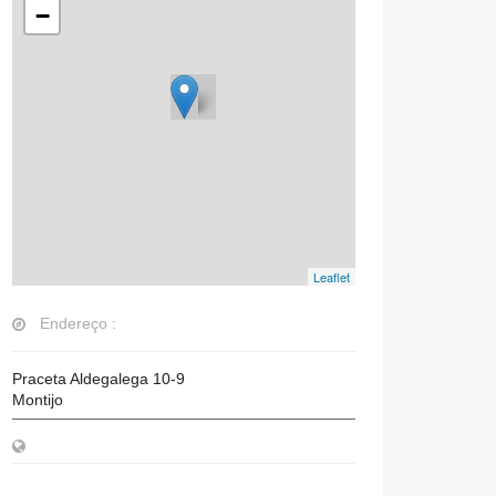
−
Leaflet
Endereço :
Praceta Aldegalega 10-9
Montijo