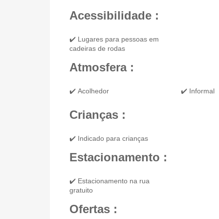
Acessibilidade :
✔️ Lugares para pessoas em
cadeiras de rodas
Atmosfera :
✔️ Acolhedor
✔️ Informal
Crianças :
✔️ Indicado para crianças
Estacionamento :
✔️ Estacionamento na rua
gratuito
Ofertas :