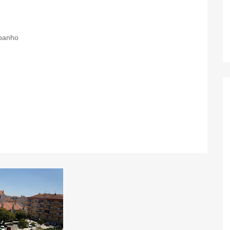
 banho