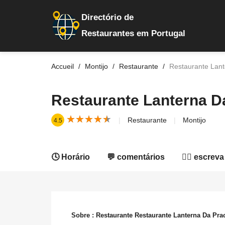
Directório de
Restaurantes em Portugal
Accueil
Montijo
Restaurante
Restaurante Lant
Restaurante Lanterna D
★
★
★
★
★
★
★
★
★
★
Restaurante
Montijo
4.5
🕓 Horário
💬 comentários
✍🏻 escreva
Sobre : Restaurante Restaurante Lanterna Da Pra