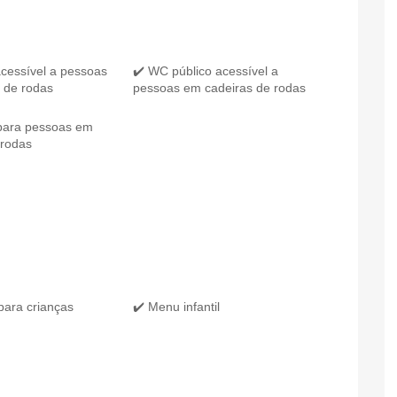
acessível a pessoas
✔️ WC público acessível a
 de rodas
pessoas em cadeiras de rodas
para pessoas em
 rodas
para crianças
✔️ Menu infantil