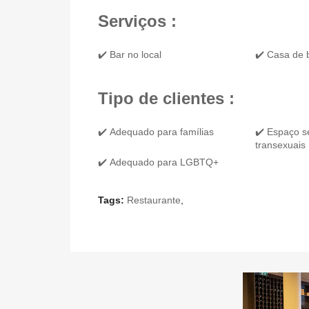
Serviços :
✔️ Bar no local
✔️ Casa de
Tipo de clientes :
✔️ Adequado para famílias
✔️ Espaço s
transexuais
✔️ Adequado para LGBTQ+
Tags:
Restaurante
,