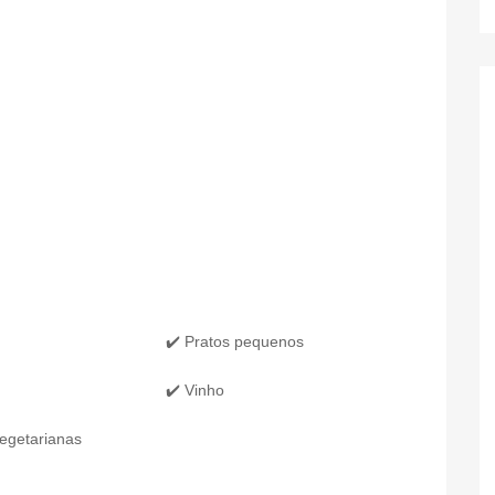
✔️ Pratos pequenos
✔️ Vinho
egetarianas