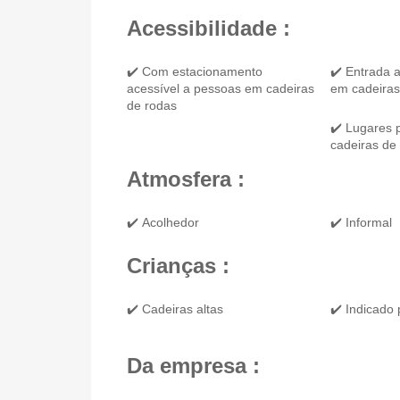
Acessibilidade :
✔️ Com estacionamento
✔️ Entrada 
acessível a pessoas em cadeiras
em cadeiras
de rodas
✔️ Lugares 
cadeiras de
Atmosfera :
✔️ Acolhedor
✔️ Informal
Crianças :
✔️ Cadeiras altas
✔️ Indicado 
Da empresa :