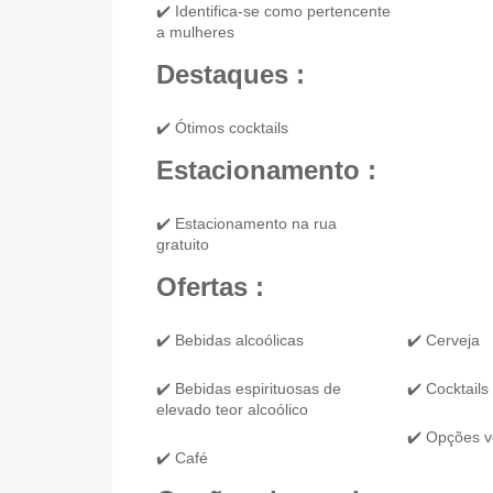
✔️ Identifica-se como pertencente
a mulheres
Destaques :
✔️ Ótimos cocktails
Estacionamento :
✔️ Estacionamento na rua
gratuito
Ofertas :
✔️ Bebidas alcoólicas
✔️ Cerveja
✔️ Bebidas espirituosas de
✔️ Cocktails
elevado teor alcoólico
✔️ Opções v
✔️ Café