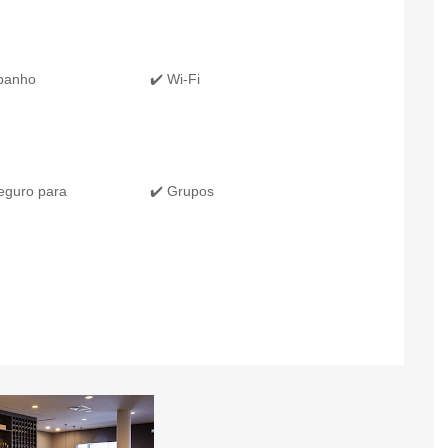
 banho
✔️ Wi-Fi
eguro para
✔️ Grupos