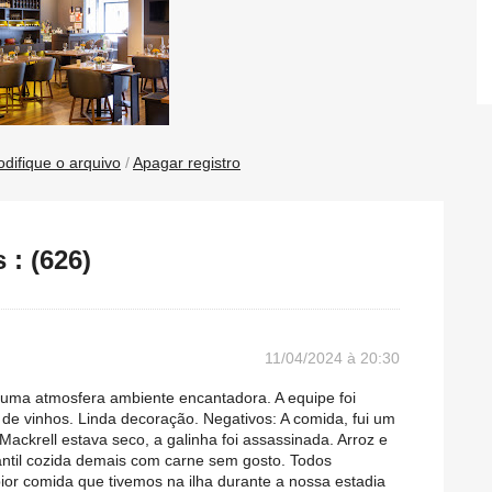
difique o arquivo
/
Apagar registro
: (626)
11/04/2024 à 20:30
m uma atmosfera ambiente encantadora. A equipe foi
a de vinhos. Linda decoração. Negativos: A comida, fui um
 Mackrell estava seco, a galinha foi assassinada. Arroz e
ntil cozida demais com carne sem gosto. Todos
ior comida que tivemos na ilha durante a nossa estadia