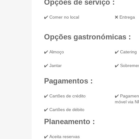
Opções de serviço :
✔️ Comer no local
❌ Entrega
Opções gastronómicas :
✔️ Almoço
✔️ Catering
✔️ Jantar
✔️ Sobreme
Pagamentos :
✔️ Cartões de crédito
✔️ Pagament
móvel via 
✔️ Cartões de débito
Planeamento :
✔️ Aceita reservas