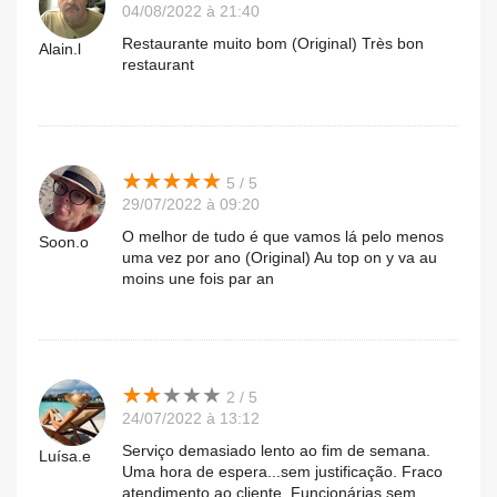
04/08/2022 à 21:40
Restaurante muito bom (Original) Très bon
Alain.l
restaurant
★
★
★
★
★
★
★
★
★
★
5 / 5
29/07/2022 à 09:20
O melhor de tudo é que vamos lá pelo menos
Soon.o
uma vez por ano (Original) Au top on y va au
moins une fois par an
★
★
★
★
★
★
★
★
★
★
2 / 5
24/07/2022 à 13:12
Serviço demasiado lento ao fim de semana.
Luísa.e
Uma hora de espera...sem justificação. Fraco
atendimento ao cliente. Funcionárias sem