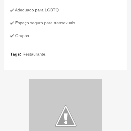
✔️ Adequado para LGBTQ+
✔️ Espaço seguro para transexuais
✔️ Grupos
Tags:
Restaurante
,