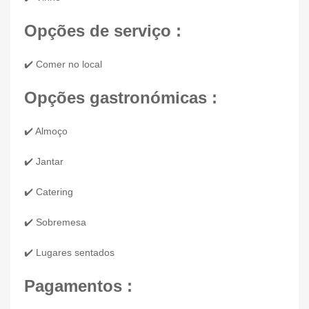
Opções de serviço :
✔️ Comer no local
Opções gastronómicas :
✔️ Almoço
✔️ Jantar
✔️ Catering
✔️ Sobremesa
✔️ Lugares sentados
Pagamentos :