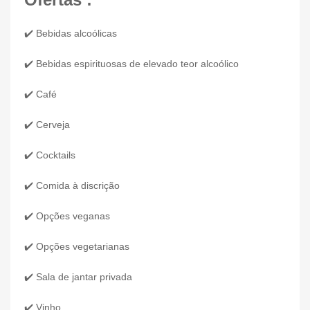
✔️ Bebidas alcoólicas
✔️ Bebidas espirituosas de elevado teor alcoólico
✔️ Café
✔️ Cerveja
✔️ Cocktails
✔️ Comida à discrição
✔️ Opções veganas
✔️ Opções vegetarianas
✔️ Sala de jantar privada
✔️ Vinho