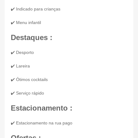
✔️ Indicado para crianças
✔️ Menu infantil
Destaques :
✔️ Desporto
✔️ Lareira
✔️ Ótimos cocktails
✔️ Serviço rápido
Estacionamento :
✔️ Estacionamento na rua pago
Ofertas :