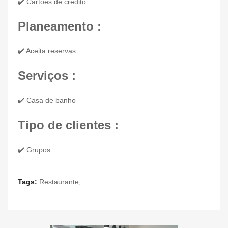
✔️ Cartões de crédito
Planeamento :
✔️ Aceita reservas
Serviços :
✔️ Casa de banho
Tipo de clientes :
✔️ Grupos
Tags:
Restaurante
,