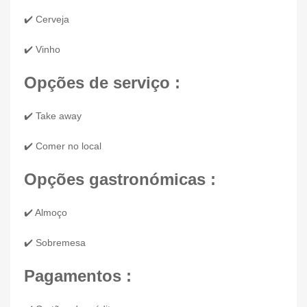
✔️ Cerveja
✔️ Vinho
Opções de serviço :
✔️ Take away
✔️ Comer no local
Opções gastronómicas :
✔️ Almoço
✔️ Sobremesa
Pagamentos :