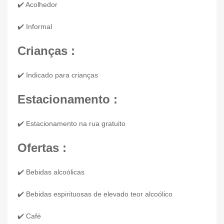
✔️ Acolhedor
✔️ Informal
Crianças :
✔️ Indicado para crianças
Estacionamento :
✔️ Estacionamento na rua gratuito
Ofertas :
✔️ Bebidas alcoólicas
✔️ Bebidas espirituosas de elevado teor alcoólico
✔️ Café