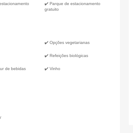
 estacionamento
✔️ Parque de estacionamento
gratuito
✔️ Opções vegetarianas
✔️ Refeições biológicas
ur de bebidas
✔️ Vinho
y