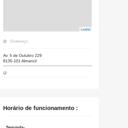
Leaflet
Endereço :
Av. 5 de Outubro 229
8135-101
Almancil
Horário de funcionamento :
Segunda-