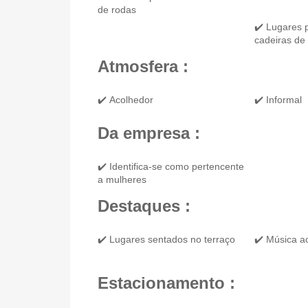
de rodas
✔️ Lugares 
cadeiras de
Atmosfera :
✔️ Acolhedor
✔️ Informal
Da empresa :
✔️ Identifica-se como pertencente
a mulheres
Destaques :
✔️ Lugares sentados no terraço
✔️ Música a
Estacionamento :