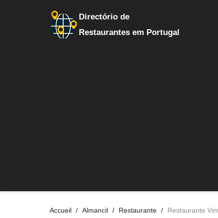
Directório de
Restaurantes em Portugal
Accueil
Almancil
Restaurante
Restaurante Vin