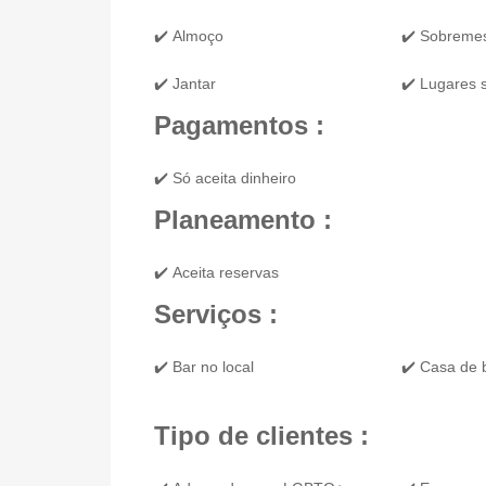
✔️ Almoço
✔️ Sobreme
✔️ Jantar
✔️ Lugares 
Pagamentos :
✔️ Só aceita dinheiro
Planeamento :
✔️ Aceita reservas
Serviços :
✔️ Bar no local
✔️ Casa de
Tipo de clientes :