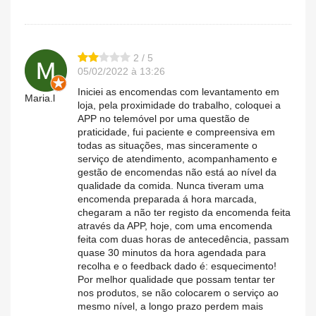
2 / 5
05/02/2022 à 13:26
Iniciei as encomendas com levantamento em
Maria.l
loja, pela proximidade do trabalho, coloquei a
APP no telemóvel por uma questão de
praticidade, fui paciente e compreensiva em
todas as situações, mas sinceramente o
serviço de atendimento, acompanhamento e
gestão de encomendas não está ao nível da
qualidade da comida. Nunca tiveram uma
encomenda preparada á hora marcada,
chegaram a não ter registo da encomenda feita
através da APP, hoje, com uma encomenda
feita com duas horas de antecedência, passam
quase 30 minutos da hora agendada para
recolha e o feedback dado é: esquecimento!
Por melhor qualidade que possam tentar ter
nos produtos, se não colocarem o serviço ao
mesmo nível, a longo prazo perdem mais