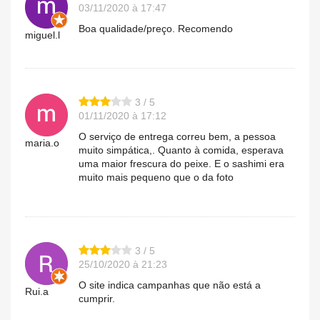
03/11/2020 à 17:47
Boa qualidade/preço. Recomendo
miguel.l
3 / 5
01/11/2020 à 17:12
O serviço de entrega correu bem, a pessoa
maria.o
muito simpática,. Quanto à comida, esperava
uma maior frescura do peixe. E o sashimi era
muito mais pequeno que o da foto
3 / 5
25/10/2020 à 21:23
O site indica campanhas que não está a
Rui.a
cumprir.