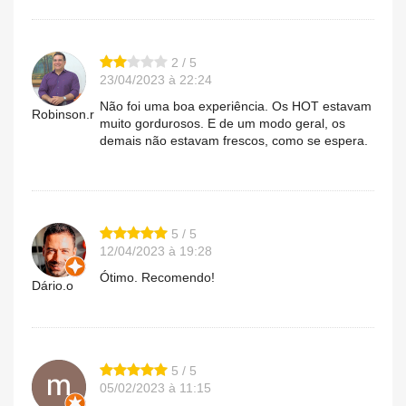
2 / 5
23/04/2023 à 22:24
Não foi uma boa experiência. Os HOT estavam
Robinson.r
muito gordurosos. E de um modo geral, os
demais não estavam frescos, como se espera.
5 / 5
12/04/2023 à 19:28
Ótimo. Recomendo!
Dário.o
5 / 5
05/02/2023 à 11:15