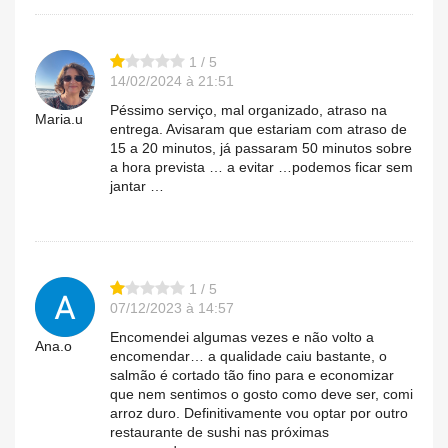
1 / 5
14/02/2024 à 21:51
Péssimo serviço, mal organizado, atraso na
Maria.u
entrega. Avisaram que estariam com atraso de
15 a 20 minutos, já passaram 50 minutos sobre
a hora prevista … a evitar …podemos ficar sem
jantar …
1 / 5
07/12/2023 à 14:57
Encomendei algumas vezes e não volto a
Ana.o
encomendar… a qualidade caiu bastante, o
salmão é cortado tão fino para e economizar
que nem sentimos o gosto como deve ser, comi
arroz duro. Definitivamente vou optar por outro
restaurante de sushi nas próximas