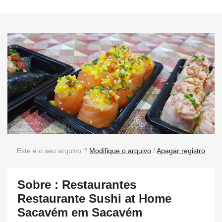
Este é o seu arquivo ?
Modifique o arquivo
/
Apagar registro
Sobre : Restaurantes
Restaurante Sushi at Home
Sacavém em Sacavém