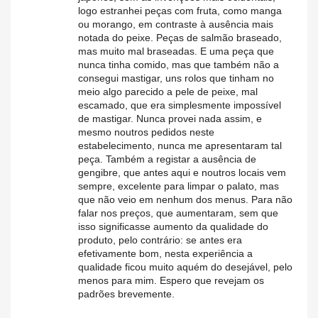
logo estranhei peças com fruta, como manga
ou morango, em contraste à ausência mais
notada do peixe. Peças de salmão braseado,
mas muito mal braseadas. E uma peça que
nunca tinha comido, mas que também não a
consegui mastigar, uns rolos que tinham no
meio algo parecido a pele de peixe, mal
escamado, que era simplesmente impossível
de mastigar. Nunca provei nada assim, e
mesmo noutros pedidos neste
estabelecimento, nunca me apresentaram tal
peça. Também a registar a ausência de
gengibre, que antes aqui e noutros locais vem
sempre, excelente para limpar o palato, mas
que não veio em nenhum dos menus. Para não
falar nos preços, que aumentaram, sem que
isso significasse aumento da qualidade do
produto, pelo contrário: se antes era
efetivamente bom, nesta experiência a
qualidade ficou muito aquém do desejável, pelo
menos para mim. Espero que revejam os
padrões brevemente.