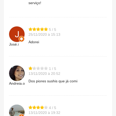
serviço!
5 / 5
25/11/2020 à 15:13
Adorei
José.i
1 / 5
13/11/2020 à 20:52
Dos piores sushis que já comi
Andreia.o
4 / 5
13/11/2020 à 19:32