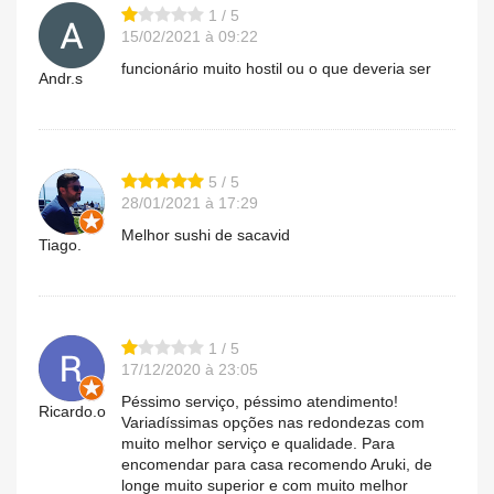
1 / 5
15/02/2021 à 09:22
funcionário muito hostil ou o que deveria ser
Andr.s
5 / 5
28/01/2021 à 17:29
Melhor sushi de sacavid
Tiago.
1 / 5
17/12/2020 à 23:05
Péssimo serviço, péssimo atendimento!
Ricardo.o
Variadíssimas opções nas redondezas com
muito melhor serviço e qualidade. Para
encomendar para casa recomendo Aruki, de
longe muito superior e com muito melhor