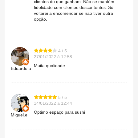
clientes do que ganham. Não se mantém
fidelidade com clientes descontentes. Só
voltarei a encomendar se não tiver outra
opção.
4 / 5
27/01/2022 à 12:58
Muita qualidade
Eduardo.a
5 / 5
14/01/2022 à 12:44
Óptimo espaço para sushi
Miguel.e