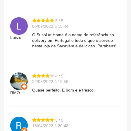
5 / 5
06/09/2022 à 15:44
O Sushi at Home é o nome de referência no
Luis.o
delivery em Portugal e tudo o que é servido
nesta loja de Sacavém é delicioso. Parabéns!
4 / 5
22/05/2022 à 19:59
Quase perfeito. É bom e é fresco.
RMO.
5 / 5
18/04/2022 à 20:48