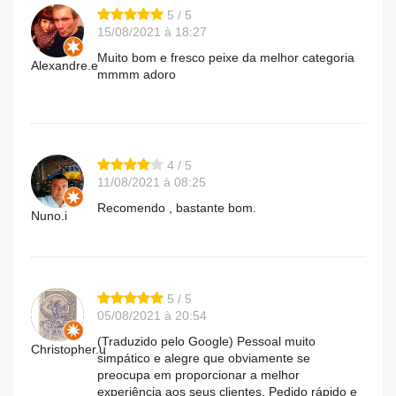
5 / 5
15/08/2021 à 18:27
Muito bom e fresco peixe da melhor categoria
Alexandre.e
mmmm adoro
4 / 5
11/08/2021 à 08:25
Recomendo , bastante bom.
Nuno.i
5 / 5
05/08/2021 à 20:54
(Traduzido pelo Google) Pessoal muito
Christopher.u
simpático e alegre que obviamente se
preocupa em proporcionar a melhor
experiência aos seus clientes. Pedido rápido e