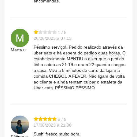
encomendas.
1 / 5
26/08/2023 à 07:13
Péssimo serviço!! Pedido realizado através da
Marta.u
uber eats e há espera do pedido duas horas. O
estabelecimento MENTIU a dizer que o pedido
tinha saído as 21:19 e eram 22 quando chegou
a casa. Vivo a 5 minutos de carro da loja e a
comida CHEGOU A FEVER. Não ligam de volta
ao cliente e ainda tentam culpar o estafeta da
Uber eats. PÉSSIMO PÉSSIMO
5 / 5
17/08/2023 à 21:00
Sushi fresco muito bom.
Fátima.a