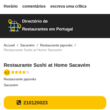
fiche.php
Horário
comentários
escreva uma crítica
restaurantes
24318
Directório de
Restaurantes em Portugal
Accueil
Sacavém
Restaurante japonês
Restaurante Sushi at Home Sacavém
Restaurante Sushi at Home Sacavém
4.2
Restaurante japonês
Sacavém
210120023