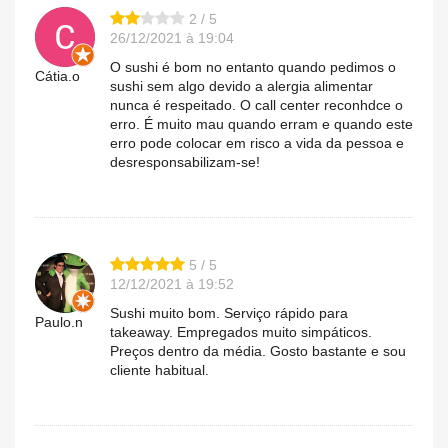
2 / 5
26/12/2021 à 19:04
O sushi é bom no entanto quando pedimos o
Cátia.o
sushi sem algo devido a alergia alimentar
nunca é respeitado. O call center reconhdce o
erro. É muito mau quando erram e quando este
erro pode colocar em risco a vida da pessoa e
desresponsabilizam-se!
5 / 5
12/12/2021 à 19:52
Sushi muito bom. Serviço rápido para
Paulo.n
takeaway. Empregados muito simpáticos.
Preços dentro da média. Gosto bastante e sou
cliente habitual.