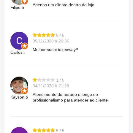
Apenas um cliente dentro da loja
Filipe.b
5 / 5
09/11/2020 à 20:36
Melhor sushi takeaway!!
Carlos.i
1 / 5
04/11/2020 à 21:29
Atendimento demorado e longe do
Kayson.o
profissionalismo para atender ao cliente
5 / 5