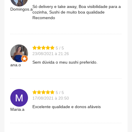
Só delivery e take away, Boa visibilidade para a
Domingos.a
cozinha, Sushi de muito boa qualidade
Recomendo
5 / 5
23/08/2021 à 21:26
Sem dúvida o meu sushi preferido.
ana.o
5 / 5
17/08/2021 à 20:50
Excelente qualidade e donos afáveis
Maria.a