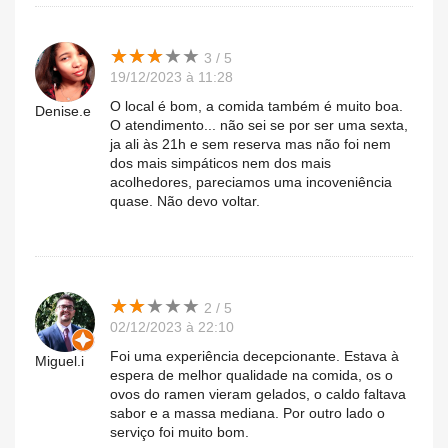
★
★
★
★
★
★
★
★
★
★
3 / 5
19/12/2023 à 11:28
O local é bom, a comida também é muito boa.
Denise.e
O atendimento... não sei se por ser uma sexta,
ja ali às 21h e sem reserva mas não foi nem
dos mais simpáticos nem dos mais
acolhedores, pareciamos uma incoveniência
quase. Não devo voltar.
★
★
★
★
★
★
★
★
★
★
2 / 5
02/12/2023 à 22:10
Foi uma experiência decepcionante. Estava à
Miguel.i
espera de melhor qualidade na comida, os o
ovos do ramen vieram gelados, o caldo faltava
sabor e a massa mediana. Por outro lado o
serviço foi muito bom.