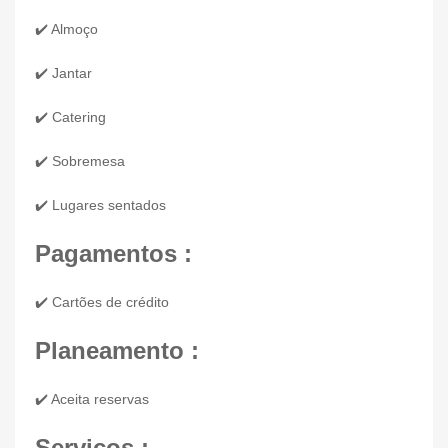
✔️ Almoço
✔️ Jantar
✔️ Catering
✔️ Sobremesa
✔️ Lugares sentados
Pagamentos :
✔️ Cartões de crédito
Planeamento :
✔️ Aceita reservas
Serviços :