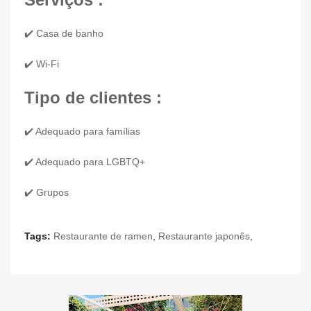
✔️ Casa de banho
✔️ Wi-Fi
Tipo de clientes :
✔️ Adequado para famílias
✔️ Adequado para LGBTQ+
✔️ Grupos
Tags:
Restaurante de ramen
,
Restaurante japonês
,