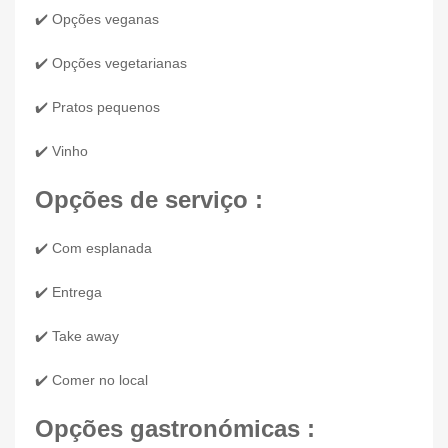
✔️ Opções veganas
✔️ Opções vegetarianas
✔️ Pratos pequenos
✔️ Vinho
Opções de serviço :
✔️ Com esplanada
✔️ Entrega
✔️ Take away
✔️ Comer no local
Opções gastronómicas :