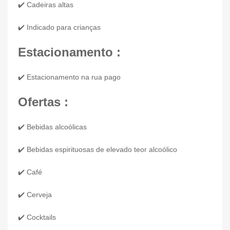
✔️ Cadeiras altas
✔️ Indicado para crianças
Estacionamento :
✔️ Estacionamento na rua pago
Ofertas :
✔️ Bebidas alcoólicas
✔️ Bebidas espirituosas de elevado teor alcoólico
✔️ Café
✔️ Cerveja
✔️ Cocktails