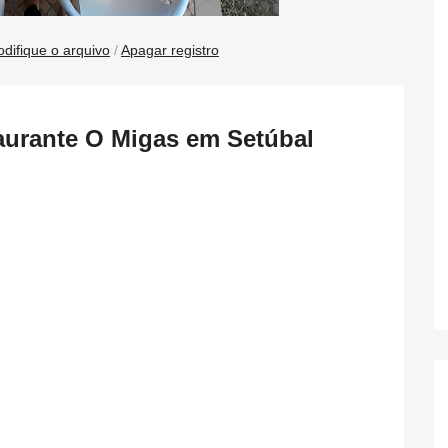
difique o arquivo
/
Apagar registro
aurante O Migas em Setúbal