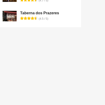
(4.7 / 5)
Taberna dos Prazeres
(4.5 / 5)