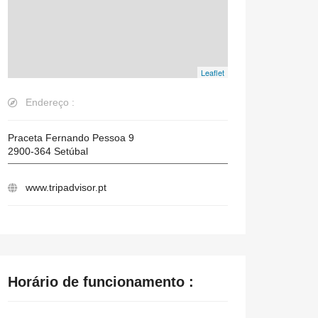
Leaflet
Endereço :
Praceta Fernando Pessoa 9
2900-364
Setúbal
www.tripadvisor.pt
Horário de funcionamento :