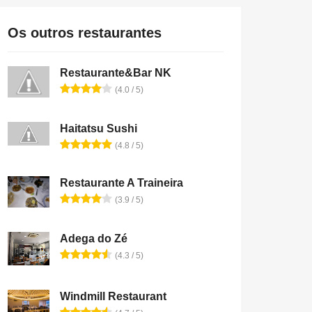
Os outros restaurantes
Restaurante&Bar NK
(4.0 / 5)
Haitatsu Sushi
(4.8 / 5)
Restaurante A Traineira
(3.9 / 5)
Adega do Zé
(4.3 / 5)
Windmill Restaurant