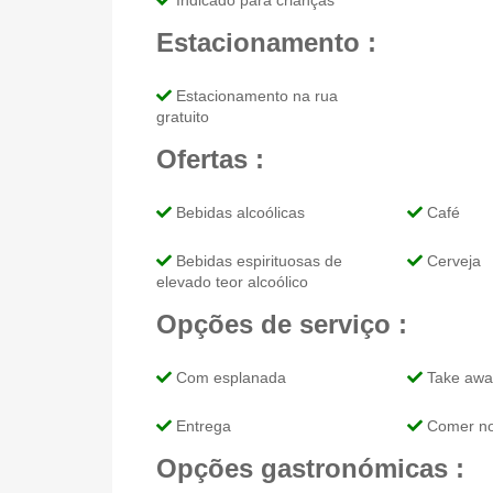
Indicado para crianças
Estacionamento :
Estacionamento na rua
gratuito
Ofertas :
Bebidas alcoólicas
Café
Bebidas espirituosas de
Cerveja
elevado teor alcoólico
Opções de serviço :
Com esplanada
Take awa
Entrega
Comer no
Opções gastronómicas :