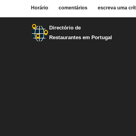
fiche.php
Horário
comentários
escreva uma crít
restaurantes
13499
Directório de
Restaurantes em Portugal