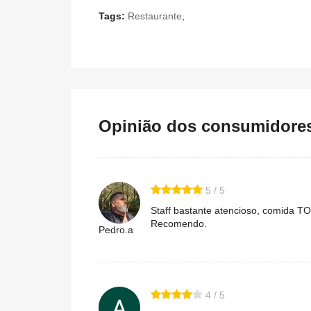
Tags:
Restaurante
,
Opinião dos consumidores 
5 / 5
Staff bastante atencioso, comida T
Recomendo.
Pedro.a
4 / 5