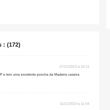
: (172)
27/11/2023 à 20:11
OP e tem uma excelente poncha da Madeira caseira.
11/11/2023 à 11:04