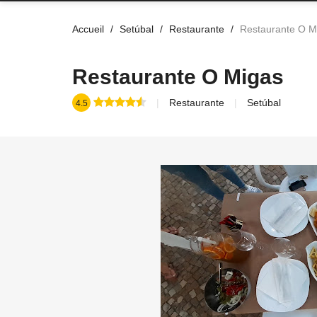
Accueil
Setúbal
Restaurante
Restaurante O M
Restaurante O Migas
Restaurante
Setúbal
4.5