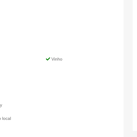
Vinho
y
 local