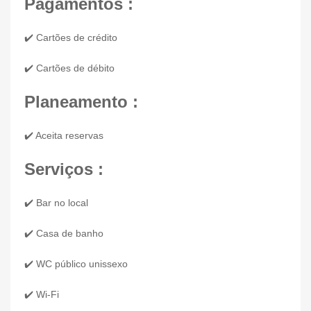
Pagamentos :
✔️ Cartões de crédito
✔️ Cartões de débito
Planeamento :
✔️ Aceita reservas
Serviços :
✔️ Bar no local
✔️ Casa de banho
✔️ WC público unissexo
✔️ Wi-Fi