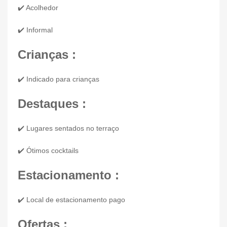
✔️ Acolhedor
✔️ Informal
Crianças :
✔️ Indicado para crianças
Destaques :
✔️ Lugares sentados no terraço
✔️ Ótimos cocktails
Estacionamento :
✔️ Local de estacionamento pago
Ofertas :