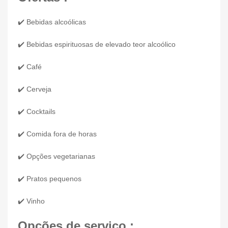
✔️ Bebidas alcoólicas
✔️ Bebidas espirituosas de elevado teor alcoólico
✔️ Café
✔️ Cerveja
✔️ Cocktails
✔️ Comida fora de horas
✔️ Opções vegetarianas
✔️ Pratos pequenos
✔️ Vinho
Opções de serviço :