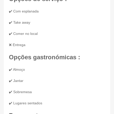
✔️ Com esplanada
✔️ Take away
✔️ Comer no local
❌ Entrega
Opções gastronómicas :
✔️ Almoço
✔️ Jantar
✔️ Sobremesa
✔️ Lugares sentados