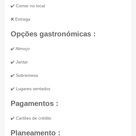
✔️ Comer no local
❌ Entrega
Opções gastronómicas :
✔️ Almoço
✔️ Jantar
✔️ Sobremesa
✔️ Lugares sentados
Pagamentos :
✔️ Cartões de crédito
Planeamento :