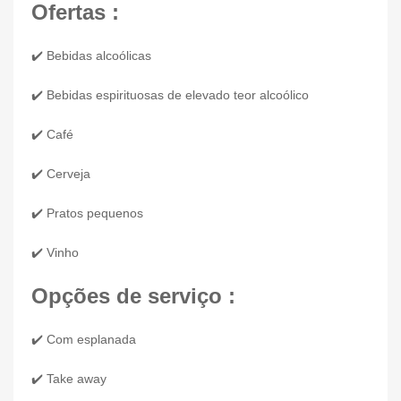
Ofertas :
✔️ Bebidas alcoólicas
✔️ Bebidas espirituosas de elevado teor alcoólico
✔️ Café
✔️ Cerveja
✔️ Pratos pequenos
✔️ Vinho
Opções de serviço :
✔️ Com esplanada
✔️ Take away