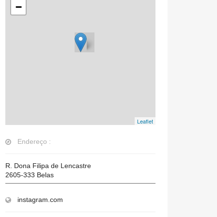
−
Leaflet
Endereço :
R. Dona Filipa de Lencastre
2605-333
Belas
instagram.com