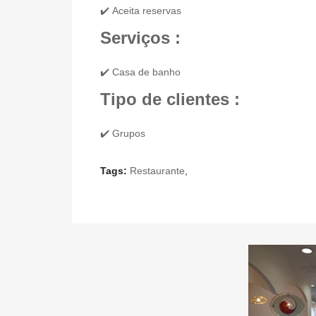
✔️ Aceita reservas
Serviços :
✔️ Casa de banho
Tipo de clientes :
✔️ Grupos
Tags:
Restaurante
,