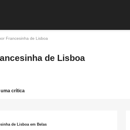
hor Francesinha de Lisboa
rancesinha de Lisboa
 uma crítica
esinha de Lisboa em Belas