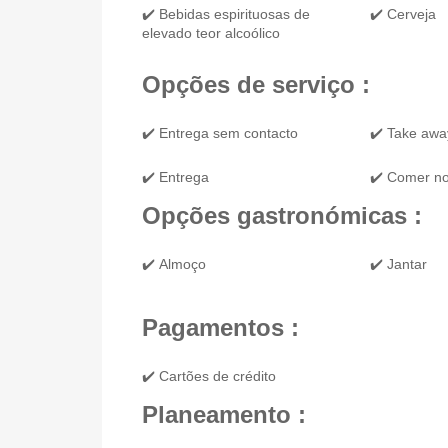
✔️ Bebidas espirituosas de
✔️ Cerveja
elevado teor alcoólico
Opções de serviço :
✔️ Entrega sem contacto
✔️ Take awa
✔️ Entrega
✔️ Comer no
Opções gastronómicas :
✔️ Almoço
✔️ Jantar
Pagamentos :
✔️ Cartões de crédito
Planeamento :