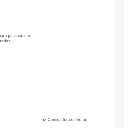
para pessoas em
 rodas
✔️ Comida fora de horas