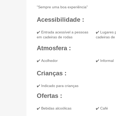
"Sempre uma boa experiência"
Acessibilidade :
✔️ Entrada acessível a pessoas
✔️ Lugares 
em cadeiras de rodas
cadeiras de
Atmosfera :
✔️ Acolhedor
✔️ Informal
Crianças :
✔️ Indicado para crianças
Ofertas :
✔️ Bebidas alcoólicas
✔️ Café