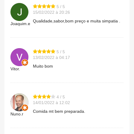
5 / 5
15/02/2022 à 20:26
Qualidade,sabor,bom preço e muita simpatia .
Joaquim.e
5 / 5
13/02/2022 à 04:17
Muito bom
Vitor.
4 / 5
14/01/2022 à 12:02
Comida mt bem preparada.
Nuno.r