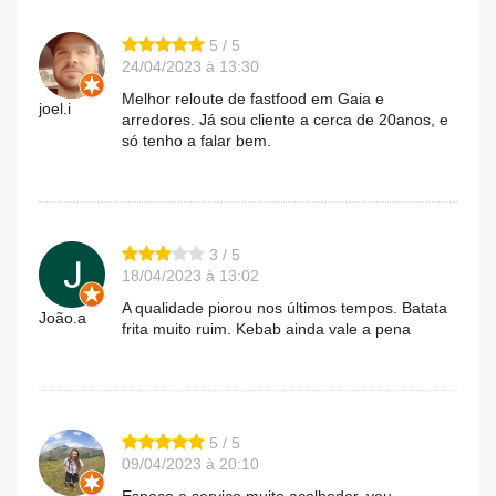
5 / 5
24/04/2023 à 13:30
Melhor reloute de fastfood em Gaia e
joel.i
arredores. Já sou cliente a cerca de 20anos, e
só tenho a falar bem.
3 / 5
18/04/2023 à 13:02
A qualidade piorou nos últimos tempos. Batata
João.a
frita muito ruim. Kebab ainda vale a pena
5 / 5
09/04/2023 à 20:10
Espaço e serviço muito acolhedor, vou