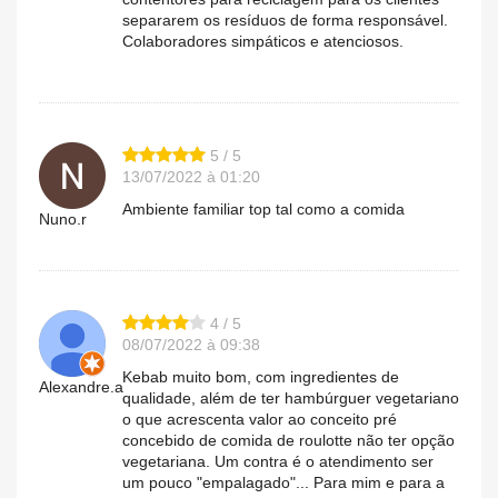
separarem os resíduos de forma responsável.
Colaboradores simpáticos e atenciosos.
5 / 5
13/07/2022 à 01:20
Ambiente familiar top tal como a comida
Nuno.r
4 / 5
08/07/2022 à 09:38
Kebab muito bom, com ingredientes de
Alexandre.a
qualidade, além de ter hambúrguer vegetariano
o que acrescenta valor ao conceito pré
concebido de comida de roulotte não ter opção
vegetariana. Um contra é o atendimento ser
um pouco "empalagado"... Para mim e para a