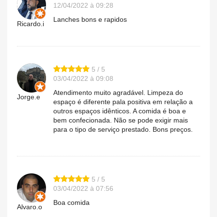
12/04/2022 à 09:28
Lanches bons e rapidos
Ricardo.i
5 / 5
03/04/2022 à 09:08
Atendimento muito agradável. Limpeza do
Jorge.e
espaço é diferente pala positiva em relação a
outros espaços idênticos. A comida é boa e
bem confecionada. Não se pode exigir mais
para o tipo de serviço prestado. Bons preços.
5 / 5
03/04/2022 à 07:56
Boa comida
Alvaro.o