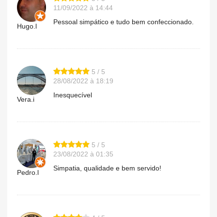
11/09/2022 à 14:44
Pessoal simpático e tudo bem confeccionado.
Hugo.l
5 / 5
28/08/2022 à 18:19
Inesquecível
Vera.i
5 / 5
23/08/2022 à 01:35
Simpatia, qualidade e bem servido!
Pedro.l