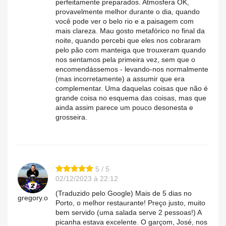
perfeitamente preparados. Atmosfera OK,
provavelmente melhor durante o dia, quando
você pode ver o belo rio e a paisagem com
mais clareza. Mau gosto metafórico no final da
noite, quando percebi que eles nos cobraram
pelo pão com manteiga que trouxeram quando
nos sentamos pela primeira vez, sem que o
encomendássemos - levando-nos normalmente
(mas incorretamente) a assumir que era
complementar. Uma daquelas coisas que não é
grande coisa no esquema das coisas, mas que
ainda assim parece um pouco desonesta e
grosseira.
5 / 5
02/12/2023 à 22:12
(Traduzido pelo Google) Mais de 5 dias no
gregory.o
Porto, o melhor restaurante! Preço justo, muito
bem servido (uma salada serve 2 pessoas!) A
picanha estava excelente. O garçom, José, nos