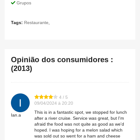
Grupos
Tags:
Restaurante
,
Opinião dos consumidores :
(2013)
4 / 5
09/04/2024 à 20:20
This is in a fantastic spot, we stopped for lunch
Ian.a
after a river cruise. Service was great, but I'm
afraid the food was not quite as good as we'd
hoped. I was hoping for a melon salad which
was sold out so went for a ham and cheese