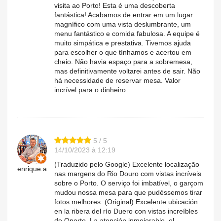
visita ao Porto! Esta é uma descoberta
fantástica! Acabamos de entrar em um lugar
magnífico com uma vista deslumbrante, um
menu fantástico e comida fabulosa. A equipe é
muito simpática e prestativa. Tivemos ajuda
para escolher o que tínhamos e acertou em
cheio. Não havia espaço para a sobremesa,
mas definitivamente voltarei antes de sair. Não
há necessidade de reservar mesa. Valor
incrível para o dinheiro.
5 / 5
14/10/2023 à 12:19
(Traduzido pelo Google) Excelente localização
enrique.a
nas margens do Rio Douro com vistas incríveis
sobre o Porto. O serviço foi imbatível, o garçom
mudou nossa mesa para que pudéssemos tirar
fotos melhores. (Original) Excelente ubicación
en la ribera del río Duero con vistas increíbles
de Oporto. La atención inmejorable, el