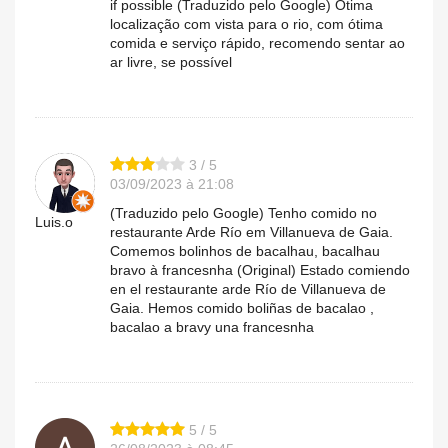
if possible (Traduzido pelo Google) Ótima
localização com vista para o rio, com ótima
comida e serviço rápido, recomendo sentar ao
ar livre, se possível
3 / 5
03/09/2023 à 21:08
(Traduzido pelo Google) Tenho comido no
Luis.o
restaurante Arde Río em Villanueva de Gaia.
Comemos bolinhos de bacalhau, bacalhau
bravo à francesnha (Original) Estado comiendo
en el restaurante arde Río de Villanueva de
Gaia. Hemos comido boliñas de bacalao ,
bacalao a bravy una francesnha
5 / 5