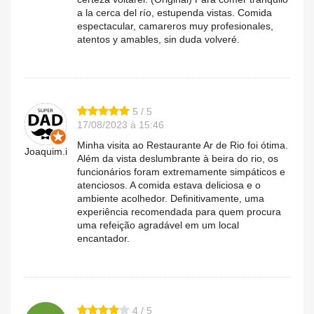
a la cerca del río, estupenda vistas. Comida
espectacular, camareros muy profesionales,
atentos y amables, sin duda volveré.
5 / 5
17/08/2023 à 15:46
Minha visita ao Restaurante Ar de Rio foi ótima.
Joaquim.i
Além da vista deslumbrante à beira do rio, os
funcionários foram extremamente simpáticos e
atenciosos. A comida estava deliciosa e o
ambiente acolhedor. Definitivamente, uma
experiência recomendada para quem procura
uma refeição agradável em um local
encantador.
4 / 5