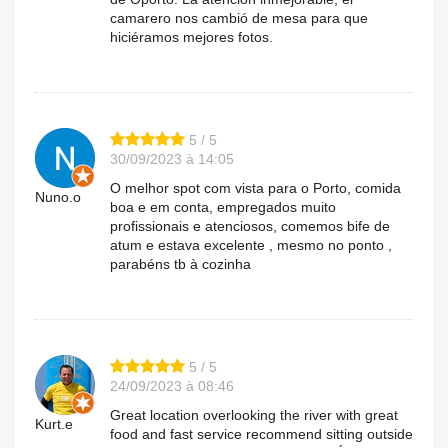
camarero nos cambió de mesa para que
hiciéramos mejores fotos.
5 / 5
30/09/2023 à 14:05
O melhor spot com vista para o Porto, comida
Nuno.o
boa e em conta, empregados muito
profissionais e atenciosos, comemos bife de
atum e estava excelente , mesmo no ponto ,
parabéns tb à cozinha
5 / 5
24/09/2023 à 08:46
Great location overlooking the river with great
Kurt.e
food and fast service recommend sitting outside