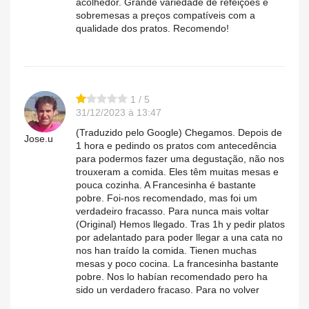
acolhedor. Grande variedade de refeições e
sobremesas a preços compatíveis com a
qualidade dos pratos. Recomendo!
1 / 5
31/12/2023 à 13:47
(Traduzido pelo Google) Chegamos. Depois de
Jose.u
1 hora e pedindo os pratos com antecedência
para podermos fazer uma degustação, não nos
trouxeram a comida. Eles têm muitas mesas e
pouca cozinha. A Francesinha é bastante
pobre. Foi-nos recomendado, mas foi um
verdadeiro fracasso. Para nunca mais voltar
(Original) Hemos llegado. Tras 1h y pedir platos
por adelantado para poder llegar a una cata no
nos han traído la comida. Tienen muchas
mesas y poco cocina. La francesinha bastante
pobre. Nos lo habían recomendado pero ha
sido un verdadero fracaso. Para no volver