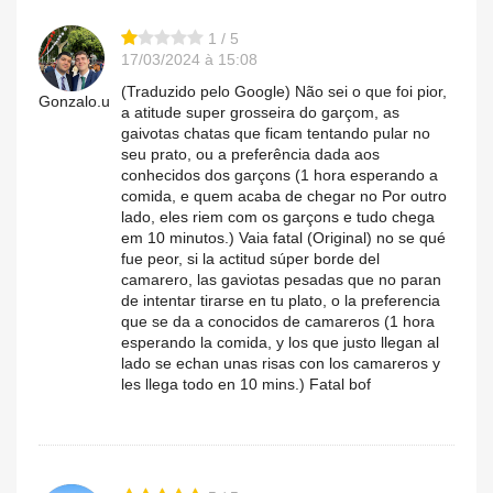
1 / 5
17/03/2024 à 15:08
(Traduzido pelo Google) Não sei o que foi pior,
Gonzalo.u
a atitude super grosseira do garçom, as
gaivotas chatas que ficam tentando pular no
seu prato, ou a preferência dada aos
conhecidos dos garçons (1 hora esperando a
comida, e quem acaba de chegar no Por outro
lado, eles riem com os garçons e tudo chega
em 10 minutos.) Vaia fatal (Original) no se qué
fue peor, si la actitud súper borde del
camarero, las gaviotas pesadas que no paran
de intentar tirarse en tu plato, o la preferencia
que se da a conocidos de camareros (1 hora
esperando la comida, y los que justo llegan al
lado se echan unas risas con los camareros y
les llega todo en 10 mins.) Fatal bof