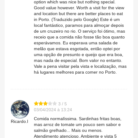
option which was nice but nothing special.
Good value however. Worth a visit for the view
and location but there are better places to eat
in Porto. (Traduzido pelo Google) Este é um
local fantástico, paramos para almoçar depois
de um cruzeiro no rio. O serviço foi ótimo, mas
receio que a comida não fosse tão boa quanto
esperávamos. Eu esperava uma salada de
melão que estava esgotada, então optei por
uma opção de presunto e queijo que era boa,
mas nada de especial. Bom valor no entanto.
Vale a pena visitar pela vista e localização, mas
há lugares melhores para comer no Porto.
3 / 5
03/04/2024 à 13:24
Comida normalíssima. Sardinhas fritas boas,
Ricardo.l
mas arroz de tomate um pouco sem sabor e
salmão grelhado... Mais ou menos.
Atendimento atencioso. Ambiente e vista 5