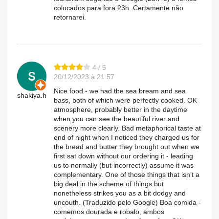
colocados para fora 23h. Certamente não
retornarei.
4 / 5
20/12/2023 à 21:57
Nice food - we had the sea bream and sea
shakiya.h
bass, both of which were perfectly cooked. OK
atmosphere, probably better in the daytime
when you can see the beautiful river and
scenery more clearly. Bad metaphorical taste at
end of night when I noticed they charged us for
the bread and butter they brought out when we
first sat down without our ordering it - leading
us to normally (but incorrectly) assume it was
complementary. One of those things that isn’t a
big deal in the scheme of things but
nonetheless strikes you as a bit dodgy and
uncouth. (Traduzido pelo Google) Boa comida -
comemos dourada e robalo, ambos