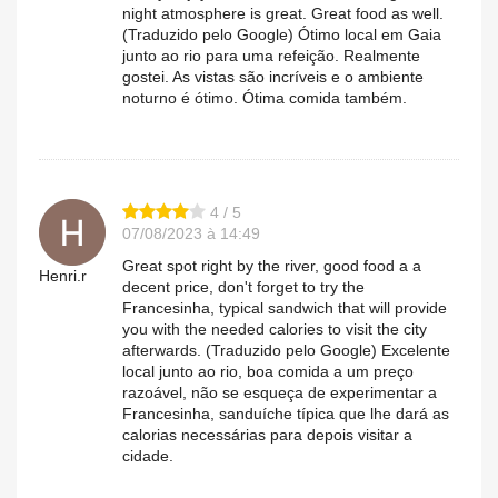
night atmosphere is great. Great food as well.
(Traduzido pelo Google) Ótimo local em Gaia
junto ao rio para uma refeição. Realmente
gostei. As vistas são incríveis e o ambiente
noturno é ótimo. Ótima comida também.
4 / 5
07/08/2023 à 14:49
Great spot right by the river, good food a a
Henri.r
decent price, don't forget to try the
Francesinha, typical sandwich that will provide
you with the needed calories to visit the city
afterwards. (Traduzido pelo Google) Excelente
local junto ao rio, boa comida a um preço
razoável, não se esqueça de experimentar a
Francesinha, sanduíche típica que lhe dará as
calorias necessárias para depois visitar a
cidade.