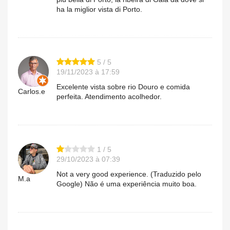
ha la miglior vista di Porto.
5 / 5
19/11/2023 à 17:59
Excelente vista sobre rio Douro e comida
Carlos.e
perfeita. Atendimento acolhedor.
1 / 5
29/10/2023 à 07:39
Not a very good experience. (Traduzido pelo
M.a
Google) Não é uma experiência muito boa.