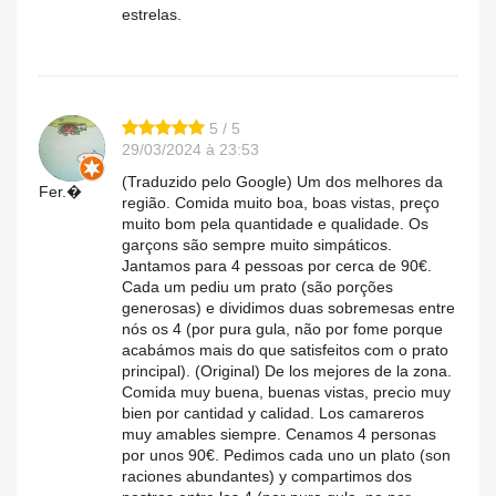
estrelas.
5 / 5
29/03/2024 à 23:53
(Traduzido pelo Google) Um dos melhores da
Fer.�
região. Comida muito boa, boas vistas, preço
muito bom pela quantidade e qualidade. Os
garçons são sempre muito simpáticos.
Jantamos para 4 pessoas por cerca de 90€.
Cada um pediu um prato (são porções
generosas) e dividimos duas sobremesas entre
nós os 4 (por pura gula, não por fome porque
acabámos mais do que satisfeitos com o prato
principal). (Original) De los mejores de la zona.
Comida muy buena, buenas vistas, precio muy
bien por cantidad y calidad. Los camareros
muy amables siempre. Cenamos 4 personas
por unos 90€. Pedimos cada uno un plato (son
raciones abundantes) y compartimos dos