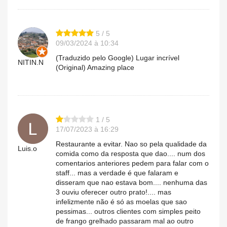
5 / 5
09/03/2024 à 10:34
(Traduzido pelo Google) Lugar incrível
NITIN.N
(Original) Amazing place
1 / 5
17/07/2023 à 16:29
Restaurante a evitar. Nao so pela qualidade da
Luis.o
comida como da resposta que dao.... num dos
comentarios anteriores pedem para falar com o
staff... mas a verdade é que falaram e
disseram que nao estava bom.... nenhuma das
3 ouviu oferecer outro prato!.... mas
infelizmente não é só as moelas que sao
pessimas... outros clientes com simples peito
de frango grelhado passaram mal ao outro