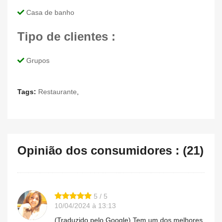
Casa de banho
Tipo de clientes :
Grupos
Tags:
Restaurante
,
Opinião dos consumidores : (21)
5 / 5
10/04/2024 à 13:13
(Traduzido pelo Google) Tem um dos melhores