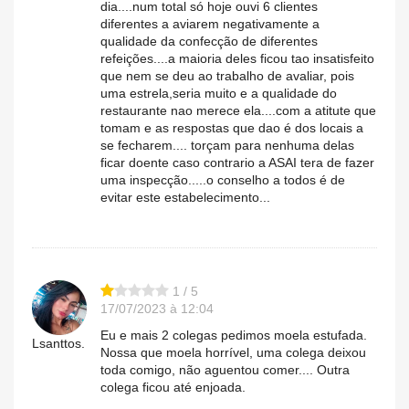
dia....num total só hoje ouvi 6 clientes
diferentes a aviarem negativamente a
qualidade da confecção de diferentes
refeições....a maioria deles ficou tao insatisfeito
que nem se deu ao trabalho de avaliar, pois
uma estrela,seria muito e a qualidade do
restaurante nao merece ela....com a atitute que
tomam e as respostas que dao é dos locais a
se fecharem.... torçam para nenhuma delas
ficar doente caso contrario a ASAI tera de fazer
uma inspecção.....o conselho a todos é de
evitar este estabelecimento...
1 / 5
17/07/2023 à 12:04
Eu e mais 2 colegas pedimos moela estufada.
Lsanttos.
Nossa que moela horrível, uma colega deixou
toda comigo, não aguentou comer.... Outra
colega ficou até enjoada.