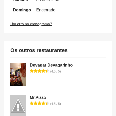
Domingo
Encerrado
Um erro no cronograma?
Os outros restaurantes
Devagar Devagarinho
(4.5 / 5)
Mr.Pizza
(4.5 / 5)