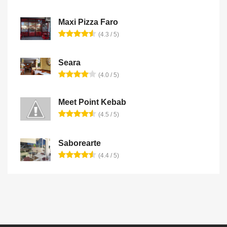
Maxi Pizza Faro
(4.3 / 5)
Seara
(4.0 / 5)
Meet Point Kebab
(4.5 / 5)
Saborearte
(4.4 / 5)