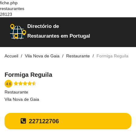
fiche.php
restaurantes
28123
Directório de
Restaurantes em Portugal
Accueil
Vila Nova de Gaia
Restaurante
Formiga Reguila
Formiga Reguila
4.6
Restaurante
Vila Nova de Gaia
227122706