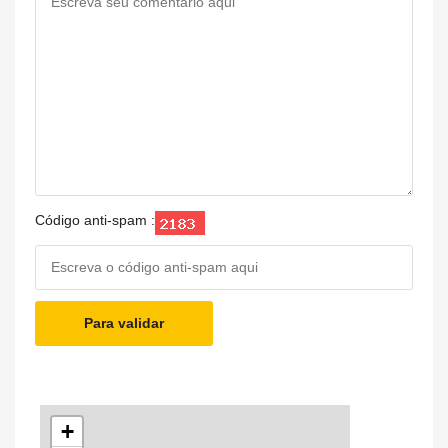
Código anti-spam :
Para validar
+