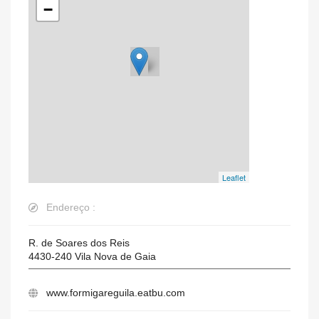
−
Leaflet
Endereço :
R. de Soares dos Reis
4430-240
Vila Nova de Gaia
www.formigareguila.eatbu.com