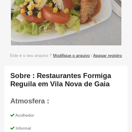
Este é o seu arquivo ?
Modifique o arquivo
/
Apagar registro
Sobre : Restaurantes Formiga
Reguila em Vila Nova de Gaia
Atmosfera :
Acolhedor
Informal