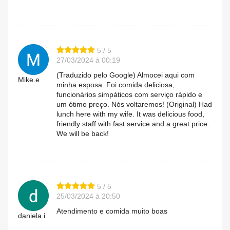
5 / 5
27/03/2024 à 00:19
(Traduzido pelo Google) Almocei aqui com
Mike.e
minha esposa. Foi comida deliciosa,
funcionários simpáticos com serviço rápido e
um ótimo preço. Nós voltaremos! (Original) Had
lunch here with my wife. It was delicious food,
friendly staff with fast service and a great price.
We will be back!
5 / 5
25/03/2024 à 20:50
Atendimento e comida muito boas
daniela.i