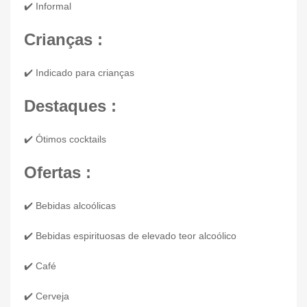
✔️ Informal
Crianças :
✔️ Indicado para crianças
Destaques :
✔️ Ótimos cocktails
Ofertas :
✔️ Bebidas alcoólicas
✔️ Bebidas espirituosas de elevado teor alcoólico
✔️ Café
✔️ Cerveja