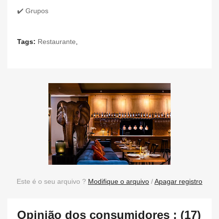
✔️ Grupos
Tags:
Restaurante
,
Este é o seu arquivo ?
Modifique o arquivo
/
Apagar registro
Opinião dos consumidores : (17)