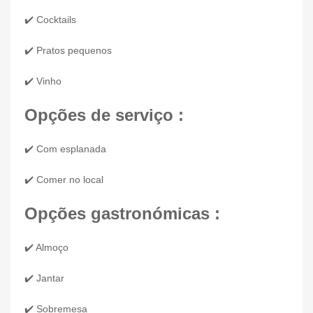
✔️ Cocktails
✔️ Pratos pequenos
✔️ Vinho
Opções de serviço :
✔️ Com esplanada
✔️ Comer no local
Opções gastronómicas :
✔️ Almoço
✔️ Jantar
✔️ Sobremesa