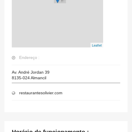
Leaflet
Endereço :
Av. André Jordan 39
8135-024
Almancil
restaurantesolivier.com