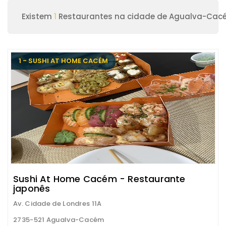
Existem
1
Restaurantes na cidade de Agualva-Cac
1 - SUSHI AT HOME CACÉM
Sushi At Home Cacém - Restaurante
japonês
Av. Cidade de Londres 11A
2735-521 Agualva-Cacém