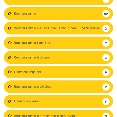
Restaurante
92
Restaurante de Cozinha Tradicional Portuguesa
2
Restaurante familiar
2
Restaurante Indiano
3
Comida rápida
6
Restaurante asiático
2
Churrasqueira
8
Restaurante de comida para levar
3