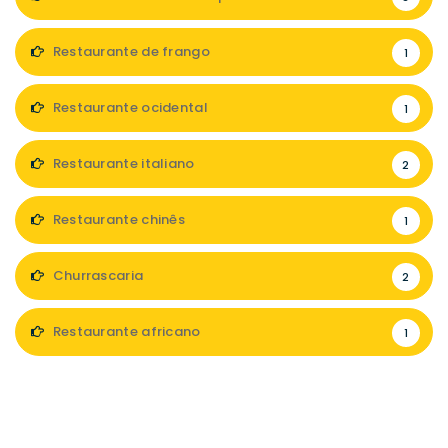
Restaurante de frango
1
Restaurante ocidental
1
Restaurante italiano
2
Restaurante chinês
1
Churrascaria
2
Restaurante africano
1