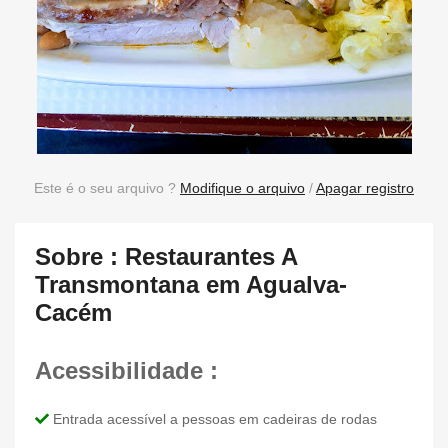
Este é o seu arquivo ?
Modifique o arquivo
/
Apagar registro
Sobre : Restaurantes A
Transmontana em Agualva-
Cacém
Acessibilidade :
Entrada acessível a pessoas em cadeiras de rodas