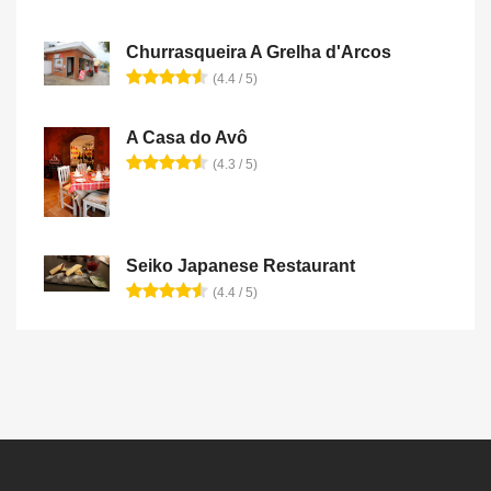
Churrasqueira A Grelha d'Arcos
(4.4 / 5)
A Casa do Avô
(4.3 / 5)
Seiko Japanese Restaurant
(4.4 / 5)