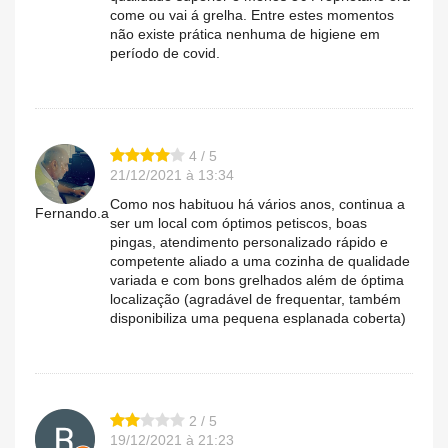
come ou vai á grelha. Entre estes momentos
não existe prática nenhuma de higiene em
período de covid.
4 / 5
21/12/2021 à 13:34
Como nos habituou há vários anos, continua a
Fernando.a
ser um local com óptimos petiscos, boas
pingas, atendimento personalizado rápido e
competente aliado a uma cozinha de qualidade
variada e com bons grelhados além de óptima
localização (agradável de frequentar, também
disponibiliza uma pequena esplanada coberta)
2 / 5
19/12/2021 à 21:23