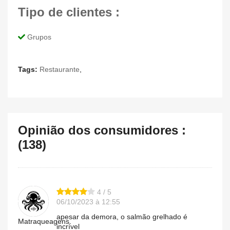
Tipo de clientes :
Grupos
Tags:
Restaurante
,
Opinião dos consumidores :
(138)
4 / 5
06/10/2023 à 12:55
apesar da demora, o salmão grelhado é
Matraqueagens.
incrível