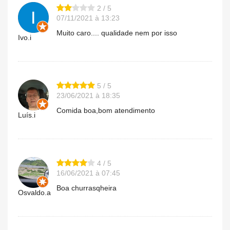
2 / 5
07/11/2021 à 13:23
Muito caro.... qualidade nem por isso
Ivo.i
5 / 5
23/06/2021 à 18:35
Comida boa,bom atendimento
Luís.i
4 / 5
16/06/2021 à 07:45
Boa churrasqheira
Osvaldo.a