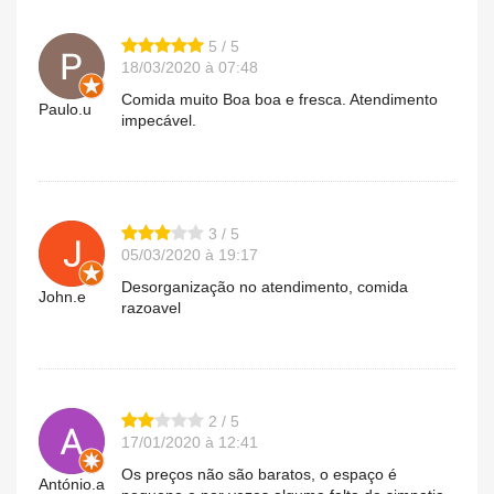
5 / 5
18/03/2020 à 07:48
Comida muito Boa boa e fresca. Atendimento
Paulo.u
impecável.
3 / 5
05/03/2020 à 19:17
Desorganização no atendimento, comida
John.e
razoavel
2 / 5
17/01/2020 à 12:41
Os preços não são baratos, o espaço é
António.a