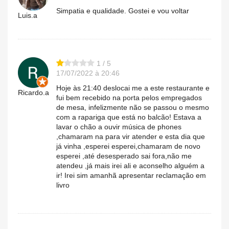
Simpatia e qualidade. Gostei e vou voltar
Luis.a
1 / 5
17/07/2022 à 20:46
Hoje às 21:40 deslocai me a este restaurante e
Ricardo.a
fui bem recebido na porta pelos empregados
de mesa, infelizmente não se passou o mesmo
com a rapariga que está no balcão! Estava a
lavar o chão a ouvir música de phones
,chamaram na para vir atender e esta dia que
já vinha ,esperei esperei,chamaram de novo
esperei ,até desesperado sai fora,não me
atendeu ,já mais irei ali e aconselho alguém a
ir! Irei sim amanhã apresentar reclamação em
livro