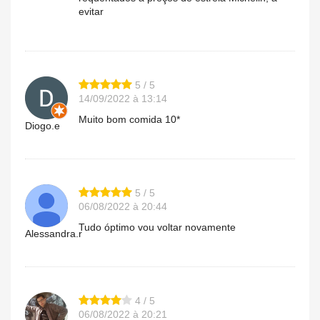
evitar
5 / 5
14/09/2022 à 13:14
Muito bom comida 10*
Diogo.e
5 / 5
06/08/2022 à 20:44
Tudo óptimo vou voltar novamente
Alessandra.r
4 / 5
06/08/2022 à 20:21