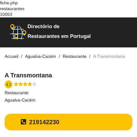
fiche.php
restaurantes
10053
Directório de
Restaurantes em Portugal
Accueil
Agualva-Cacém
Restaurante
A Transmontana
A Transmontana
4.1
Restaurante
Agualva-Cacém
219142230