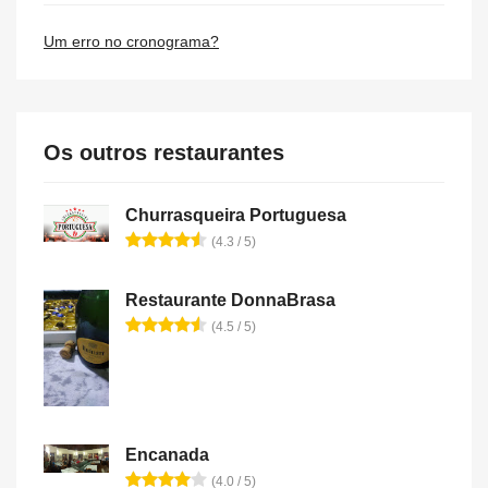
Um erro no cronograma?
Os outros restaurantes
Churrasqueira Portuguesa
(4.3 / 5)
Restaurante DonnaBrasa
(4.5 / 5)
Encanada
(4.0 / 5)