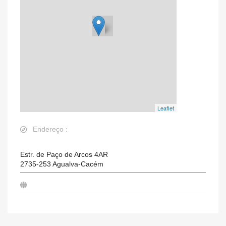
Leaflet
Endereço :
Estr. de Paço de Arcos 4AR
2735-253
Agualva-Cacém