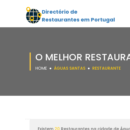
Directório de
Restaurantes em Portugal
O MELHOR RESTAUR
HOME
ÁGUAS SANTAS
RESTAURANTE
Existem
20
Restaurantes na cidade de Águ