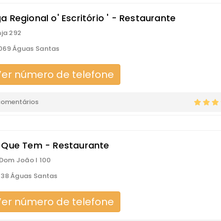
 Regional o' Escritório ' - Restaurante
nja 292
069 Águas Santas
er número de telefone
comentários
 Que Tem - Restaurante
 Dom João I 100
138 Águas Santas
er número de telefone