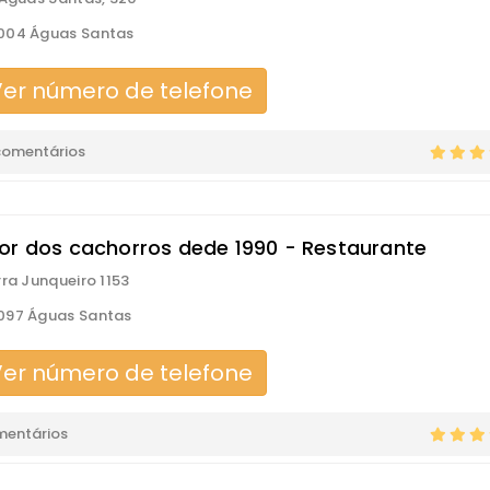
004 Águas Santas
er número de telefone
comentários
or dos cachorros dede 1990 - Restaurante
rra Junqueiro 1153
097 Águas Santas
er número de telefone
mentários