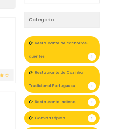
Categoria
Restaurante de cachorros-
quentes
1
Restaurante de Cozinha
Tradicional Portuguesa
1
Restaurante Indiano
1
Comida rápida
1