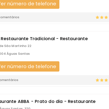
er número de telefone
comentários
 Restaurante Tradicional - Restaurante
de São Martinho 22
004 Águas Santas
er número de telefone
comentários
aurante ABBA - Prato do dia - Restaurante
 Águas Santas, 320