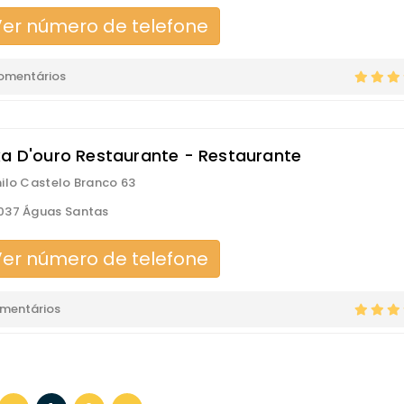
er número de telefone
comentários
ka D'ouro Restaurante - Restaurante
ilo Castelo Branco 63
037 Águas Santas
er número de telefone
omentários