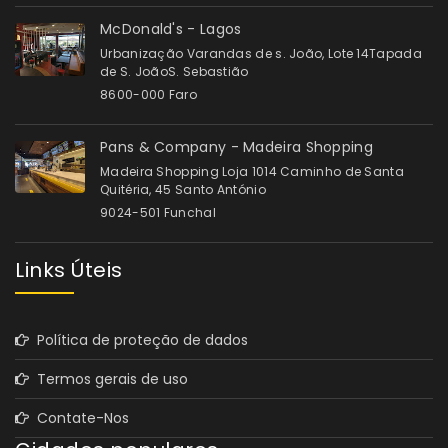
McDonald's - Lagos
Urbanização Varandas de s. João, Lote 14Tapada
de S. JoãoS. Sebastião
8600-000 Faro
Pans & Company - Madeira Shopping
Madeira Shopping Loja 1014 Caminho de Santa
Quitéria, 45 Santo António
9024-501 Funchal
Links Úteis
Política de proteção de dados
Termos gerais de uso
Contate-Nos