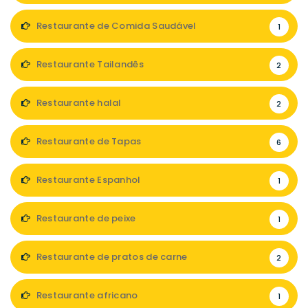
Restaurante de Comida Saudável
1
Restaurante Tailandês
2
Restaurante halal
2
Restaurante de Tapas
6
Restaurante Espanhol
1
Restaurante de peixe
1
Restaurante de pratos de carne
2
Restaurante africano
1