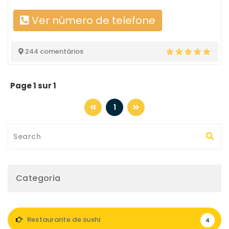
Ver número de telefone
244 comentários
Page 1 sur 1
1
Categoria
Restaurante de sushi
4