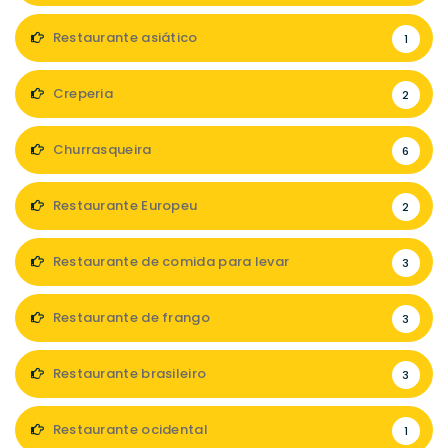
Restaurante asiático
1
Creperia
2
Churrasqueira
6
Restaurante Europeu
2
Restaurante de comida para levar
3
Restaurante de frango
3
Restaurante brasileiro
3
Restaurante ocidental
1