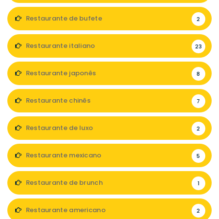
Restaurante de bufete
2
Restaurante italiano
23
Restaurante japonês
8
Restaurante chinês
7
Restaurante de luxo
2
Restaurante mexicano
5
Restaurante de brunch
1
Restaurante americano
2