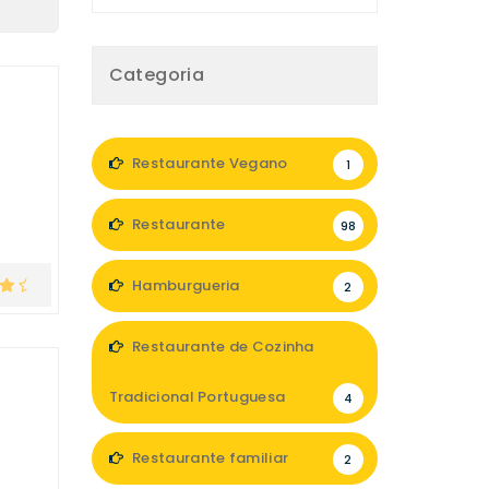
Categoria
Restaurante Vegano
1
Restaurante
98
Hamburgueria
2
Restaurante de Cozinha
Tradicional Portuguesa
4
Restaurante familiar
2