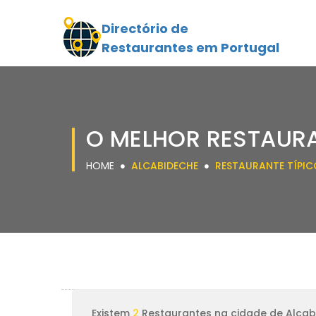
Directório de
Restaurantes em Portugal
O MELHOR RESTAURA
HOME
ALCABIDECHE
RESTAURANTE TÍPIC
Existem
2
Restaurantes na cidade de Alca