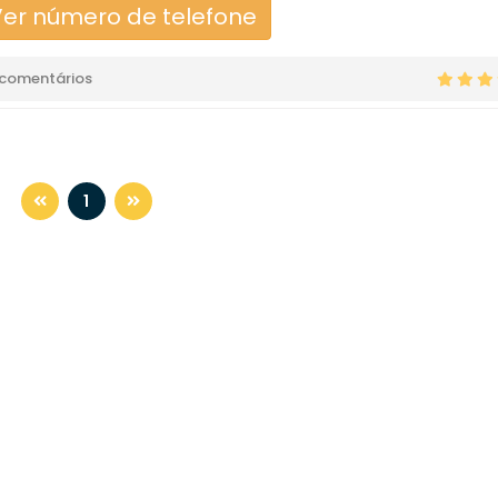
er número de telefone
 comentários
1