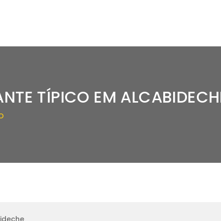
NTE TÍPICO EM ALCABIDECH
O
bideche