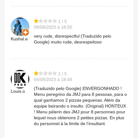
1 / 5
09/08/2023 à 18:50
very rude, disrespectful (Traduzido pelo
Kushal.e
Google) muito rude, desrespeitoso
1 / 5
04/08/2023 à 18:48
(Traduzido pelo Google) ENVERGONHADO !
Louis.o
Menu peregrino da JMJ para 8 pessoas, para o
qual ganhamos 2 pizzas pequenas. Além da
equipe beirando o insulto. (Original) HONTEUX
! Menu pèlerin des JMJ pour 8 personnes pour
lequel nous obtenons 2 petites pizzas. En plus
du personnel à la limite de l’insultant.