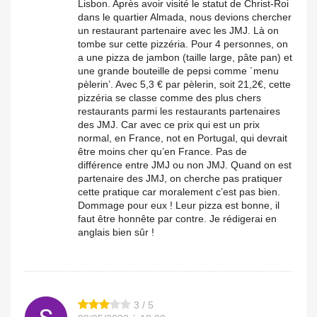
Lisbon. Après avoir visité le statut de Christ-Roi
dans le quartier Almada, nous devions chercher
un restaurant partenaire avec les JMJ. Là on
tombe sur cette pizzéria. Pour 4 personnes, on
a une pizza de jambon (taille large, pâte pan) et
une grande bouteille de pepsi comme ´menu
pèlerin’. Avec 5,3 € par pèlerin, soit 21,2€, cette
pizzéria se classe comme des plus chers
restaurants parmi les restaurants partenaires
des JMJ. Car avec ce prix qui est un prix
normal, en France, not en Portugal, qui devrait
être moins cher qu’en France. Pas de
différence entre JMJ ou non JMJ. Quand on est
partenaire des JMJ, on cherche pas pratiquer
cette pratique car moralement c’est pas bien.
Dommage pour eux ! Leur pizza est bonne, il
faut être honnête par contre. Je rédigerai en
anglais bien sûr !
3 / 5