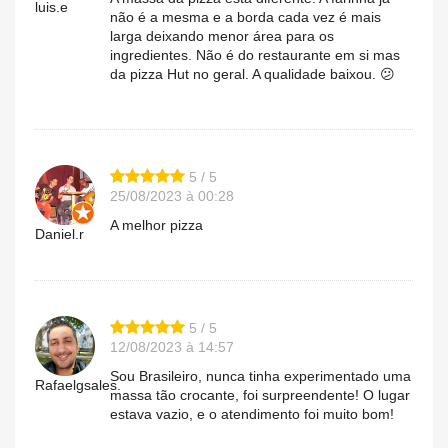
luis.e
não é a mesma e a borda cada vez é mais
larga deixando menor área para os
ingredientes. Não é do restaurante em si mas
da pizza Hut no geral. A qualidade baixou. 😕
5 / 5
25/08/2023 à 00:28
A melhor pizza
Daniel.r
5 / 5
12/08/2023 à 14:57
Sou Brasileiro, nunca tinha experimentado uma
Rafaelgsales.
massa tão crocante, foi surpreendente! O lugar
estava vazio, e o atendimento foi muito bom!