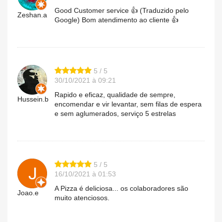
Good Customer service 👍 (Traduzido pelo
Zeshan.a
Google) Bom atendimento ao cliente 👍
5 / 5
30/10/2021 à 09:21
Rapido e eficaz, qualidade de sempre,
Hussein.b
encomendar e vir levantar, sem filas de espera
e sem aglumerados, serviço 5 estrelas
5 / 5
16/10/2021 à 01:53
A Pizza é deliciosa... os colaboradores são
Joao.e
muito atenciosos.