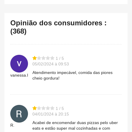
Opinião dos consumidores :
(368)
1 / 5
05/02/2024 à 09:53
Atendimento impecável, comida das piores
vanessa.l
cheio gordura!
1 / 5
04/01/2024 à 20:15
Acabei de encomendar duas pizzas pelo uber
R.
eats e estão super mal cozinhadas e com