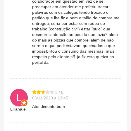
colaborador em questão em vez de se
preocupar em atender-me preferiu trocar
palavras com os colegas tendo trocado o
pedido que lhe fiz e nem o talão de compra me
entregou, seria por estar com roupa de
trabalho (construção civil) estar "sujo" que
desmereci atenção ao pedido que fazia? alem
do mais as pizzas que comprei alem de não
serem o que pedi estavam queimadas o que
impossibilitou o consumo das mesmas. mais
respeito pelo cliente sff. ja fiz esta queixa no
portal da
3 / 5
06/11/2020 à 13:45
Atendimento bom
Liliana.e