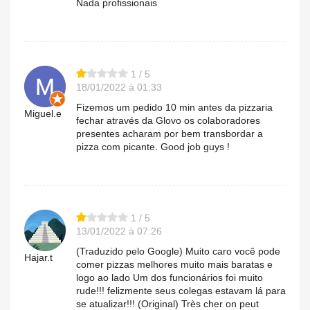
Nada profissionais
1 / 5
18/01/2022 à 01:33
Fizemos um pedido 10 min antes da pizzaria
Miguel.e
fechar através da Glovo os colaboradores
presentes acharam por bem transbordar a
pizza com picante. Good job guys !
1 / 5
13/01/2022 à 07:26
(Traduzido pelo Google) Muito caro você pode
Hajar.t
comer pizzas melhores muito mais baratas e
logo ao lado Um dos funcionários foi muito
rude!!! felizmente seus colegas estavam lá para
se atualizar!!! (Original) Très cher on peut