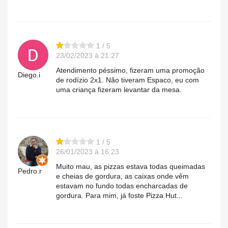
1 / 5
23/02/2023 à 21:27
Atendimento péssimo, fizeram uma promoção
Diego.i
de rodízio 2x1. Não tiveram Espaco, eu com
uma criança fizeram levantar da mesa.
1 / 5
26/01/2023 à 16:23
Muito mau, as pizzas estava todas queimadas
Pedro.r
e cheias de gordura, as caixas onde vêm
estavam no fundo todas encharcadas de
gordura. Para mim, já foste Pizza Hut...