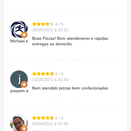
4 / 5
26/05/2021 à 20:22
Boas Pizzas! Bom atendimento e rápidas
Michael.e
entregas ao domicílio
5 / 5
16/05/2021 à 15:50
Bem atendido pizzas bem confecionadas
joaquim.a
5 / 5
25/04/2021 à 07:56