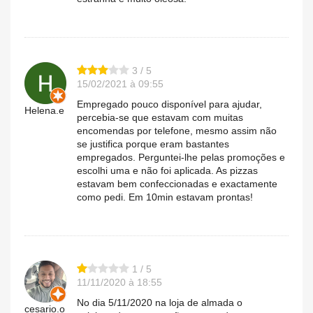
3 / 5
15/02/2021 à 09:55
Empregado pouco disponível para ajudar,
Helena.e
percebia-se que estavam com muitas
encomendas por telefone, mesmo assim não
se justifica porque eram bastantes
empregados. Perguntei-lhe pelas promoções e
escolhi uma e não foi aplicada. As pizzas
estavam bem confeccionadas e exactamente
como pedi. Em 10min estavam prontas!
1 / 5
11/11/2020 à 18:55
No dia 5/11/2020 na loja de almada o
cesario.o