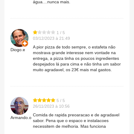
água....nunca mais.
1 / 5
03/12/2023 à 21:49
A pior pizza de todo sempre, o estafeta não
Diogo.e
mostrava grande interesse nem vontade na
entrega, a pizza tinha os poucos ingredientes
despejados lá para cima e não tinha um sabor
muito agradavel, os 23€ mais mal gastos.
5 / 5
26/11/2023 à 10:56
Comida de rapida preoaracao e de agradavel
Armando.o
sabor. Pena que o espaco e instalacoes
necessitem de melhoria. Mas funciona