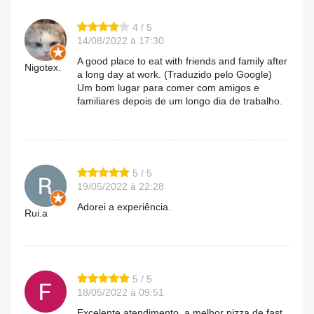
4 / 5
14/08/2022 à 17:30
A good place to eat with friends and family after
Nigotex.
a long day at work. (Traduzido pelo Google)
Um bom lugar para comer com amigos e
familiares depois de um longo dia de trabalho.
5 / 5
19/05/2022 à 22:28
Adorei a experiência.
Rui.a
5 / 5
18/05/2022 à 09:51
Excelente atendimento, a melhor pizza de fast