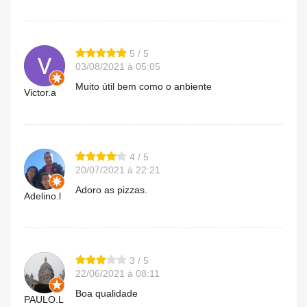
5 / 5
03/08/2021 à 05:05
Muito útil bem como o anbiente
Victor.a
4 / 5
20/07/2021 à 22:21
Adoro as pizzas.
Adelino.l
3 / 5
22/06/2021 à 08:11
Boa qualidade
PAULO.L