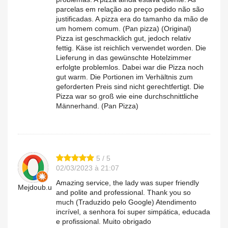
parcelas em relação ao preço pedido não são
justificadas. A pizza era do tamanho da mão de
um homem comum. (Pan pizza) (Original)
Pizza ist geschmacklich gut, jedoch relativ
fettig. Käse ist reichlich verwendet worden. Die
Lieferung in das gewünschte Hotelzimmer
erfolgte problemlos. Dabei war die Pizza noch
gut warm. Die Portionen im Verhältnis zum
geforderten Preis sind nicht gerechtfertigt. Die
Pizza war so groß wie eine durchschnittliche
Männerhand. (Pan Pizza)
5 / 5
02/03/2023 à 21:07
Amazing service, the lady was super friendly
Mejdoub.u
and polite and professional. Thank you so
much (Traduzido pelo Google) Atendimento
incrível, a senhora foi super simpática, educada
e profissional. Muito obrigado