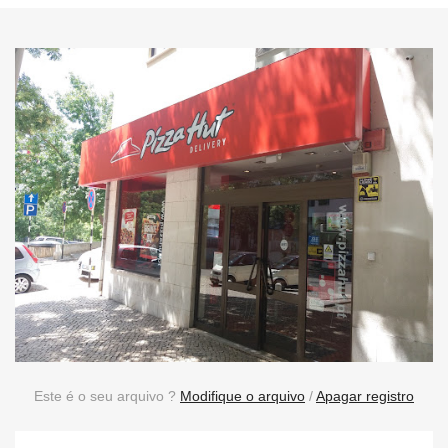
Este é o seu arquivo ?
Modifique o arquivo
/
Apagar registro