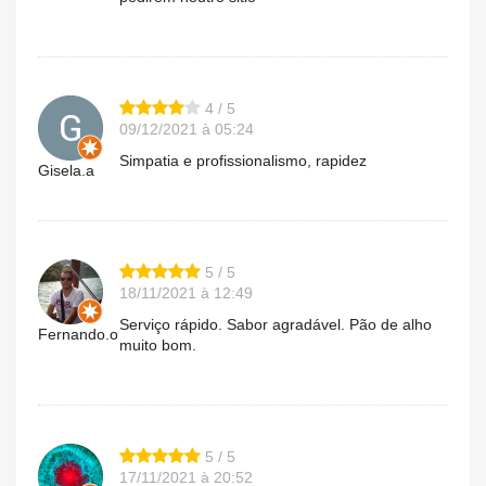
4 / 5
09/12/2021 à 05:24
Simpatia e profissionalismo, rapidez
Gisela.a
5 / 5
18/11/2021 à 12:49
Serviço rápido. Sabor agradável. Pão de alho
Fernando.o
muito bom.
5 / 5
17/11/2021 à 20:52