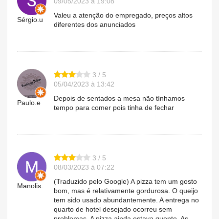
09/05/2023 à 19:08
Valeu a atenção do empregado, preços altos
Sérgio.u
diferentes dos anunciados
3 / 5
05/04/2023 à 13:42
Depois de sentados a mesa não tínhamos
Paulo.e
tempo para comer pois tinha de fechar
3 / 5
08/03/2023 à 07:22
(Traduzido pelo Google) A pizza tem um gosto
Manolis.
bom, mas é relativamente gordurosa. O queijo
tem sido usado abundantemente. A entrega no
quarto de hotel desejado ocorreu sem
problemas. A pizza ainda estava quente. As