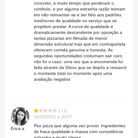
concreto, à muito tempo que perderam o
comboio, e por alguma estranha razão teimam
em não reinventar-se e ser fiéis aos padrões
medíocres de qualidade no serviço que se
propõem prestar. A curva de qualidade é
dramaticamente descendente por oposição a
tantas pizzarias em Almada de menor
dimensão estrutural mas que em contrapartida
oferecem comida genuína e honesta. As
segundas oportunidades costumam sair caro,
não foi o caso, uma vez que a encomenda foi
feita através da Glovo que se dispôs a ressarcir
o montante total no momento após uma
avaliação negativa
1 / 5
24/02/2021 à 20:57
Pior pizza que alguma vez provei. Ingredientes
Erica.a
de fraca qualidade e massa com consistência
estranha e muito oleosa.