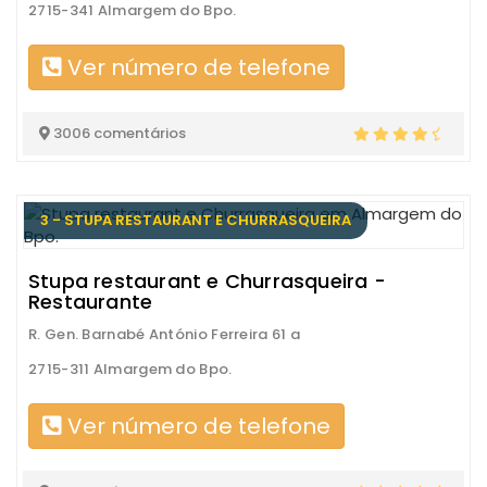
2715-341 Almargem do Bpo.
Ver número de telefone
3006 comentários
3 - STUPA RESTAURANT E CHURRASQUEIRA
Stupa restaurant e Churrasqueira -
Restaurante
R. Gen. Barnabé António Ferreira 61 a
2715-311 Almargem do Bpo.
Ver número de telefone