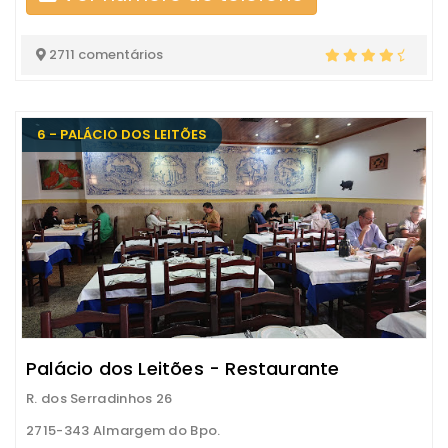
2711 comentários
6 - PALÁCIO DOS LEITÕES
Palácio dos Leitões - Restaurante
R. dos Serradinhos 26
2715-343 Almargem do Bpo.