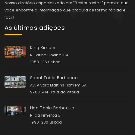
Nosso diretório especializado em "Restaurantes" permite que
você encontre a informação que procura de forma rápida e
fácil!
As últimas adições
King Kimchi
R. Latino Coelho 10A
1050-136 Lisboa
Seoul Table Barbecue
Av. Álvaro Martins Homem 5A
9760-414 Praia da Vitória
Han Table Barbecue
R. da Pimenta 5
1990-280 Lisboa