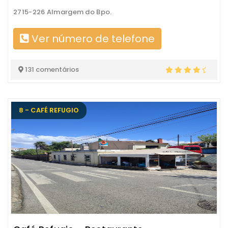
2715-226 Almargem do Bpo.
Ver número de telefone
131 comentários
8 - CAFÉ REFUGIO