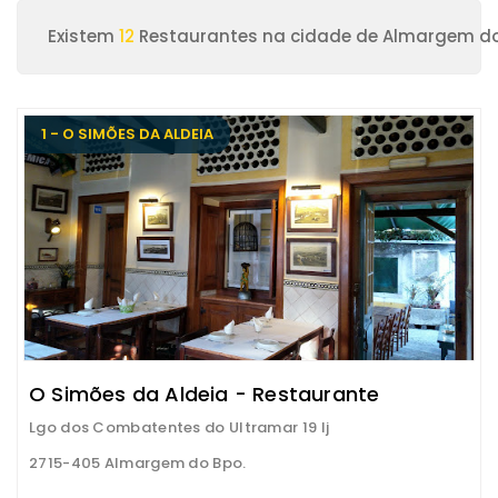
Existem
12
Restaurantes na cidade de Almargem do
1 - O SIMÕES DA ALDEIA
O Simões da Aldeia - Restaurante
Lgo dos Combatentes do Ultramar 19 lj
2715-405 Almargem do Bpo.