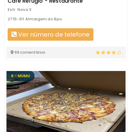
Café Refugio - Restaurante
Estr. Nova 3
2715-311 Almargem do Bpo.
Ver número de telefone
69 comentários
9 - MUMU