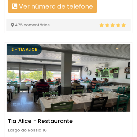
Ver número de telefone
475 comentários
2 - TIA ALICE
Tia Alice - Restaurante
Largo do Rossio 16