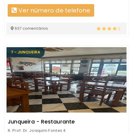
Ver número de telefone
637 comentários
7 - JUNQUEIRA
Junqueira - Restaurante
R. Prof. Dr. Joaquim Fontes 4