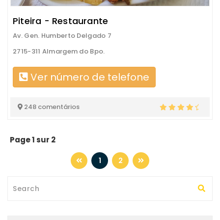
Piteira - Restaurante
Av. Gen. Humberto Delgado 7
2715-311 Almargem do Bpo.
Ver número de telefone
248 comentários
Page 1 sur 2
1
2