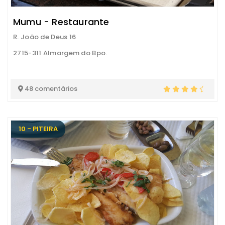
Mumu - Restaurante
R. João de Deus 16
2715-311 Almargem do Bpo.
48 comentários
10 - PITEIRA