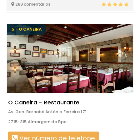
289 comentários
5 - O CANEIRA
O Caneira - Restaurante
Av. Gen. Barnabé António Ferreira 171
2715-315 Almargem do Bpo.
Ver número de telefone