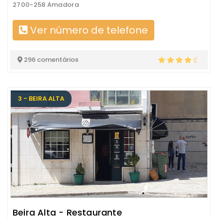
2700-258 Amadora
Ver número de telefone
296 comentários
3 - BEIRA ALTA
Beira Alta - Restaurante