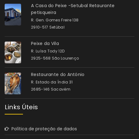
A Casa do Peixe -Setubal Retaurante
petisqueira
R. Gen. Gomes Freire 138
2910-517 Setúbal
Peixe da Vila
R. Luísa Tody 12D
2925-568 São Lourenço
Restaurante do António
R. Estado da Índia 31
2685-146 Sacavém
Links Úteis
Política de proteção de dados