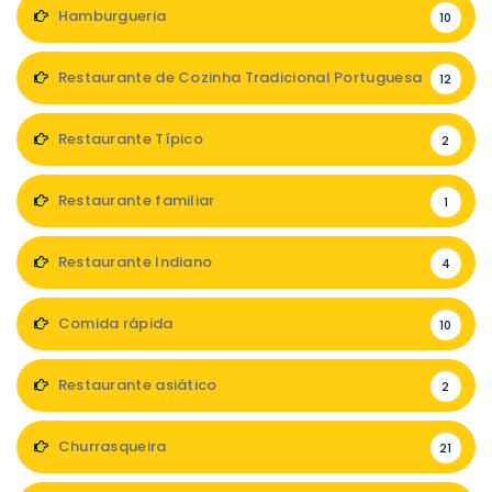
Hamburgueria
10
Restaurante de Cozinha Tradicional Portuguesa
12
Restaurante Típico
2
Restaurante familiar
1
Restaurante Indiano
4
Comida rápida
10
Restaurante asiático
2
Churrasqueira
21