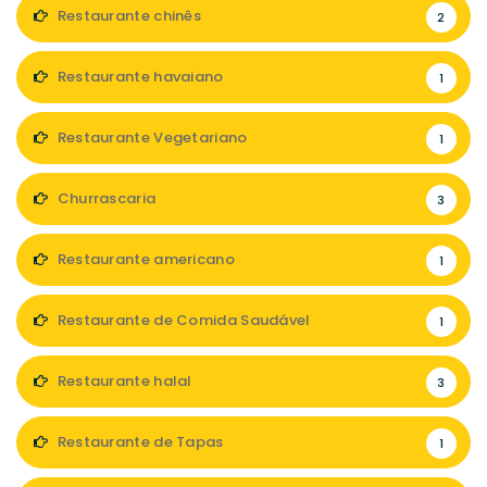
Restaurante chinês
2
Restaurante havaiano
1
Restaurante Vegetariano
1
Churrascaria
3
Restaurante americano
1
Restaurante de Comida Saudável
1
Restaurante halal
3
Restaurante de Tapas
1