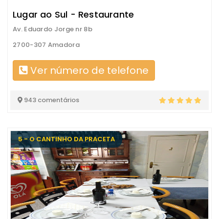
Lugar ao Sul - Restaurante
Av. Eduardo Jorge nr 8b
2700-307 Amadora
Ver número de telefone
943 comentários
5 - O CANTINHO DA PRACETA