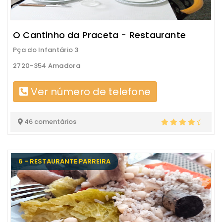
O Cantinho da Praceta - Restaurante
Pça do Infantário 3
2720-354 Amadora
Ver número de telefone
46 comentários
6 - RESTAURANTE PARREIRA