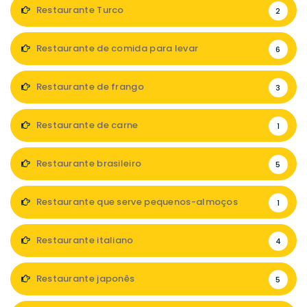
Restaurante Turco
2
Restaurante de comida para levar
6
Restaurante de frango
3
Restaurante de carne
1
Restaurante brasileiro
5
Restaurante que serve pequenos-almoços
1
Restaurante italiano
4
Restaurante japonês
5