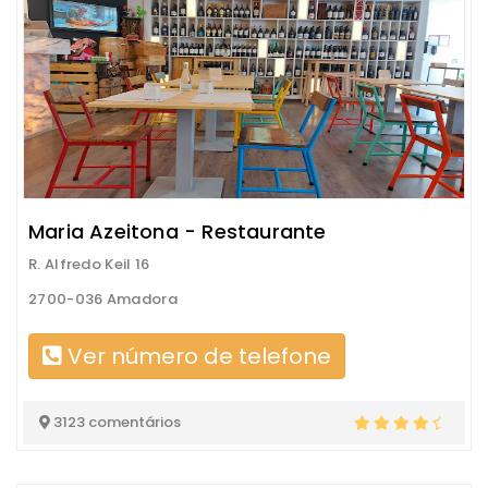
Maria Azeitona - Restaurante
R. Alfredo Keil 16
2700-036 Amadora
Ver número de telefone
3123 comentários