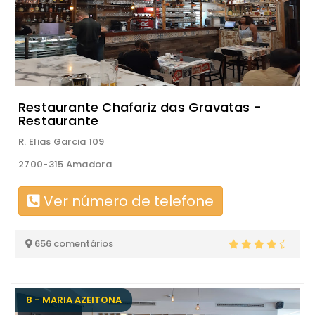
Restaurante Chafariz das Gravatas -
Restaurante
R. Elias Garcia 109
2700-315 Amadora
Ver número de telefone
656 comentários
8 - MARIA AZEITONA