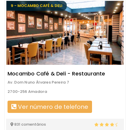
9 - MOCAMBO CAFÉ & DELI
Mocambo Café & Deli - Restaurante
Av. Dom Nuno Álvares Pereira 7
2700-256 Amadora
Ver número de telefone
831 comentários