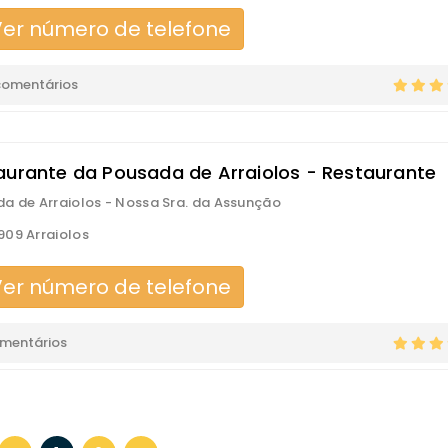
er número de telefone
comentários
aurante da Pousada de Arraiolos - Restaurante
a de Arraiolos - Nossa Sra. da Assunção
09 Arraiolos
er número de telefone
omentários