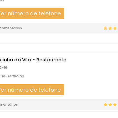
er número de telefone
 comentários
uinha da Vila - Restaurante
2-16
40 Arraiolos
er número de telefone
omentários