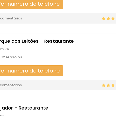
er número de telefone
 comentários
rque dos Leitões - Restaurante
 km 96
32 Arraiolos
er número de telefone
 comentários
rjador - Restaurante
los