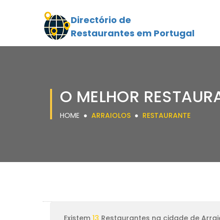
Directório de
Restaurantes em Portugal
O MELHOR RESTAUR
HOME
ARRAIOLOS
RESTAURANTE
Existem
13
Restaurantes na cidade de Arrai