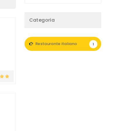
Categoria
Restaurante italiano
1