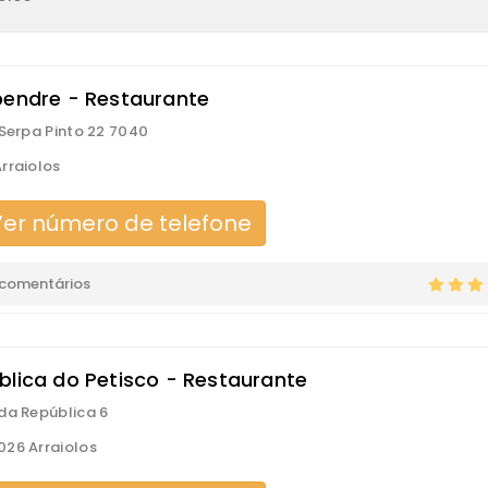
pendre - Restaurante
 Serpa Pinto 22 7040
rraiolos
er número de telefone
 comentários
blica do Petisco - Restaurante
da República 6
26 Arraiolos