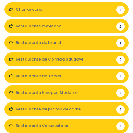
Churrascaria
1
Restaurante mexicano
2
Restaurante de brunch
4
Restaurante de Comida Saudável
2
Restaurante de Tapas
1
Restaurante Europeu Moderno
1
Restaurante de pratos de carne
1
Restaurante Venezuelano
1