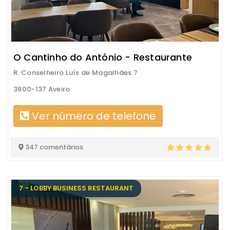
O Cantinho do António - Restaurante
R. Conselheiro Luís de Magalhães 7
3800-137 Aveiro
Ver número de telefone
347 comentários
7 - LOBBY BUSINESS RESTAURANT