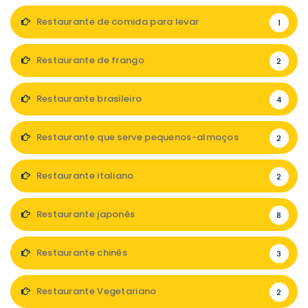
Restaurante de comida para levar
1
Restaurante de frango
2
Restaurante brasileiro
4
Restaurante que serve pequenos-almoços
2
Restaurante italiano
2
Restaurante japonês
8
Restaurante chinês
3
Restaurante Vegetariano
2