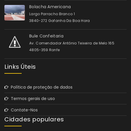
Bolacha Americana
Largo Parracho Branco 1
3840-272 Gafanha Da Boa Hora
Bule Confeitaria
Av. Comendador António Teixeira de Melo 165
4805-359 Ronfe
Links Úteis
Política de proteção de dados
Termos gerais de uso
Contate-Nos
Cidades populares