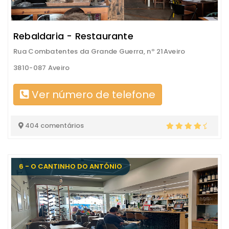
Rebaldaria - Restaurante
Rua Combatentes da Grande Guerra, nº 21Aveiro
3810-087 Aveiro
Ver número de telefone
404 comentários
6 - O CANTINHO DO ANTÓNIO