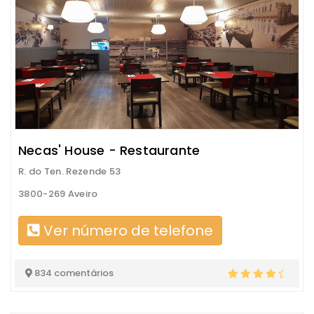
Necas' House - Restaurante
R. do Ten. Rezende 53
3800-269 Aveiro
Ver número de telefone
834 comentários