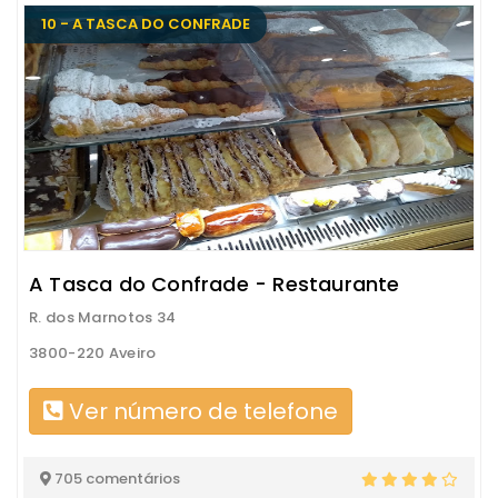
10 - A TASCA DO CONFRADE
A Tasca do Confrade - Restaurante
R. dos Marnotos 34
3800-220 Aveiro
Ver número de telefone
705 comentários