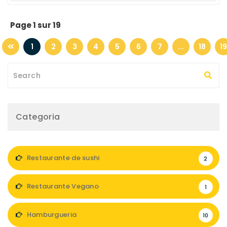
Page 1 sur 19
1
2
3
4
5
6
7
...
18
19
Categoria
Restaurante de sushi
2
Restaurante Vegano
1
Hamburgueria
10