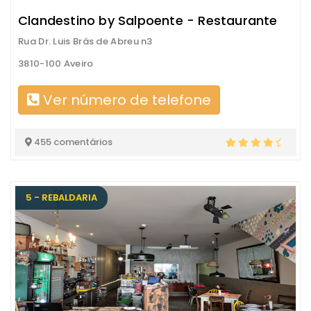
Clandestino by Salpoente - Restaurante
Rua Dr. Luis Brás de Abreu n3
3810-100 Aveiro
Ver número de telefone
455 comentários
5 - REBALDARIA