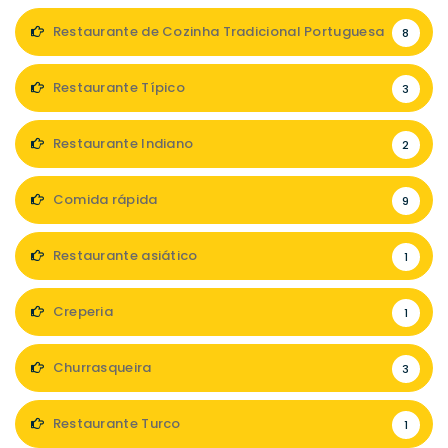
Restaurante de Cozinha Tradicional Portuguesa
8
Restaurante Típico
3
Restaurante Indiano
2
Comida rápida
9
Restaurante asiático
1
Creperia
1
Churrasqueira
3
Restaurante Turco
1