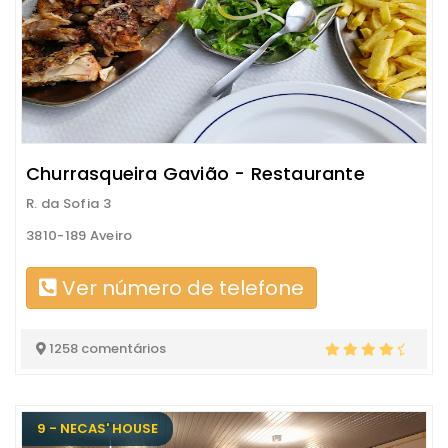
Churrasqueira Gavião - Restaurante
R. da Sofia 3
3810-189 Aveiro
Ver número de telefone
1258 comentários
9 - NECAS' HOUSE