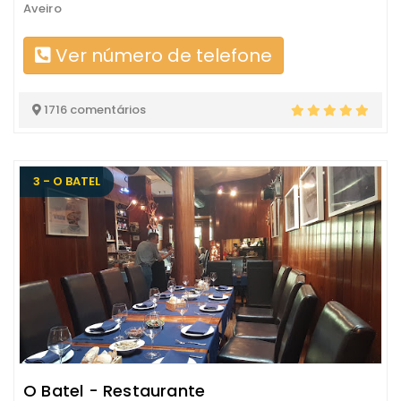
Aveiro
Ver número de telefone
1716 comentários
3 - O BATEL
O Batel - Restaurante