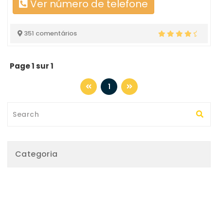
Ver número de telefone
351 comentários
Page 1 sur 1
1
Categoria