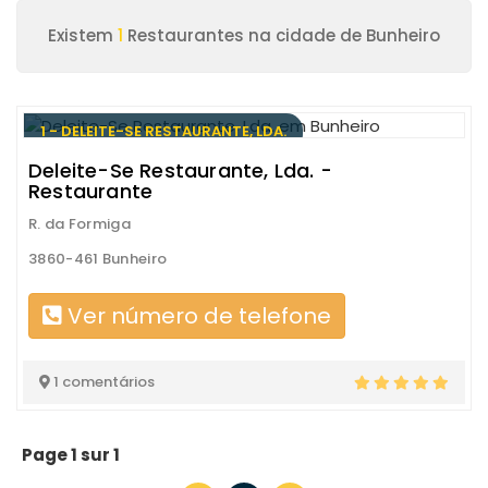
Existem
1
Restaurantes na cidade de Bunheiro
1 - DELEITE-SE RESTAURANTE, LDA.
Deleite-Se Restaurante, Lda. -
Restaurante
R. da Formiga
3860-461 Bunheiro
Ver número de telefone
1 comentários
Page 1 sur 1