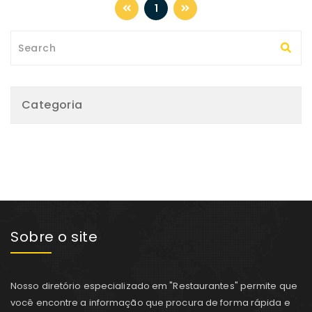
1
Categoria
Sobre o site
Nosso diretório especializado em "Restaurantes" permite que
você encontre a informação que procura de forma rápida e