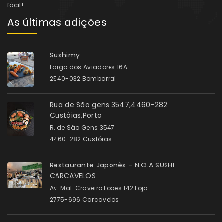
fácil!
As últimas adições
Sushimy
Largo dos Aviadores 16A
2540-032 Bombarral
Rua de São gens 3547,4460-282
Custóias,Porto
R. de São Gens 3547
4460-282 Custóias
Restaurante Japonês - N.O.A SUSHI
CARCAVELOS
Av. Mal. Craveiro Lopes 142 Loja
2775-696 Carcavelos