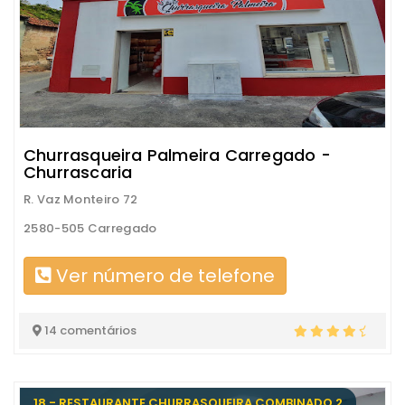
Churrasqueira Palmeira Carregado -
Churrascaria
R. Vaz Monteiro 72
2580-505 Carregado
Ver número de telefone
14 comentários
18 - RESTAURANTE CHURRASQUEIRA COMBINADO 2