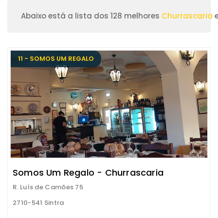
Abaixo está a lista dos 128 melhores
Churrascaria
e
11 - SOMOS UM REGALO
Somos Um Regalo - Churrascaria
R. Luís de Camões 75
2710-541 Sintra