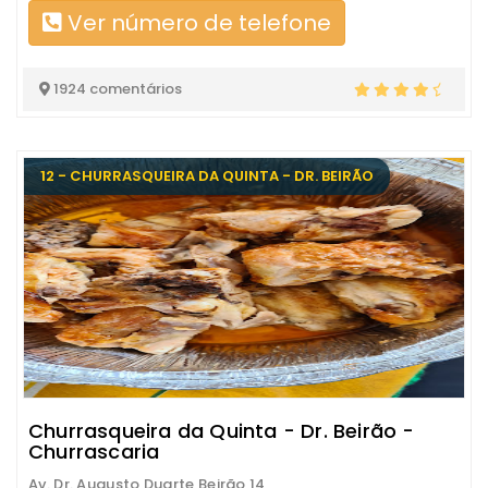
Ver número de telefone
1924 comentários
12 - CHURRASQUEIRA DA QUINTA - DR. BEIRÃO
Churrasqueira da Quinta - Dr. Beirão -
Churrascaria
Av. Dr. Augusto Duarte Beirão 14