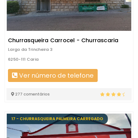
Churrasqueira Carrocel - Churrascaria
Largo da Trincheira 3
6250-111 Caria
Ver número de telefone
277 comentários
17 - CHURRASQUEIRA PALMEIRA CARREGADO