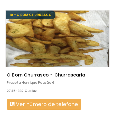
19 - O BOM CHURRASCO
O Bom Churrasco - Churrascaria
Praceta Henrique Pousão 6
2745-332 Queluz
Ver número de telefone