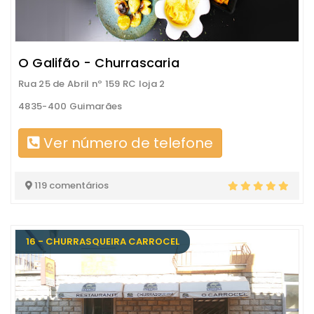
O Galifão - Churrascaria
Rua 25 de Abril nº 159 RC loja 2
4835-400 Guimarães
Ver número de telefone
119 comentários
16 - CHURRASQUEIRA CARROCEL