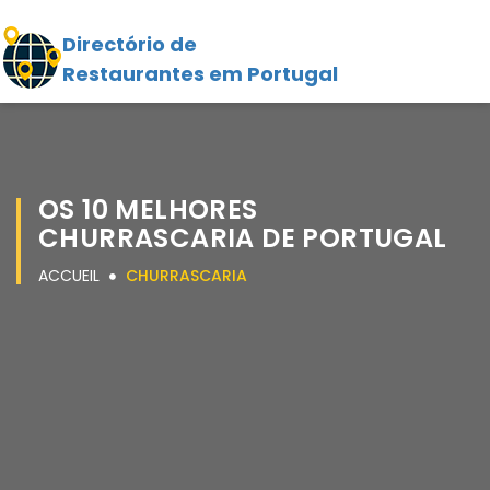
Directório de
Restaurantes em Portugal
OS 10 MELHORES
CHURRASCARIA DE PORTUGAL
ACCUEIL
CHURRASCARIA