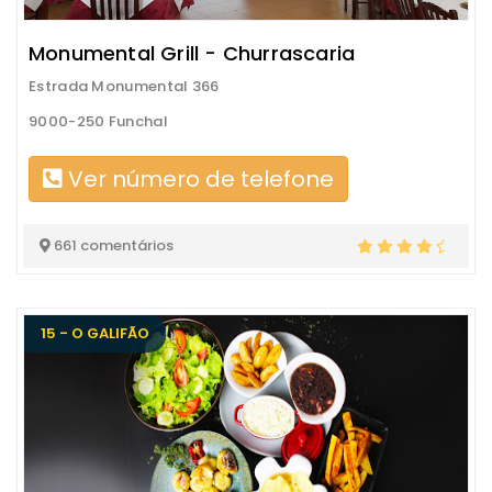
Monumental Grill - Churrascaria
Estrada Monumental 366
9000-250 Funchal
Ver número de telefone
661 comentários
15 - O GALIFÃO