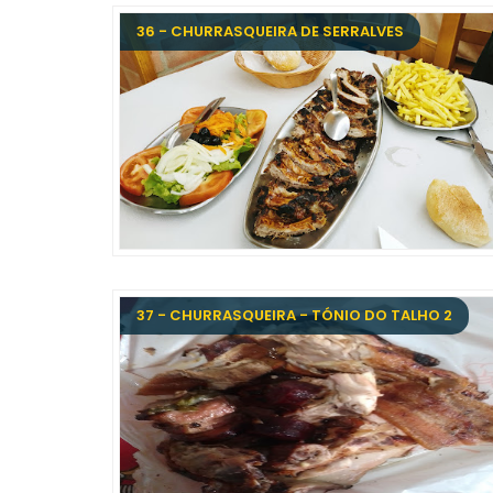
36 - CHURRASQUEIRA DE SERRALVES
37 - CHURRASQUEIRA - TÓNIO DO TALHO 2