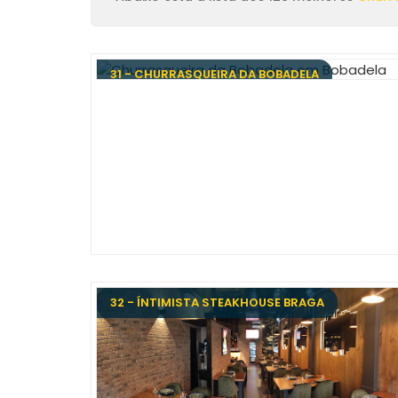
31 - CHURRASQUEIRA DA BOBADELA
32 - ÍNTIMISTA STEAKHOUSE BRAGA