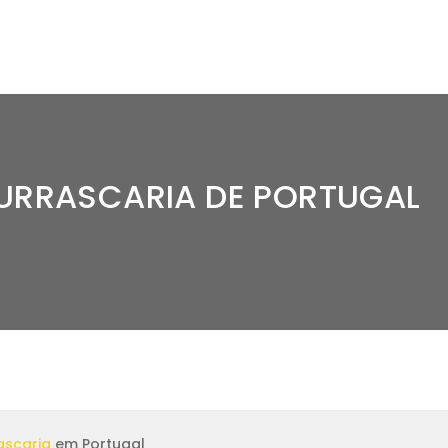
URRASCARIA DE PORTUGAL
ascaria
em Portugal