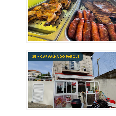
35 - CARVALHA DO PARQUE