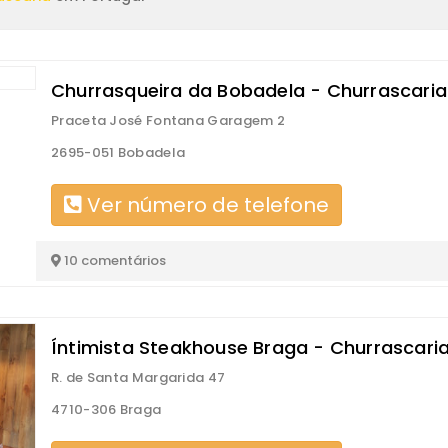
Churrasqueira da Bobadela - Churrascaria
Praceta José Fontana Garagem 2
2695-051 Bobadela
Ver número de telefone
10 comentários
Íntimista Steakhouse Braga - Churrascari
R. de Santa Margarida 47
4710-306 Braga