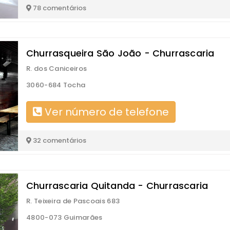
78 comentários
Churrasqueira São João - Churrascaria
R. dos Caniceiros
3060-684 Tocha
Ver número de telefone
32 comentários
Churrascaria Quitanda - Churrascaria
R. Teixeira de Pascoais 683
4800-073 Guimarães