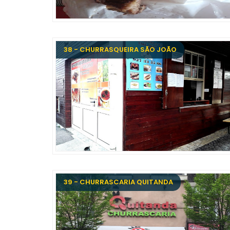
38 - CHURRASQUEIRA SÃO JOÃO
39 - CHURRASCARIA QUITANDA