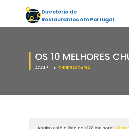
Directório de
Restaurantes em Portugal
OS 10 MELHORES CH
ACCUEIL
CHURRASCARIA
Abaixo está a lista dos 128 melhores
Churr