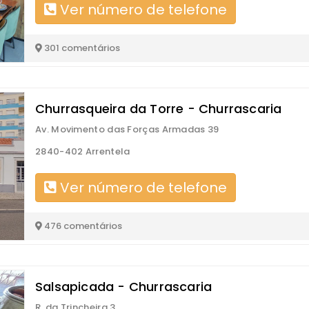
Ver número de telefone
301 comentários
Churrasqueira da Torre - Churrascaria
Av. Movimento das Forças Armadas 39
2840-402 Arrentela
Ver número de telefone
476 comentários
Salsapicada - Churrascaria
R. da Trincheira 3