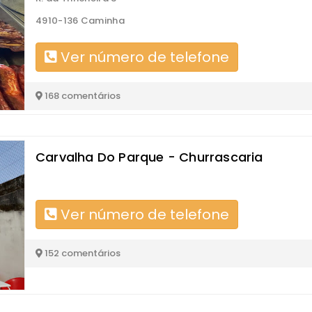
4910-136 Caminha
Ver número de telefone
168 comentários
Carvalha Do Parque - Churrascaria
Ver número de telefone
152 comentários