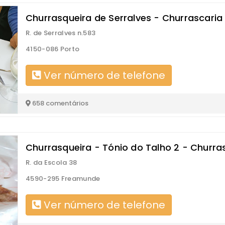
Churrasqueira de Serralves - Churrascaria
R. de Serralves n.583
4150-086 Porto
Ver número de telefone
658 comentários
Churrasqueira - Tónio do Talho 2 - Churra
R. da Escola 38
4590-295 Freamunde
Ver número de telefone