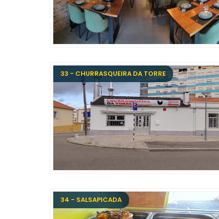
33 - CHURRASQUEIRA DA TORRE
34 - SALSAPICADA