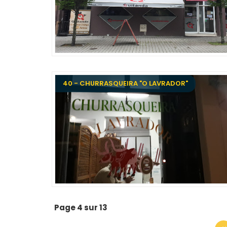
40 - CHURRASQUEIRA "O LAVRADOR"
Page 4 sur 13