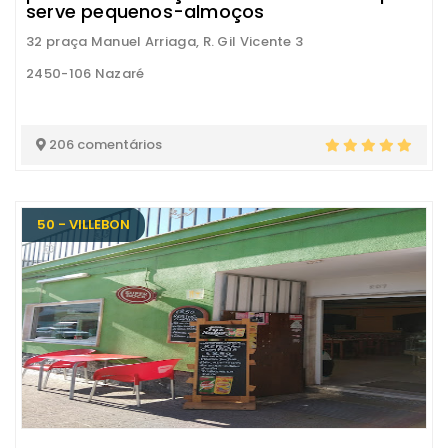
serve pequenos-almoços
32 praça Manuel Arriaga, R. Gil Vicente 3
2450-106 Nazaré
206 comentários
50 - VILLEBON