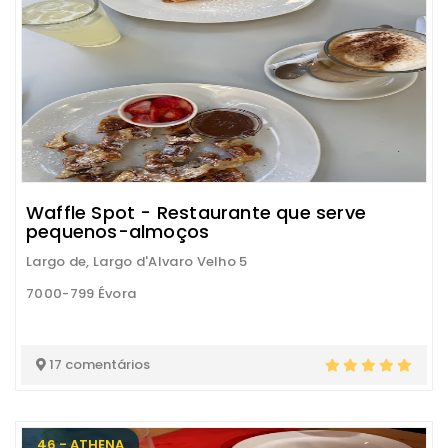
Waffle Spot - Restaurante que serve
pequenos-almoços
Largo de, Largo d'Alvaro Velho 5
7000-799 Évora
17 comentários
46 - ATHENA