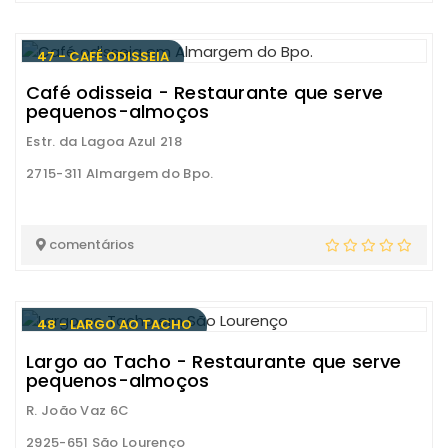
47 - CAFÉ ODISSEIA
Café odisseia - Restaurante que serve
pequenos-almoços
Estr. da Lagoa Azul 218
2715-311 Almargem do Bpo.
comentários
48 - LARGO AO TACHO
Largo ao Tacho - Restaurante que serve
pequenos-almoços
R. João Vaz 6C
2925-651 São Lourenço