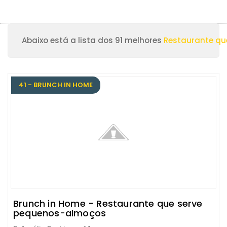
Abaixo está a lista dos 91 melhores
Restaurante qu
41 - BRUNCH IN HOME
Brunch in Home - Restaurante que serve
pequenos-almoços