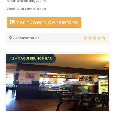
R. Amália Rodrigues 14
2955-400 Pinhal Novo
Ver número de telefone
23 comentários
42 - CAQUI BRUNCH BAR