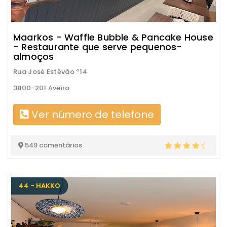
Maarkos - Waffle Bubble & Pancake House
- Restaurante que serve pequenos-
almoços
Rua José Estêvão º14
3800-201 Aveiro
Ver número de telefone
549 comentários
44 - HAKKO