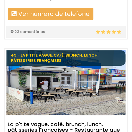
Ver número de telefone
23 comentários
49 - LA P'TITE VAGUE, CAFÉ, BRUNCH, LUNCH,
PÂTISSERIES FRANÇAISES
La p'tite vague, café, brunch, lunch,
pâtisseries Françaises - Restaurante que