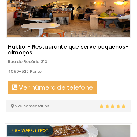
Hakko - Restaurante que serve pequenos-
almoços
Rua do Rosário 313
4050-522 Porto
Ver número de telefone
229 comentários
45 - WAFFLE SPOT