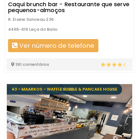
Caqui brunch bar - Restaurante que serve
pequenos-almoços
R. Elaine Sanceau 236
4465-619 Leça do Balio
Ver número de telefone
361 comentários
43 - MAARKOS - WAFFLE BUBBLE & PANCAKE HOUSE